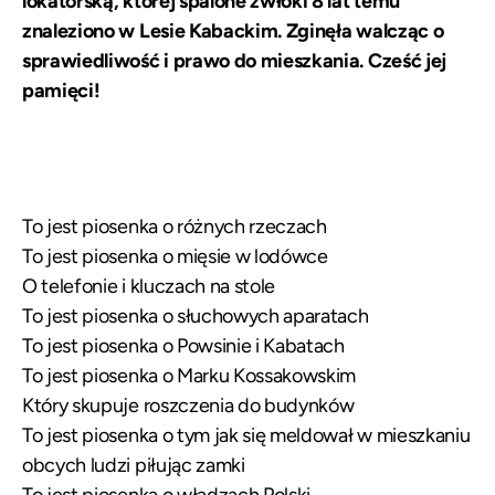
lokatorską, której spalone zwłoki 8 lat temu
znaleziono w Lesie Kabackim. Zginęła walcząc o
sprawiedliwość i prawo do mieszkania. Cześć jej
pamięci!
To jest piosenka o różnych rzeczach
To jest piosenka o mięsie w lodówce
O telefonie i kluczach na stole
To jest piosenka o słuchowych aparatach
To jest piosenka o Powsinie i Kabatach
To jest piosenka o Marku Kossakowskim
Który skupuje roszczenia do budynków
To jest piosenka o tym jak się meldował w mieszkaniu
obcych ludzi piłując zamki