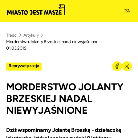
Treści
Artykuły
Morderstwo Jolanty Brzeskiej nadal niewyjaśnione
01.03.2019
Reprywatyzacja
MORDERSTWO JOLANTY
BRZESKIEJ NADAL
NIEWYJAŚNIONE
Dziś wspominamy Jolantę Brzeską - działaczkę