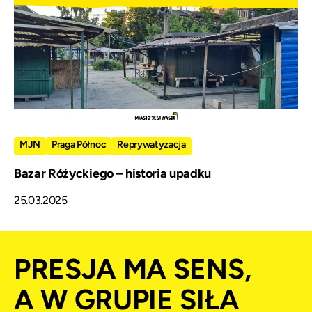
MJN
Praga Północ
Reprywatyzacja
Bazar Różyckiego – historia upadku
25.03.2025
PRESJA MA SENS,
A W GRUPIE SIŁA