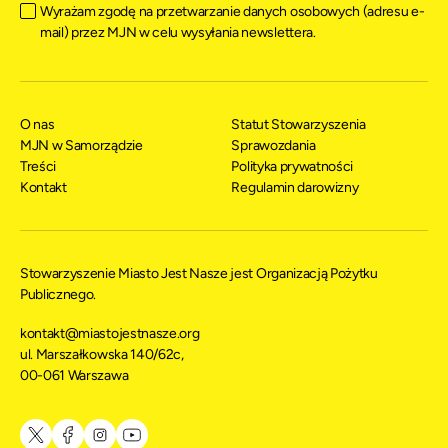
Wyrażam zgodę na przetwarzanie danych osobowych (adresu e-
mail) przez MJN w celu wysyłania newslettera.
O nas
Statut Stowarzyszenia
MJN w Samorządzie
Sprawozdania
Treści
Polityka prywatności
Kontakt
Regulamin darowizny
Stowarzyszenie Miasto Jest Nasze jest Organizacją Pożytku
Publicznego.
kontakt@miastojestnasze.org
ul. Marszałkowska 140/62c,
00-061 Warszawa