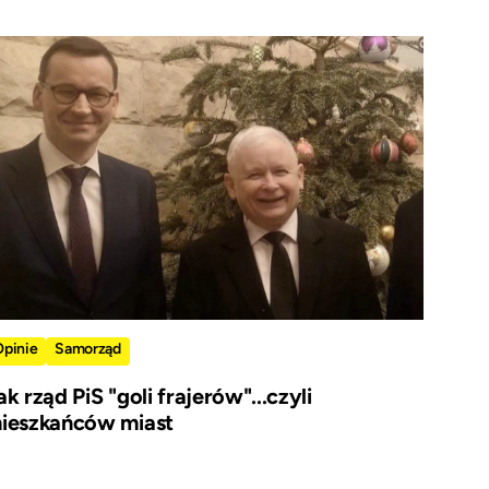
Opinie
Samorząd
ak rząd PiS "goli frajerów"...czyli
ieszkańców miast