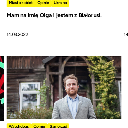
Miasto kobiet
Opinie
Ukraina
Mam na imię Olga i jestem z Białorusi.
14.03.2022
1
Watchdogs
Opinie
Samorząd