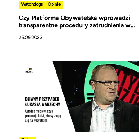
Watchdogs
Opinie
Czy Platforma Obywatelska wprowadzi
transparentne procedury zatrudnienia w
spółkach miejskich?
25.09.2023