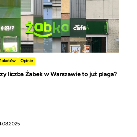
Mokotów
Opinie
zy liczba Żabek w Warszawie to już plaga?
4.08.2025