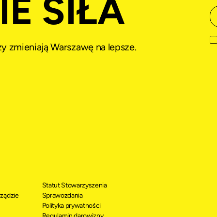
E SIŁA
rzy zmieniają Warszawę na lepsze.
Statut Stowarzyszenia
ządzie
Sprawozdania
Polityka prywatności
Regulamin darowizny