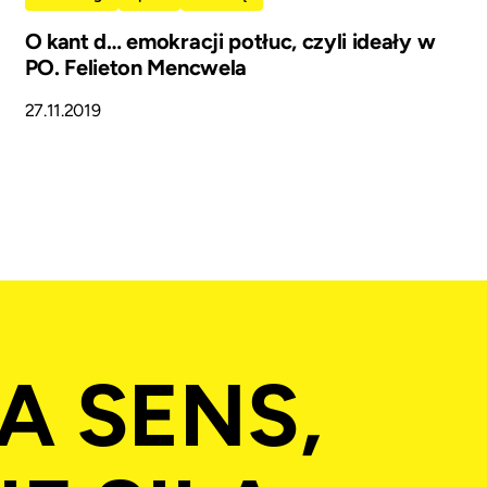
O kant d… emokracji potłuc, czyli ideały w
PO. Felieton Mencwela
27.11.2019
A SENS,