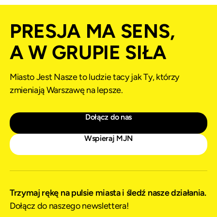
PRESJA MA SENS,
A W GRUPIE SIŁA
Miasto Jest Nasze to ludzie tacy jak Ty, którzy
zmieniają Warszawę na lepsze.
Dołącz do nas
Wspieraj MJN
Trzymaj rękę na pulsie miasta i śledź nasze działania.
Dołącz do naszego newslettera!