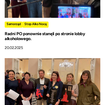
Samorząd
Stop Alko Nocą
Radni PO ponownie stanęli po stronie lobby
alkoholowego.
20.02.2025