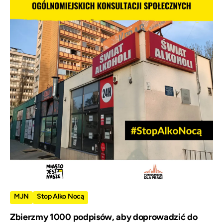
MJN
Stop Alko Nocą
Zbierzmy 1000 podpisów, aby doprowadzić do