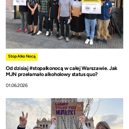
Stop Alko Nocą
Od dzisiaj #stopalkonocą w całej Warszawie. Jak
MJN przełamało alkoholowy status quo?
01.06.2026