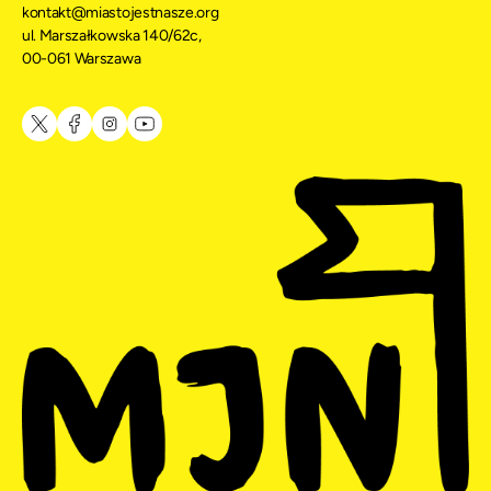
kontakt@miastojestnasze.org
ul. Marszałkowska 140/62c,
00-061 Warszawa