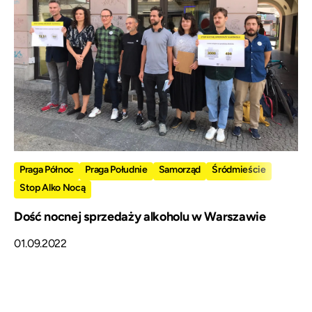
Praga Północ
Praga Południe
Samorząd
Śródmieście
Stop Alko Nocą
Dość nocnej sprzedaży alkoholu w Warszawie
01.09.2022