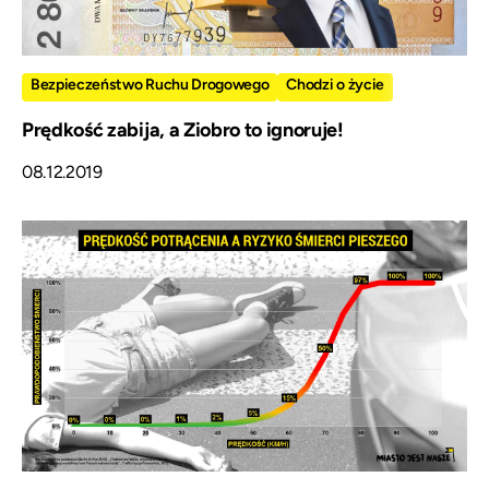
Bezpieczeństwo Ruchu Drogowego
Chodzi o życie
Prędkość zabija, a Ziobro to ignoruje!
08.12.2019