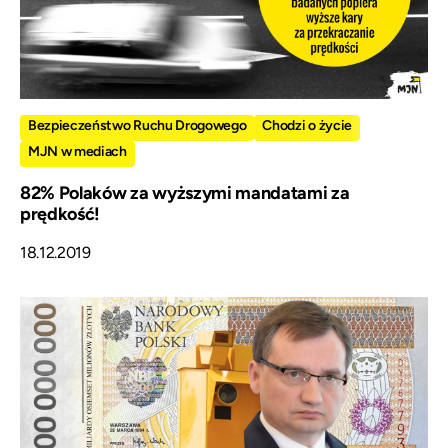
Bezpieczeństwo Ruchu Drogowego
Chodzi o życie
MJN w mediach
82% Polaków za wyższymi mandatami za
prędkość!
18.12.2019