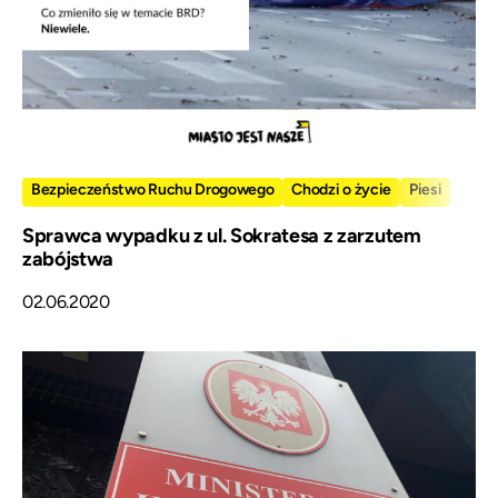
Bezpieczeństwo Ruchu Drogowego
Chodzi o życie
Piesi
Sprawca wypadku z ul. Sokratesa z zarzutem
zabójstwa
02.06.2020