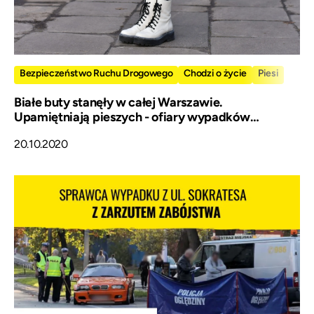
Bezpieczeństwo Ruchu Drogowego
Chodzi o życie
Piesi
Białe buty stanęły w całej Warszawie.
Upamiętniają pieszych - ofiary wypadków
drogowych
20.10.2020