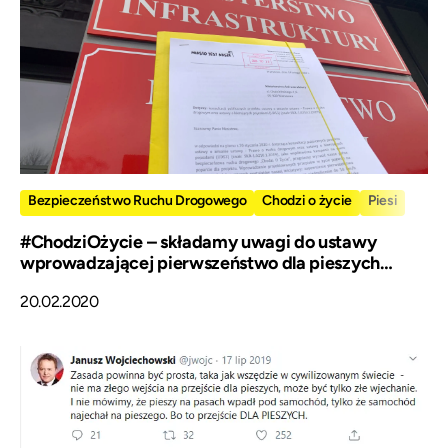
Bezpieczeństwo Ruchu Drogowego
Chodzi o życie
Piesi
#ChodziOżycie – składamy uwagi do ustawy
wprowadzającej pierwszeństwo dla pieszych
wchodzących na pasy
20.02.2020