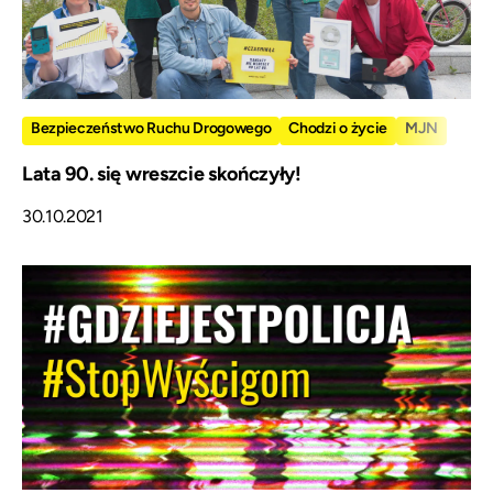
Bezpieczeństwo Ruchu Drogowego
Chodzi o życie
MJN
Lata 90. się wreszcie skończyły!
30.10.2021