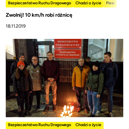
Bezpieczeństwo Ruchu Drogowego
Chodzi o życie
Piesi
Zwolnij! 10 km/h robi różnicę
18.11.2019
Bezpieczeństwo Ruchu Drogowego
Chodzi o życie