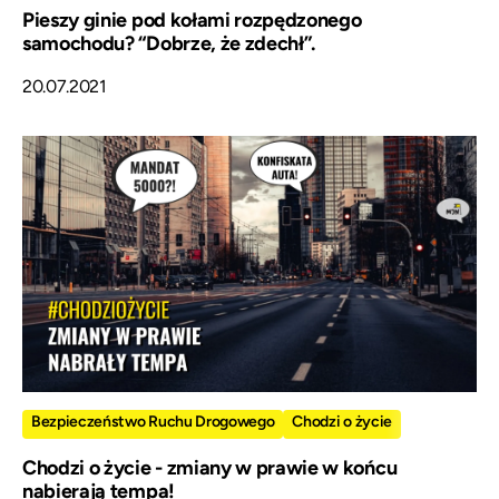
Pieszy ginie pod kołami rozpędzonego
samochodu? “Dobrze, że zdechł”.
20.07.2021
Bezpieczeństwo Ruchu Drogowego
Chodzi o życie
Chodzi o życie - zmiany w prawie w końcu
nabierają tempa!