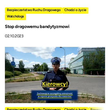
Bezpieczeństwo Ruchu Drogowego
Chodzi o życie
Watchdogs
Stop drogowemu bandytyzmowi
02.10.2023
Bezpieczeństwo Ruchu Drogowego
Chodzi o życie
Rowery