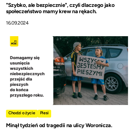
"Szybko, ale bezpiecznie", czyli dlaczego jako
społeczeństwo mamy krew na rękach.
16.09.2024
Chodzi o życie
Piesi
Minął tydzień od tragedii na ulicy Woronicza.