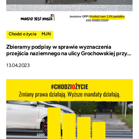
Chodzi o życie
MJN
Zbieramy podpisy w sprawie wyznaczenia
przejścia naziemnego na ulicy Grochowskiej przy
przystanku Czapelska
13.04.2023