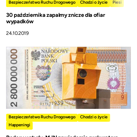
Bezpieczeństwo Ruchu Drogowego
Chodzi o życie
Piesi
30 października zapalmy znicze dla ofiar
wypadków
24.10.2019
Bezpieczeństwo Ruchu Drogowego
Chodzi o życie
Happeningi