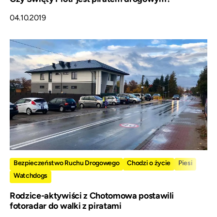
04.10.2019
Bezpieczeństwo Ruchu Drogowego
Chodzi o życie
Piesi
Watchdogs
Rodzice-aktywiści z Chotomowa postawili
fotoradar do walki z piratami