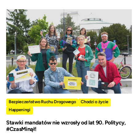
Bezpieczeństwo Ruchu Drogowego
Chodzi o życie
Happeningi
Stawki mandatów nie wzrosły od lat 90. Politycy,
#CzasMinął!