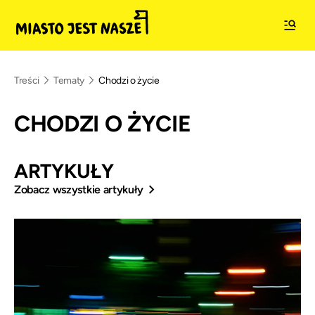
Treści
Tematy
Chodzi o życie
CHODZI O ŻYCIE
ARTYKUŁY
Zobacz wszystkie artykuły