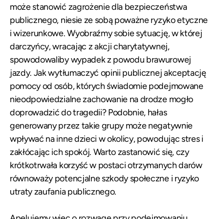
może stanowić zagrożenie dla bezpieczeństwa
publicznego, niesie ze sobą poważne ryzyko etyczne
i wizerunkowe. Wyobraźmy sobie sytuację, w której
darczyńcy, wracając z akcji charytatywnej,
spowodowaliby wypadek z powodu brawurowej
jazdy. Jak wytłumaczyć opinii publicznej akceptację
pomocy od osób, których świadomie podejmowane
nieodpowiedzialne zachowanie na drodze mogło
doprowadzić do tragedii? Podobnie, hałas
generowany przez takie grupy może negatywnie
wpływać na inne dzieci w okolicy, powodując stres i
zakłócając ich spokój. Warto zastanowić się, czy
krótkotrwała korzyść w postaci otrzymanych darów
równoważy potencjalne szkody społeczne i ryzyko
utraty zaufania publicznego.
Apelujemy więc o rozwagę przy podejmowaniu