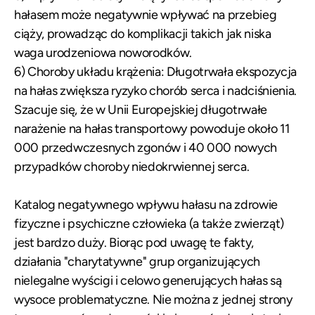
hałasem może negatywnie wpływać na przebieg
ciąży, prowadząc do komplikacji takich jak niska
waga urodzeniowa noworodków.
6) Choroby układu krążenia: Długotrwała ekspozycja
na hałas zwiększa ryzyko chorób serca i nadciśnienia.
Szacuje się, że w Unii Europejskiej długotrwałe
narażenie na hałas transportowy powoduje około 11
000 przedwczesnych zgonów i 40 000 nowych
przypadków choroby niedokrwiennej serca.
Katalog negatywnego wpływu hałasu na zdrowie
fizyczne i psychiczne człowieka (a także zwierząt)
jest bardzo duży. Biorąc pod uwagę te fakty,
działania "charytatywne" grup organizujących
nielegalne wyścigi i celowo generujących hałas są
wysoce problematyczne. Nie można z jednej strony