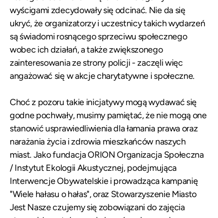
wyścigami zdecydowały się odcinać. Nie da się
ukryć, że organizatorzy i uczestnicy takich wydarzeń
są świadomi rosnącego sprzeciwu społecznego
wobec ich działań, a także zwiększonego
zainteresowania ze strony policji - zaczęli więc
angażować się w akcje charytatywne i społeczne.
Choć z pozoru takie inicjatywy mogą wydawać się
godne pochwały, musimy pamiętać, że nie mogą one
stanowić usprawiedliwienia dla łamania prawa oraz
narażania życia i zdrowia mieszkańców naszych
miast. Jako fundacja ORION Organizacja Społeczna
/ Instytut Ekologii Akustycznej, podejmująca
Interwencje Obywatelskie i prowadząca kampanię
"Wiele hałasu o hałas", oraz Stowarzyszenie Miasto
Jest Nasze czujemy się zobowiązani do zajęcia