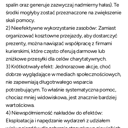
spalin oraz generuje zazwyczaj nadmierny hałas). Te
środki mogłyby zostać przeznaczone na zwiększenie
skali pomocy.
2) Nieefektywne wykorzystanie zasobów: Zamiast
organizować kosztowne przejazdy, aby dostarczyć
prezenty, można nawiązać współpracę z firmami
kurierskimi, które często oferują darmowe lub
zniżkowe przesyłki dla celów charytatywnych.
3) Krótkotrwały efekt: Jednorazowe akcje, choć
dobrze wyglądające w mediach społecznościowych,
nie zapewniają długotrwałego wsparcia
potrzebującym. To właśnie systematyczna pomoc,
chociaz mniej widowiskowa, jest znacznie bardziej
wartościowa.
4) Niewspółmierność nakładów do efektów:
Eksploatacja i napędzanie wydarzeń z udziałem