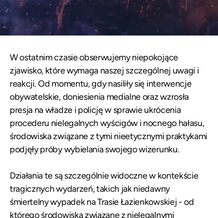
W ostatnim czasie obserwujemy niepokojące
zjawisko, które wymaga naszej szczególnej uwagi i
reakcji. Od momentu, gdy nasiliły się interwencje
obywatelskie, doniesienia medialne oraz wzrosła
presja na władze i policję w sprawie ukrócenia
procederu nielegalnych wyścigów i nocnego hałasu,
środowiska związane z tymi nieetycznymi praktykami
podjęły próby wybielania swojego wizerunku.
Działania te są szczególnie widoczne w kontekście
tragicznych wydarzeń, takich jak niedawny
śmiertelny wypadek na Trasie Łazienkowskiej - od
którego środowiska związane z nielegalnymi