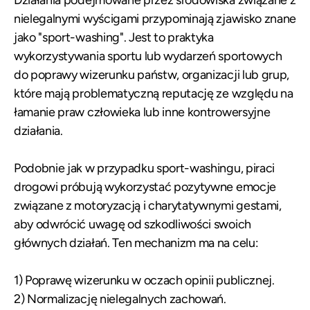
Działania podejmowane przez środowiska związane z
nielegalnymi wyścigami przypominają zjawisko znane
jako "sport-washing". Jest to praktyka
wykorzystywania sportu lub wydarzeń sportowych
do poprawy wizerunku państw, organizacji lub grup,
które mają problematyczną reputację ze względu na
łamanie praw człowieka lub inne kontrowersyjne
działania.
Podobnie jak w przypadku sport-washingu, piraci
drogowi próbują wykorzystać pozytywne emocje
związane z motoryzacją i charytatywnymi gestami,
aby odwrócić uwagę od szkodliwości swoich
głównych działań. Ten mechanizm ma na celu:
1) Poprawę wizerunku w oczach opinii publicznej.
2) Normalizację nielegalnych zachowań.