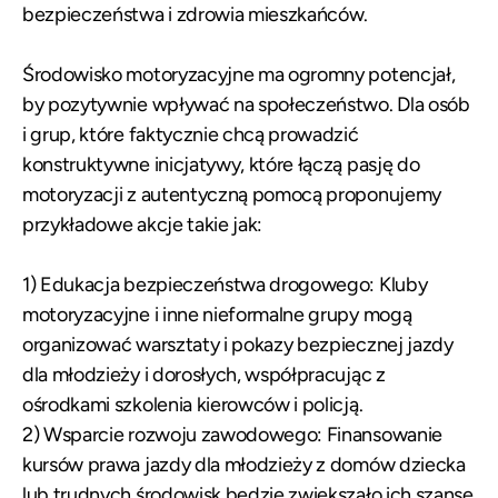
bezpieczeństwa i zdrowia mieszkańców.
Środowisko motoryzacyjne ma ogromny potencjał,
by pozytywnie wpływać na społeczeństwo. Dla osób
i grup, które faktycznie chcą prowadzić
konstruktywne inicjatywy, które łączą pasję do
motoryzacji z autentyczną pomocą proponujemy
przykładowe akcje takie jak:
1) Edukacja bezpieczeństwa drogowego: Kluby
motoryzacyjne i inne nieformalne grupy mogą
organizować warsztaty i pokazy bezpiecznej jazdy
dla młodzieży i dorosłych, współpracując z
ośrodkami szkolenia kierowców i policją.
2) Wsparcie rozwoju zawodowego: Finansowanie
kursów prawa jazdy dla młodzieży z domów dziecka
lub trudnych środowisk będzie zwiększało ich szanse