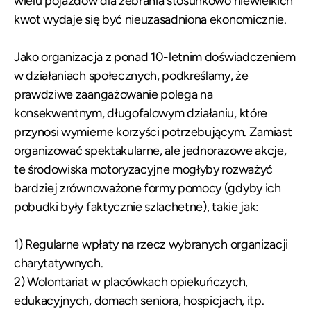
wielu pojazdów dla zebrania stosunkowo niewielkich
kwot wydaje się być nieuzasadniona ekonomicznie.
Jako organizacja z ponad 10-letnim doświadczeniem
w działaniach społecznych, podkreślamy, że
prawdziwe zaangażowanie polega na
konsekwentnym, długofalowym działaniu, które
przynosi wymierne korzyści potrzebującym. Zamiast
organizować spektakularne, ale jednorazowe akcje,
te środowiska motoryzacyjne mogłyby rozważyć
bardziej zrównoważone formy pomocy (gdyby ich
pobudki były faktycznie szlachetne), takie jak:
1) Regularne wpłaty na rzecz wybranych organizacji
charytatywnych.
2) Wolontariat w placówkach opiekuńczych,
edukacyjnych, domach seniora, hospicjach, itp.