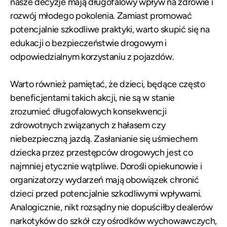
nasze decyzje mają długofalowy wpływ na zdrowie i
rozwój młodego pokolenia. Zamiast promować
potencjalnie szkodliwe praktyki, warto skupić się na
edukacji o bezpieczeństwie drogowym i
odpowiedzialnym korzystaniu z pojazdów.
Warto również pamiętać, że dzieci, będące często
beneficjentami takich akcji, nie są w stanie
zrozumieć długofalowych konsekwencji
zdrowotnych związanych z hałasem czy
niebezpieczną jazdą. Zasłanianie się uśmiechem
dziecka przez przestępców drogowych jest co
najmniej etycznie wątpliwe. Dorośli opiekunowie i
organizatorzy wydarzeń mają obowiązek chronić
dzieci przed potencjalnie szkodliwymi wpływami.
Analogicznie, nikt rozsądny nie dopuściłby dealerów
narkotyków do szkół czy ośrodków wychowawczych,