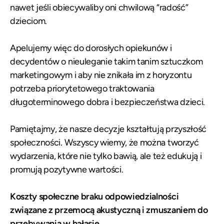
nawet jeśli obiecywaliby oni chwilową “radość”
dzieciom.
Apelujemy więc do dorosłych opiekunów i
decydentów o nieuleganie takim tanim sztuczkom
marketingowym i aby nie znikała im z horyzontu
potrzeba priorytetowego traktowania
długoterminowego dobra i bezpieczeństwa dzieci.
Pamiętajmy, że nasze decyzje kształtują przyszłość
społeczności. Wszyscy wiemy, że można tworzyć
wydarzenia, które nie tylko bawią, ale też edukują i
promują pozytywne wartości.
Koszty społeczne braku odpowiedzialności
związane z przemocą akustyczną i zmuszaniem do
przebywania w hałasie