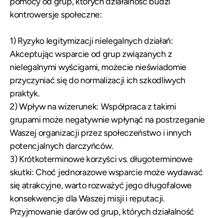
pomocy od grup, których działalność budzi
kontrowersje społeczne:
1) Ryzyko legitymizacji nielegalnych działań:
Akceptując wsparcie od grup związanych z
nielegalnymi wyścigami, możecie nieświadomie
przyczyniać się do normalizacji ich szkodliwych
praktyk.
2) Wpływ na wizerunek: Współpraca z takimi
grupami może negatywnie wpłynąć na postrzeganie
Waszej organizacji przez społeczeństwo i innych
potencjalnych darczyńców.
3) Krótkoterminowe korzyści vs. długoterminowe
skutki: Choć jednorazowe wsparcie może wydawać
się atrakcyjne, warto rozważyć jego długofalowe
konsekwencje dla Waszej misji i reputacji.
Przyjmowanie darów od grup, których działalność