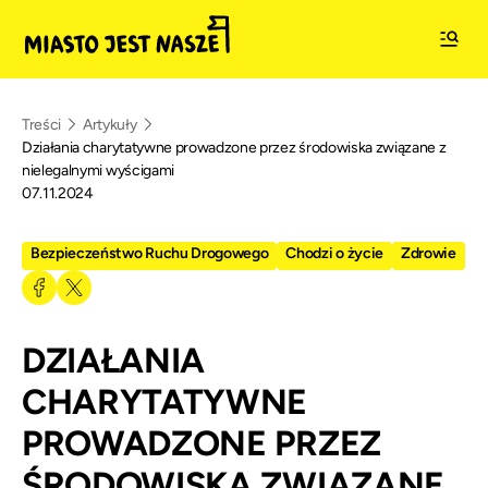
Treści
Artykuły
Działania charytatywne prowadzone przez środowiska związane z
nielegalnymi wyścigami
07.11.2024
Bezpieczeństwo Ruchu Drogowego
Chodzi o życie
Zdrowie
DZIAŁANIA
CHARYTATYWNE
PROWADZONE PRZEZ
ŚRODOWISKA ZWIĄZANE