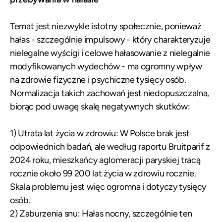
Temat jest niezwykle istotny społecznie, ponieważ
hałas - szczególnie impulsowy - który charakteryzuje
nielegalne wyścigi i celowe hałasowanie z nielegalnie
modyfikowanych wydechów - ma ogromny wpływ
na zdrowie fizyczne i psychiczne tysięcy osób.
Normalizacja takich zachowań jest niedopuszczalna,
biorąc pod uwagę skalę negatywnych skutków:
1) Utrata lat życia w zdrowiu: W Polsce brak jest
odpowiednich badań, ale według raportu Bruitparif z
2024 roku, mieszkańcy aglomeracji paryskiej tracą
rocznie około 99 200 lat życia w zdrowiu rocznie.
Skala problemu jest więc ogromna i dotyczy tysięcy
osób.
2) Zaburzenia snu: Hałas nocny, szczególnie ten