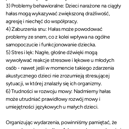
3) Problemy behawioralne: Dzieci narażone na ciągły
hałas mogą wykazywać zwiększoną drażliwość,
agresję i niechęć do współpracy.
4) Zaburzenia snu: Hałas może powodować
problemy ze snem, co z kolei wpływa na ogólne
samopoczucie i funkcjonowanie dziecka.
5) Stres i lęk: Nagłe, głośne dźwięki mogą
wywoływać reakcje stresowe i lękowe u młodych
osób - nawet jeśli w momencie takiego zdarzenia
akustycznego dzieci nie zrozumieją stresującej
sytuacji, w której znalazły się ich organizmy.
6) Trudności w rozwoju mowy: Nadmierny hałas
może utrudniać prawidłowy rozwój mowy i
umiejętności językowych u małych dzieci.
Organizując wydarzenia, powinniśmy pamiętać, że