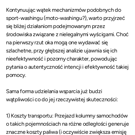
Kontynuując wątek mechanizmów podobnych do
sport-washingu (moto-washingu?), warto przyjrzeć
się bliżej działaniom podejmowanym przez
środowiska związane z nielegalnymi wyścigami. Choć
na pierwszy rzut oka mogą one wydawać się
szlachetne, przy głębszej analizie ujawnia się ich
nieefektywność i pozorny charakter, powodując
pytania o autentyczność intencji i efektywność takiej
pomocy.
Sama forma udzielania wsparcia już budzi
wątpliwości co do jej rzeczywistej skuteczności:
1) Koszty transportu: Przejazd kolumny samochodów
o takich pojemnościach na różne odległości generuje
znaczne koszty paliwa (i oczywiście zwiększa emisję