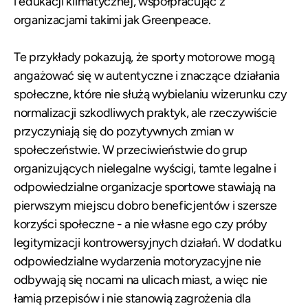
i edukacji klimatycznej, współpracując z
organizacjami takimi jak Greenpeace.
Te przykłady pokazują, że sporty motorowe mogą
angażować się w autentyczne i znaczące działania
społeczne, które nie służą wybielaniu wizerunku czy
normalizacji szkodliwych praktyk, ale rzeczywiście
przyczyniają się do pozytywnych zmian w
społeczeństwie. W przeciwieństwie do grup
organizujących nielegalne wyścigi, tamte legalne i
odpowiedzialne organizacje sportowe stawiają na
pierwszym miejscu dobro beneficjentów i szersze
korzyści społeczne - a nie własne ego czy próby
legitymizacji kontrowersyjnych działań. W dodatku
odpowiedzialne wydarzenia motoryzacyjne nie
odbywają się nocami na ulicach miast, a więc nie
łamią przepisów i nie stanowią zagrożenia dla