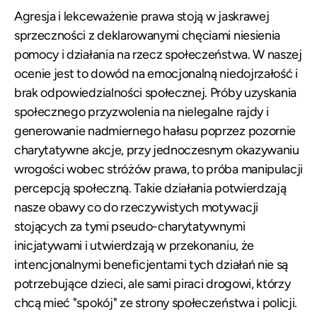
Agresja i lekceważenie prawa stoją w jaskrawej
sprzeczności z deklarowanymi chęciami niesienia
pomocy i działania na rzecz społeczeństwa. W naszej
ocenie jest to dowód na emocjonalną niedojrzałość i
brak odpowiedzialności społecznej. Próby uzyskania
społecznego przyzwolenia na nielegalne rajdy i
generowanie nadmiernego hałasu poprzez pozornie
charytatywne akcje, przy jednoczesnym okazywaniu
wrogości wobec stróżów prawa, to próba manipulacji
percepcją społeczną. Takie działania potwierdzają
nasze obawy co do rzeczywistych motywacji
stojących za tymi pseudo-charytatywnymi
inicjatywami i utwierdzają w przekonaniu, że
intencjonalnymi beneficjentami tych działań nie są
potrzebujące dzieci, ale sami piraci drogowi, którzy
chcą mieć "spokój" ze strony społeczeństwa i policji.