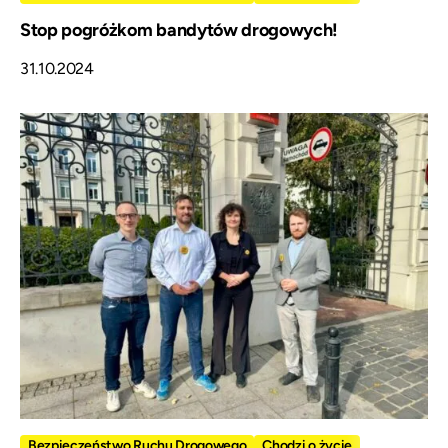
Stop pogróżkom bandytów drogowych!
31.10.2024
Bezpieczeństwo Ruchu Drogowego
Chodzi o życie