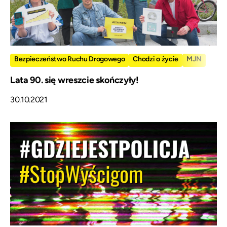
Bezpieczeństwo Ruchu Drogowego
Chodzi o życie
MJN
Lata 90. się wreszcie skończyły!
30.10.2021