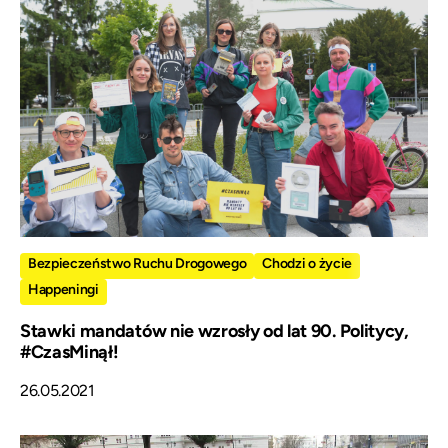
Bezpieczeństwo Ruchu Drogowego
Chodzi o życie
Happeningi
Stawki mandatów nie wzrosły od lat 90. Politycy,
#CzasMinął!
26.05.2021