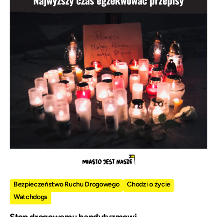
Bezpieczeństwo Ruchu Drogowego
Chodzi o życie
Watchdogs
Stop drogowemu bandytyzmowi