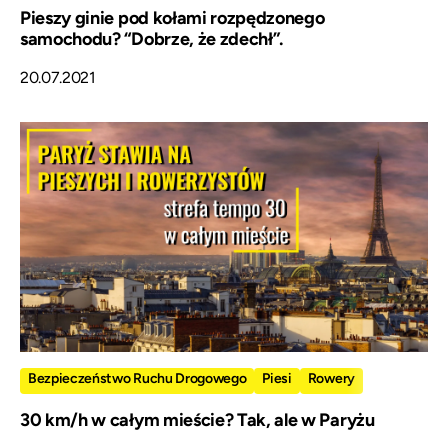
Pieszy ginie pod kołami rozpędzonego
samochodu? “Dobrze, że zdechł”.
20.07.2021
Bezpieczeństwo Ruchu Drogowego
Piesi
Rowery
30 km/h w całym mieście? Tak, ale w Paryżu