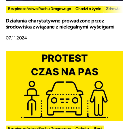
Bezpieczeństwo Ruchu Drogowego
Chodzi o życie
Zdrowie
Działania charytatywne prowadzone przez
środowiska związane z nielegalnymi wyścigami
07.11.2024
Bezpieczeństwo Ruchu Drogowego
Ochota
Piesi