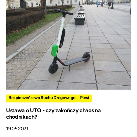
Bezpieczeństwo Ruchu Drogowego
Piesi
Ustawa o UTO - czy zakończy chaos na
chodnikach?
19.05.2021