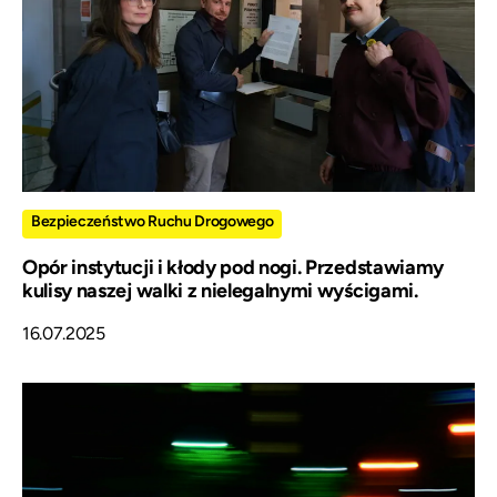
Bezpieczeństwo Ruchu Drogowego
Opór instytucji i kłody pod nogi. Przedstawiamy
kulisy naszej walki z nielegalnymi wyścigami.
16.07.2025