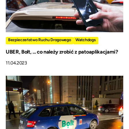
Bezpieczeństwo Ruchu Drogowego
Watchdogs
UBER, Bolt, ... co należy zrobić z patoaplikacjami?
11.04.2023