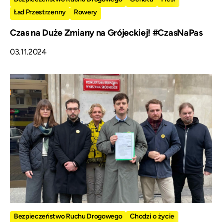
Ład Przestrzenny
Rowery
Czas na Duże Zmiany na Grójeckiej! #CzasNaPas
03.11.2024
Bezpieczeństwo Ruchu Drogowego
Chodzi o życie