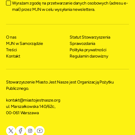
Wyrażam zgodę na przetwarzanie danych osobowych (adresu e-
mail) przez MJN w celu wysyłania newslettera.
O nas
Statut Stowarzyszenia
MJN w Samorządzie
Sprawozdania
Treści
Polityka prywatności
Kontakt
Regulamin darowizny
Stowarzyszenie Miasto Jest Nasze jest Organizacją Pożytku
Publicznego.
kontakt@miastojestnasze.org
ul. Marszałkowska 140/62c,
00-061 Warszawa