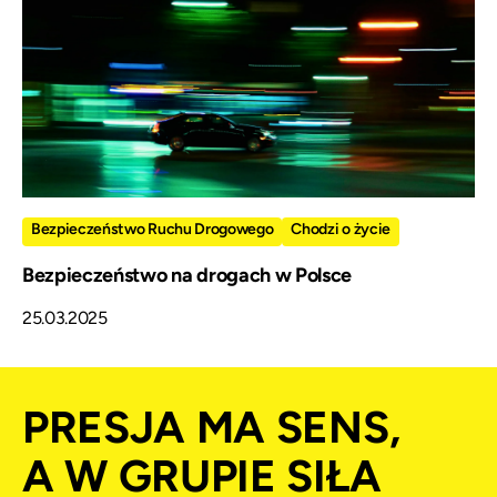
Bezpieczeństwo Ruchu Drogowego
Chodzi o życie
Bezpieczeństwo na drogach w Polsce
25.03.2025
PRESJA MA SENS,
A W GRUPIE SIŁA