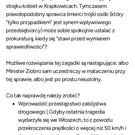
strajku kobiet w Krapkowicach. Tymczasem
prawdopodobny sprawca śmierci trójki osób (który
“tylko przypadkiem” jest synem wpływowego
przedsiębiorcy) może sobie spokojnie ustalać z
prokuraturą, kiedy się "stawi przed wymiarem
sprawiedliwości"?
Możliwe rozwiązania tej zagadki są następujące: albo
Minister Ziobro sam uczestniczy w mataczeniu przy
tej sprawie, albo jest po prostu nieudolny.
Co tak naprawdę należy zrobić?
Wprowadzić przestępstwo zabójstwa
drogowego | Gdyby ostatnia tragedia
wydarzyła się we Włoszech, to z powodu
przekroczenia prędkości o więcej niż 50 km/h i