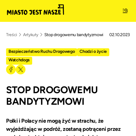
Treści
Artykuły
Stop drogowemu bandytyzmowi
02.10.2023
Bezpieczeństwo Ruchu Drogowego
Chodzi o życie
Watchdogs
STOP DROGOWEMU
BANDYTYZMOWI
Polki i Polacy nie mogą żyć w strachu, że
wyjeżdżając w podróż, zostaną potrąceni przez