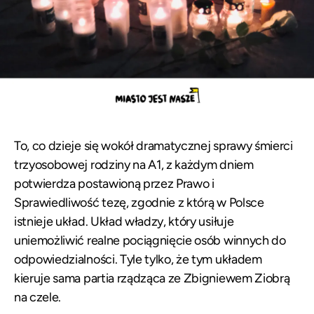
To, co dzieje się wokół dramatycznej sprawy śmierci
trzyosobowej rodziny na A1, z każdym dniem
potwierdza postawioną przez Prawo i
Sprawiedliwość tezę, zgodnie z którą w Polsce
istnieje układ. Układ władzy, który usiłuje
uniemożliwić realne pociągnięcie osób winnych do
odpowiedzialności. Tyle tylko, że tym układem
kieruje sama partia rządząca ze Zbigniewem Ziobrą
na czele.