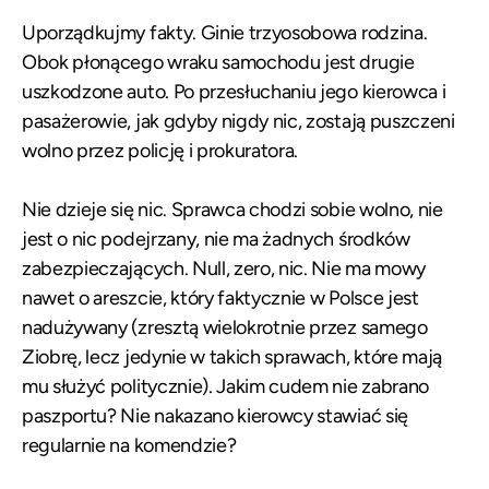
Uporządkujmy fakty. Ginie trzyosobowa rodzina.
Obok płonącego wraku samochodu jest drugie
uszkodzone auto. Po przesłuchaniu jego kierowca i
pasażerowie, jak gdyby nigdy nic, zostają puszczeni
wolno przez policję i prokuratora.
Nie dzieje się nic. Sprawca chodzi sobie wolno, nie
jest o nic podejrzany, nie ma żadnych środków
zabezpieczających. Null, zero, nic. Nie ma mowy
nawet o areszcie, który faktycznie w Polsce jest
nadużywany (zresztą wielokrotnie przez samego
Ziobrę, lecz jedynie w takich sprawach, które mają
mu służyć politycznie). Jakim cudem nie zabrano
paszportu? Nie nakazano kierowcy stawiać się
regularnie na komendzie?