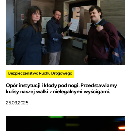
Bezpieczeństwo Ruchu Drogowego
Opór instytucji i kłody pod nogi. Przedstawiamy
kulisy naszej walki z nielegalnymi wyścigami.
25.03.2025