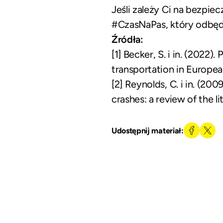
Jeśli zależy Ci na bezpi
#CzasNaPas, który odbędz
Źródła:
[1] Becker, S. i in. (2022)
transportation in Europea
[2] Reynolds, C. i in. (200
crashes: a review of the li
Udostępnij materiał: