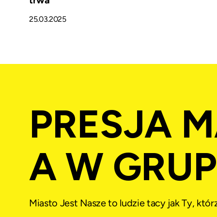
25.03.2025
PRESJA M
A W GRUPI
Miasto Jest Nasze to ludzie tacy jak Ty, któ