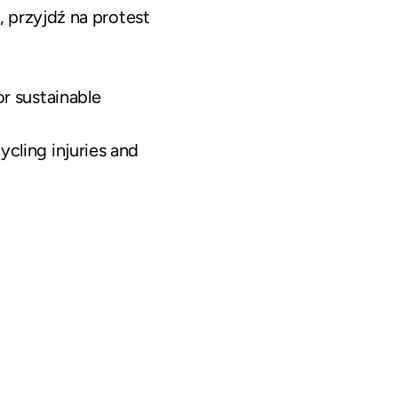
 przyjdź na protest
or sustainable
ycling injuries and