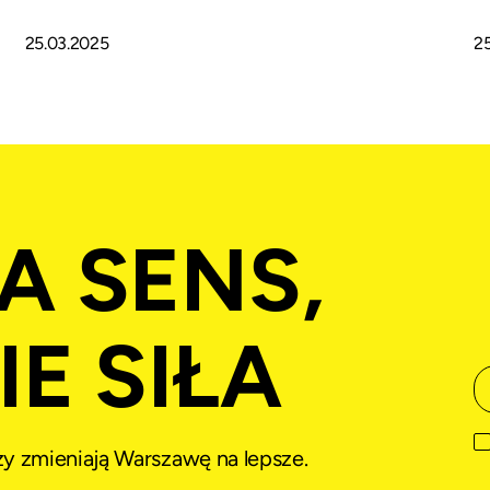
25.03.2025
2
A SENS,
E SIŁA
rzy zmieniają Warszawę na lepsze.