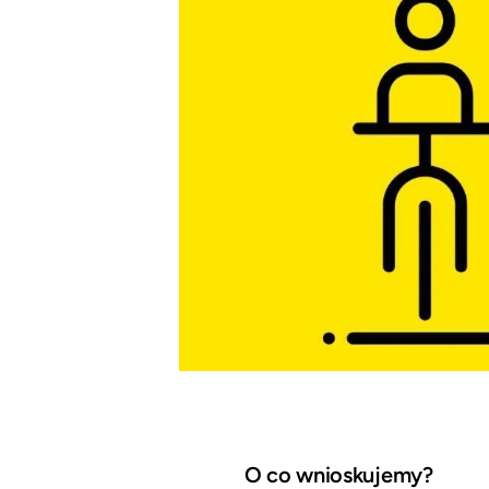
O co wnioskujemy?