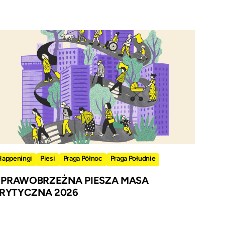
Happeningi
Piesi
Praga Północ
Praga Południe
I PRAWOBRZEŻNA PIESZA MASA
RYTYCZNA 2026