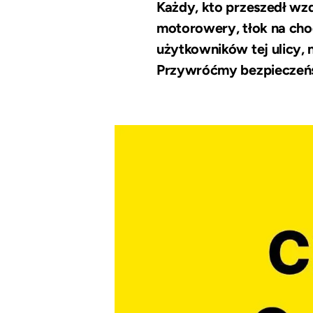
Każdy, kto przeszedł wzd
motorowery, tłok na chod
użytkowników tej ulicy, 
Przywróćmy bezpieczeńs