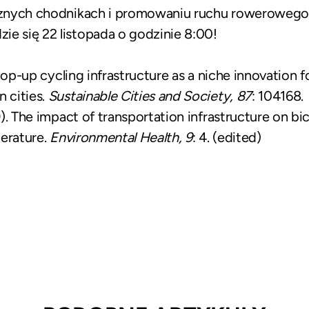
ecznych chodnikach i promowaniu ruchu rowerowego,
ie się 22 listopada o godzinie 8:00!
. Pop-up cycling infrastructure as a niche innovation f
n cities.
Sustainable Cities and Society, 87
: 104168.
9). The impact of transportation infrastructure on bic
terature.
Environmental Health, 9
: 4. (edited)