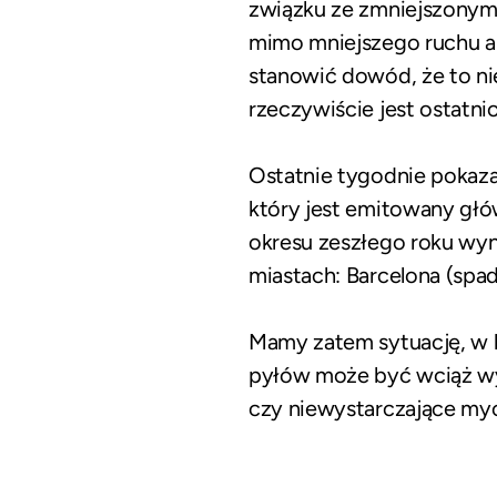
związku ze zmniejszonym 
mimo mniejszego ruchu a
stanowić dowód, że to ni
rzeczywiście jest ostatni
Ostatnie tygodnie pokaza
który jest emitowany głó
okresu zeszłego roku wyn
miastach: Barcelona (spad
Mamy zatem sytuację, w k
pyłów może być wciąż wy
czy niewystarczające myci