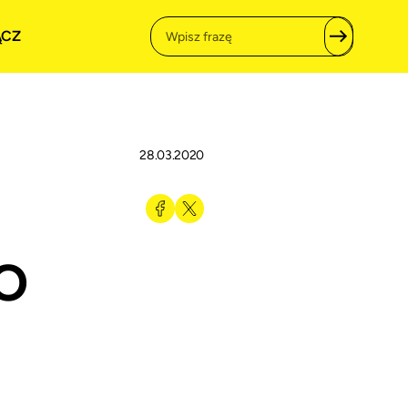
ĄCZ
28.03.2020
O