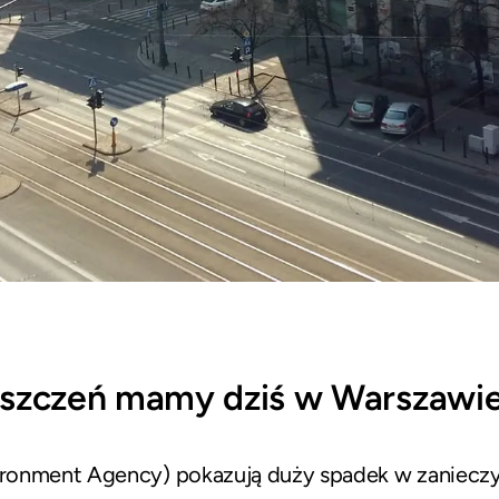
yszczeń mamy dziś w Warszawie
ronment Agency) pokazują duży spadek w zanieczy