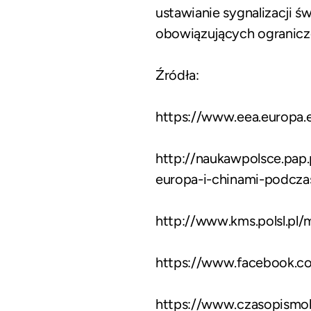
ustawianie sygnalizacji św
obowiązujących ogranicz
Źródła:
https://www.eea.europa.e
http://naukawpolsce.pap.
europa-i-chinami-podcza
http://www.kms.polsl.pl/
https://www.facebook.
https://www.czasopismol