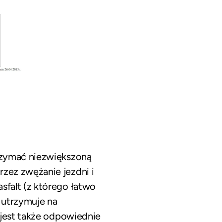
rzymać niezwiększoną
zez zwężanie jezdni i
falt (z którego łatwo
a utrzymuje na
 jest także odpowiednie