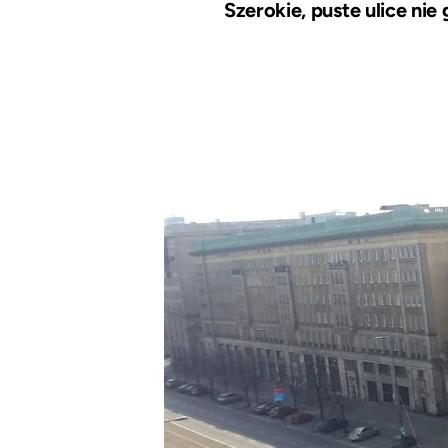
Szerokie, puste ulice n