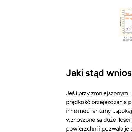
Jaki stąd wnio
Jeśli przy zmniejszonym 
prędkość przejeżdżania p
inne mechanizmy uspokaja
wznoszone są duże ilości 
powierzchni i pozwala je