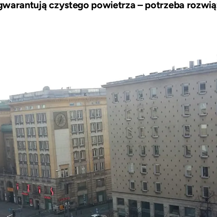
ie gwarantują czystego powietrza – potrzeba rozw