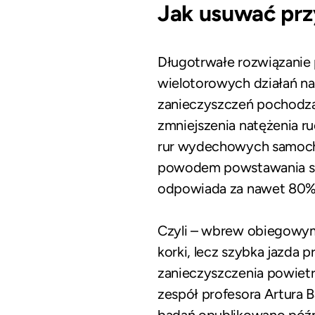
Jak usuwać pr
Długotrwałe rozwiązanie
wielotorowych działań na
zanieczyszczeń pochodząc
zmniejszenia natężenia r
rur wydechowych samochod
powodem powstawania s
odpowiada za nawet 80%
Czyli – wbrew obiegowym
korki, lecz szybka jazda
zanieczyszczenia powietr
zespół profesora Artura 