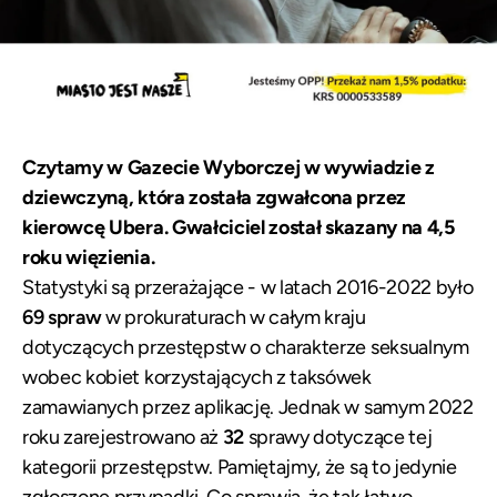
Czytamy w
Gazecie Wyborczej
w wywiadzie z
dziewczyną, która została zgwałcona przez
kierowcę Ubera. Gwałciciel został skazany na 4,5
roku więzienia.
Statystyki są przerażające - w latach 2016-2022 było
69 spraw
w prokuraturach w całym kraju
dotyczących przestępstw o charakterze seksualnym
wobec kobiet korzystających z taksówek
zamawianych przez aplikację. Jednak w samym 2022
roku zarejestrowano aż
32
sprawy dotyczące tej
kategorii przestępstw. Pamiętajmy, że są to jedynie