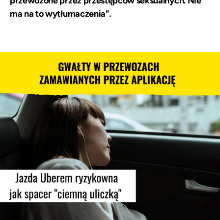
przewożone przez przestępców seksualnych. Nie
ma na to wytłumaczenia".