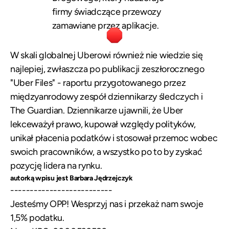
firmy świadczące przewozy
zamawiane przez aplikacje.
W skali globalnej Uberowi również nie wiedzie się
najlepiej, zwłaszcza po publikacji zeszłorocznego
"Uber Files" - raportu przygotowanego przez
międzyanrodowy zespół dziennikarzy śledczych i
The Guardian. Dziennikarze ujawnili, że Uber
lekceważył prawo, kupował względy polityków,
unikał płacenia podatków i stosował przemoc wobec
swoich pracowników, a wszystko po to by zyskać
pozycję lidera na rynku.
autorką wpisu jest Barbara Jędrzejczyk
--------------------------
Jesteśmy OPP! Wesprzyj nas i przekaż nam swoje
1,5% podatku.