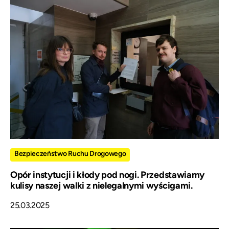
Bezpieczeństwo Ruchu Drogowego
Opór instytucji i kłody pod nogi. Przedstawiamy
kulisy naszej walki z nielegalnymi wyścigami.
25.03.2025