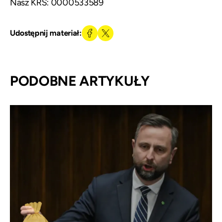
Nasz KRS: 0000533589
Udostępnij materiał:
PODOBNE ARTYKUŁY