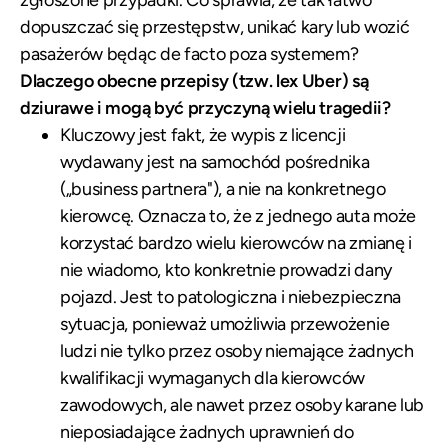
zgłoszone przypadki. Co sprawia, że tak łatwo
dopuszczać się przestępstw, unikać kary lub wozić
pasażerów będąc de facto poza systemem?
Dlaczego obecne przepisy (tzw. lex Uber) są
dziurawe i mogą być przyczyną wielu tragedii?
Kluczowy jest fakt, że wypis z licencji
wydawany jest na samochód pośrednika
(„business partnera"), a nie na konkretnego
kierowcę. Oznacza to, że z jednego auta może
korzystać bardzo wielu kierowców na zmianę i
nie wiadomo, kto konkretnie prowadzi dany
pojazd. Jest to patologiczna i niebezpieczna
sytuacja, ponieważ umożliwia przewożenie
ludzi nie tylko przez osoby niemające żadnych
kwalifikacji wymaganych dla kierowców
zawodowych, ale nawet przez osoby karane lub
nieposiadające żadnych uprawnień do