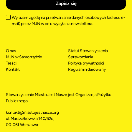
Wyrażam zgodę na przetwarzanie danych osobowych (adresu e-
mail) przez MJN w celu wysyłania newslettera.
O nas
Statut Stowarzyszenia
MJN w Samorządzie
Sprawozdania
Treści
Polityka prywatności
Kontakt
Regulamin darowizny
Stowarzyszenie Miasto Jest Nasze jest Organizacją Pożytku
Publicznego.
kontakt@miastojestnasze.org
ul. Marszałkowska 140/62c,
00-061 Warszawa