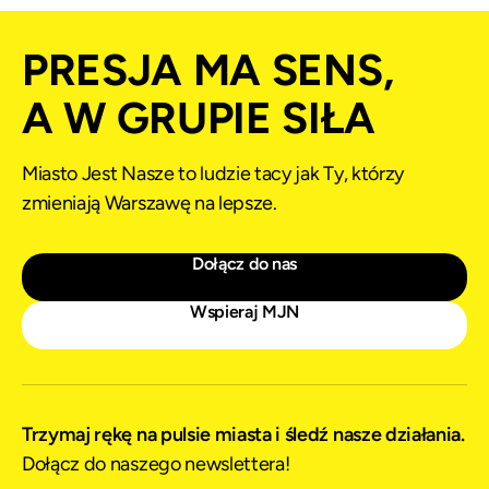
PRESJA MA SENS,
A W GRUPIE SIŁA
Miasto Jest Nasze to ludzie tacy jak Ty, którzy
zmieniają Warszawę na lepsze.
Dołącz do nas
Wspieraj MJN
Trzymaj rękę na pulsie miasta i śledź nasze działania.
Dołącz do naszego newslettera!