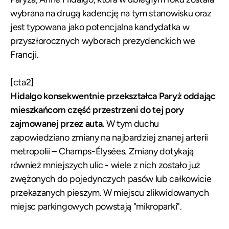
wybrana na drugą kadencję na tym stanowisku oraz
jest typowana jako potencjalna kandydatka w
przyszłorocznych wyborach prezydenckich we
Francji.
[cta2]
Hidalgo konsekwentnie przekształca Paryż oddając
mieszkańcom część przestrzeni do tej pory
zajmowanej przez auta.
W tym duchu
zapowiedziano zmiany na najbardziej znanej arterii
metropolii – Champs-Élysées. Zmiany dotykają
również mniejszych ulic - wiele z nich zostało już
zwężonych do pojedynczych pasów lub całkowicie
przekazanych pieszym. W miejscu zlikwidowanych
miejsc parkingowych powstają "mikroparki".