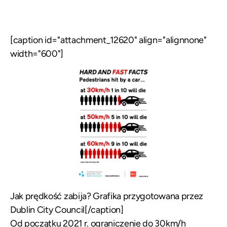
[caption id="attachment_12620" align="alignnone"
width="600"]
Jak prędkość zabija? Grafika przygotowana przez
Dublin City Council[/caption]
Od początku 2021 r. ograniczenie do 30km/h