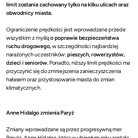
limit zostanie zachowany tylko na kilku ulicach oraz
obwodnicy miasta.
Ograniczenie prędkości jest wprowadzane przede
wszystkim z myślą
o poprawie bezpieczeństwa
ruchu drogowego,
w szczególności najbardziej
narażonych uczestników:
pieszych, rowerzystów,
dzieci i seniorów.
Ponadto, niższy limit prędkości ma
przyczynić się do zmniejszenia zanieczyszczenia
hałasem oraz przystosowanie miasta do zmian
klimatycznych.
Anne Hidalgo zmienia Paryż
Zmiany wprowadzane są przez progresywną mer
Paryża, Anne Hidalgo, która w ubiegłym roku została