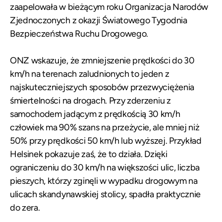
zaapelowała w bieżącym roku Organizacja Narodów
Zjednoczonych z okazji Światowego Tygodnia
Bezpieczeństwa Ruchu Drogowego.
ONZ wskazuje, że zmniejszenie prędkości do 30
km/h na terenach zaludnionych to jeden z
najskuteczniejszych sposobów przezwyciężenia
śmiertelności na drogach.
Przy zderzeniu z
samochodem jadącym z prędkością 30 km/h
człowiek ma 90% szans na przeżycie, ale mniej niż
50% przy prędkości 50 km/h lub wyższej.
Przykład
Helsinek pokazuje zaś, że to działa. Dzięki
ograniczeniu do 30 km/h na większości ulic, liczba
pieszych, którzy zginęli w wypadku drogowym na
ulicach skandynawskiej stolicy, spadła praktycznie
do zera.