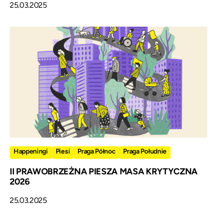
25.03.2025
Happeningi
Piesi
Praga Północ
Praga Południe
II PRAWOBRZEŻNA PIESZA MASA KRYTYCZNA
2026
25.03.2025