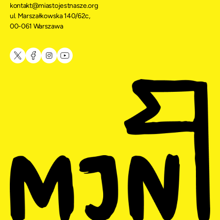
kontakt@miastojestnasze.org
ul. Marszałkowska 140/62c,
00-061 Warszawa