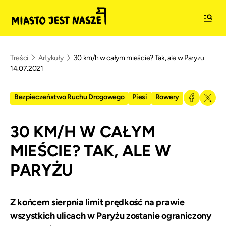
Treści
Artykuły
30 km/h w całym mieście? Tak, ale w Paryżu
14.07.2021
Bezpieczeństwo Ruchu Drogowego
Piesi
Rowery
30 KM/H W CAŁYM
MIEŚCIE? TAK, ALE W
PARYŻU
Z końcem sierpnia limit prędkość na prawie
wszystkich ulicach w Paryżu zostanie ograniczony