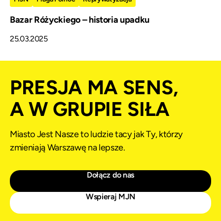
Bazar Różyckiego – historia upadku
25.03.2025
PRESJA MA SENS,
A W GRUPIE SIŁA
Miasto Jest Nasze to ludzie tacy jak Ty, którzy
zmieniają Warszawę na lepsze.
Dołącz do nas
Wspieraj MJN