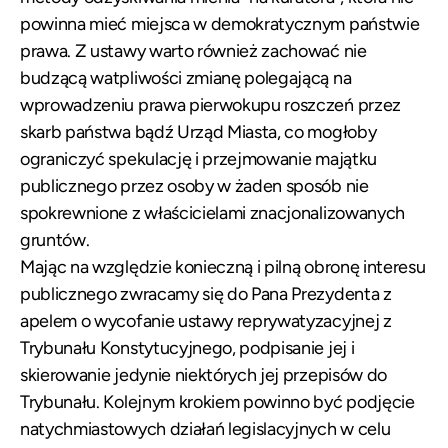
powinna mieć miejsca w demokratycznym państwie
prawa. Z ustawy warto również zachować nie
budzącą watpliwości zmianę polegającą na
wprowadzeniu prawa pierwokupu roszczeń przez
skarb państwa bądź Urząd Miasta, co mogłoby
ograniczyć spekulację i przejmowanie majątku
publicznego przez osoby w żaden sposób nie
spokrewnione z właścicielami znacjonalizowanych
gruntów.
Mając na względzie konieczną i pilną obronę interesu
publicznego zwracamy się do Pana Prezydenta z
apelem o wycofanie ustawy reprywatyzacyjnej z
Trybunału Konstytucyjnego, podpisanie jej i
skierowanie jedynie niektórych jej przepisów do
Trybunału. Kolejnym krokiem powinno być podjęcie
natychmiastowych działań legislacyjnych w celu