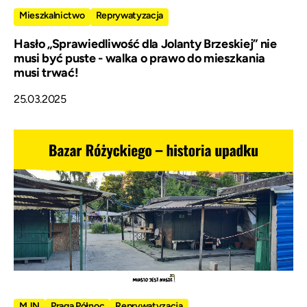
Mieszkalnictwo
Reprywatyzacja
Hasło „Sprawiedliwość dla Jolanty Brzeskiej” nie
musi być puste - walka o prawo do mieszkania
musi trwać!
25.03.2025
MJN
Praga Północ
Reprywatyzacja