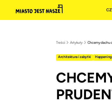
CZ
Treści
Artykuły
Chcemy dachu dl
Architektura i zabytki
Happening
CHCEMY
PRUDEN