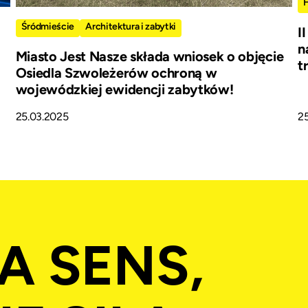
Śródmieście
Architektura i zabytki
I
n
Miasto Jest Nasze składa wniosek o objęcie
t
Osiedla Szwoleżerów ochroną w
wojewódzkiej ewidencji zabytków!
25.03.2025
2
A SENS,