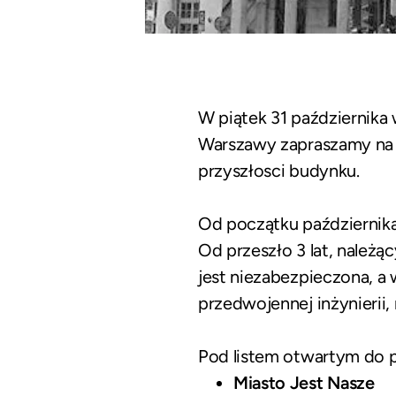
W piątek 31 październik
Warszawy zapraszamy na k
przyszłosci budynku.
Od początku października 
Od przeszło 3 lat, należ
jest niezabezpieczona, a
przedwojennej inżynierii,
Pod listem otwartym do p
Miasto Jest Nasze