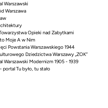
tal Warszawski
ód Warszawa
ław
chitektury
Towarzystwa Opieki nad Zabytkami
sto Moje A w Nim
ęci Powstania Warszawskiego 1944
ulturowego Dziedzictwa Warszawy „ZOK”
tal Warszawski Modernizm 1905 - 1939
 portal Tu było, tu stało