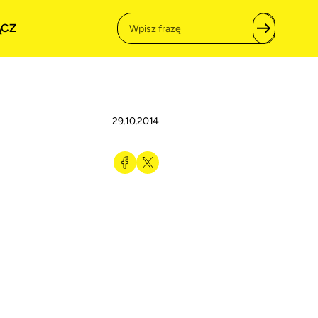
ĄCZ
29.10.2014