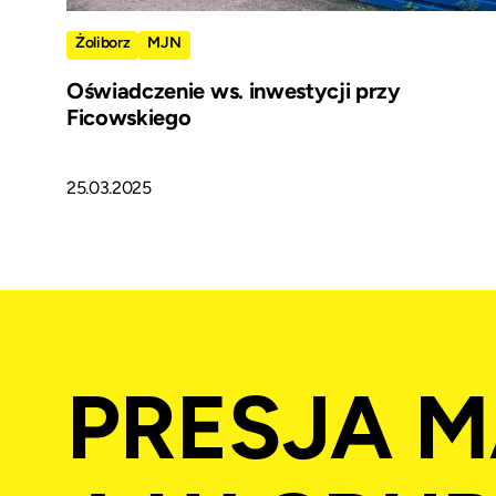
Żoliborz
MJN
Oświadczenie ws. inwestycji przy
Ficowskiego
25.03.2025
PRESJA M