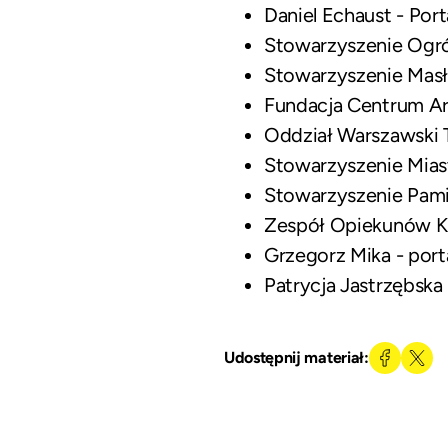
Daniel Echaust - Por
Stowarzyszenie Ogr
Stowarzyszenie Mas
Fundacja Centrum Ar
Oddział Warszawski 
Stowarzyszenie Mia
Stowarzyszenie Pami
Zespół Opiekunów K
Grzegorz Mika - por
Patrycja Jastrzębska -
Udostępnij materiał: