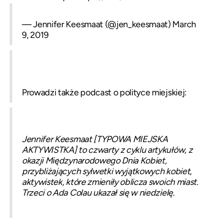
— Jennifer Keesmaat (@jen_keesmaat)
March
9, 2019
Prowadzi także podcast o polityce miejskiej:
Jennifer Keesmaat [TYPOWA MIEJSKA
AKTYWISTKA] to czwarty z cyklu artykułów, z
okazji Międzynarodowego Dnia Kobiet,
przybliżających sylwetki wyjątkowych kobiet,
aktywistek, które zmieniły oblicza swoich miast.
Trzeci o
Ada Colau
ukazał się w niedzielę.