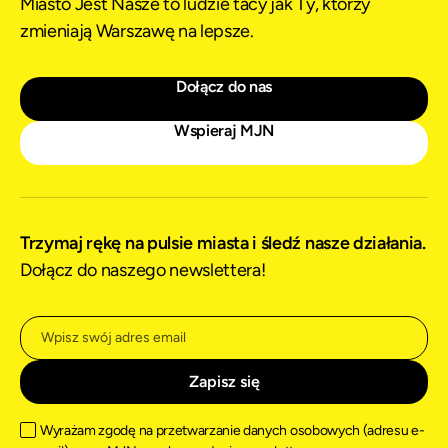
Miasto Jest Nasze to ludzie tacy jak Ty, którzy
zmieniają Warszawę na lepsze.
Dołącz do nas
Wspieraj MJN
Trzymaj rękę na pulsie miasta i śledź nasze działania.
Dołącz do naszego newslettera!
Wyrażam zgodę na przetwarzanie danych osobowych (adresu e-