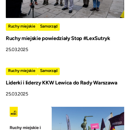
Ruchy miejskie
Samorząd
Ruchy miejskie powiedziały Stop #LexSutryk
25.03.2025
Ruchy miejskie
Samorząd
Liderki i liderzy KKW Lewica do Rady Warszawa
25.03.2025