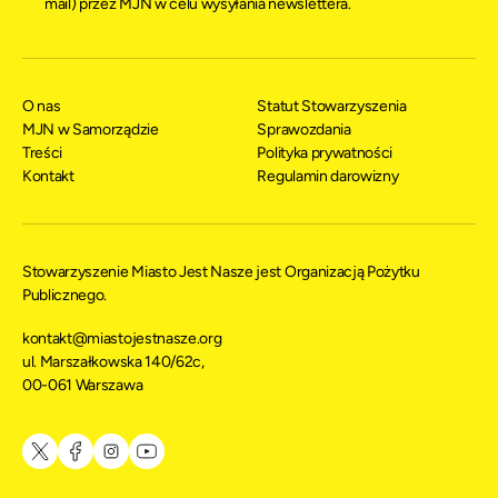
mail) przez MJN w celu wysyłania newslettera.
O nas
Statut Stowarzyszenia
MJN w Samorządzie
Sprawozdania
Treści
Polityka prywatności
Kontakt
Regulamin darowizny
Stowarzyszenie Miasto Jest Nasze jest Organizacją Pożytku
Publicznego.
kontakt@miastojestnasze.org
ul. Marszałkowska 140/62c,
00-061 Warszawa