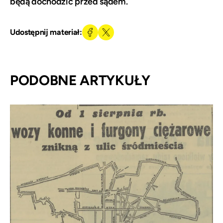
będą dochodzić przed sądem.
Udostępnij materiał:
PODOBNE ARTYKUŁY