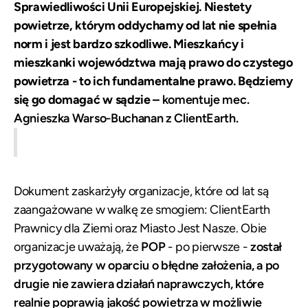
Sprawiedliwości Unii Europejskiej. Niestety
powietrze, którym oddychamy od lat nie spełnia
norm i jest bardzo szkodliwe. Mieszkańcy i
mieszkanki województwa mają prawo do czystego
powietrza - to ich fundamentalne prawo. Będziemy
się go domagać w sądzie –
komentuje mec.
Agnieszka Warso-Buchanan z ClientEarth.
Dokument zaskarżyły organizacje, które od lat są
zaangażowane w walkę ze smogiem: ClientEarth
Prawnicy dla Ziemi oraz Miasto Jest Nasze. Obie
organizacje uważają, że
POP
- po pierwsze -
został
przygotowany w oparciu o błędne założenia, a po
drugie nie zawiera działań naprawczych, które
realnie poprawią jakość powietrza w możliwie