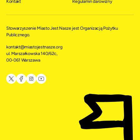
Kontakt
Regulamin darowizny
Stowarzyszenie Miasto Jest Nasze jest Organizacją Pożytku
Publicznego.
kontakt@miastojestnasze.org
ul. Marszałkowska 140/62c,
00-061 Warszawa