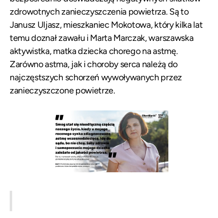
zdrowotnych zanieczyszczenia powietrza. Są to
Janusz Uljasz, mieszkaniec Mokotowa, który kilka lat
temu doznał zawału i Marta Marczak, warszawska
aktywistka, matka dziecka chorego na astmę.
Zarówno astma, jak i choroby serca należą do
najczęstszych schorzeń wywoływanych przez
zanieczyszczone powietrze.