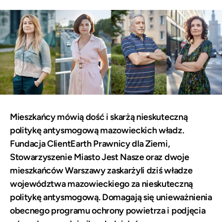
Mieszkańcy mówią dość i skarżą nieskuteczną
politykę antysmogową mazowieckich władz.
Fundacja ClientEarth Prawnicy dla Ziemi,
Stowarzyszenie Miasto Jest Nasze oraz dwoje
mieszkańców Warszawy zaskarżyli dziś władze
województwa mazowieckiego za nieskuteczną
politykę antysmogową. Domagają się unieważnienia
obecnego programu ochrony powietrza i podjęcia