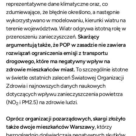
reprezentatywne dane klimatyczne oraz, co
zdumiewające, że błędnie określono, a następnie
wykorzystywano w modelowaniu, kierunki wiatru na
terenie województwa. Wiatr odgrywa istotną rolę w
przenoszeniu zanieczyszczeń.
Skarżący
argumentują także, że POP w zasadzie nie zawiera
rozwiązań ograniczenia emisji z transportu
drogowego, które ma negatywny wpływ na
zdrowie mieszkańców miast.
To szczególnie istotne
w świetle ostatnich zaleceń Światowej Organizacji
Zdrowia i najnowszych danych naukowych
dotyczących wpływu zanieczyszczenia powietrza
(NO
i PM2.5) na zdrowie ludzi.
2
Oprócz organizacji pozarządowych, skargi złożyło
także dwoje mieszkańców Warszawy
, którzy
bezpośrednio doświadczają negatywnych skutków