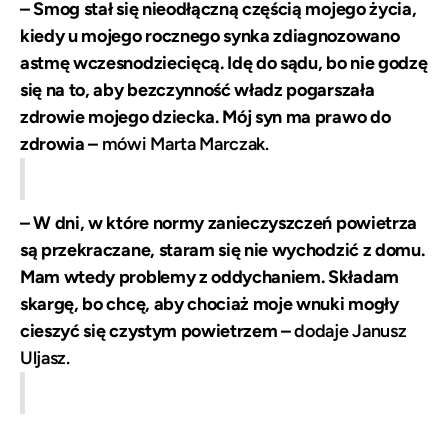
– Smog stał się nieodłączną częścią mojego życia,
kiedy u mojego rocznego synka zdiagnozowano
astmę wczesnodziecięcą. Idę do sądu, bo nie godzę
się na to, aby bezczynność władz pogarszała
zdrowie mojego dziecka. Mój syn ma prawo do
zdrowia –
mówi Marta Marczak.
– W dni, w które normy zanieczyszczeń powietrza
są przekraczane, staram się nie wychodzić z domu.
Mam wtedy problemy z oddychaniem. Składam
skargę, bo chcę, aby chociaż moje wnuki mogły
cieszyć się czystym powietrzem –
dodaje Janusz
Uljasz.