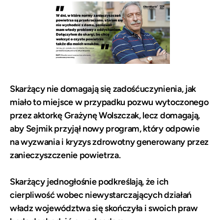
Skarżący nie domagają się zadośćuczynienia, jak
miało to miejsce w przypadku pozwu wytoczonego
przez aktorkę Grażynę Wolszczak, lecz domagają,
aby Sejmik przyjął nowy program, który odpowie
na wyzwania i kryzys zdrowotny generowany przez
zanieczyszczenie powietrza.
Skarżący jednogłośnie podkreślają, że ich
cierpliwość wobec niewystarczających działań
władz województwa się skończyła i swoich praw