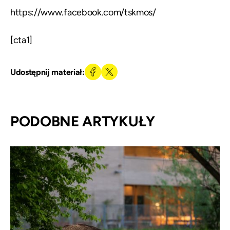
https://www.facebook.com/tskmos/
[cta1]
Udostępnij materiał:
PODOBNE ARTYKUŁY