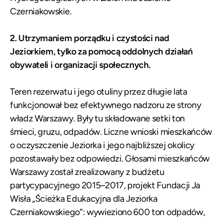
Czerniakowskie.
2. Utrzymaniem porządku i czystości nad
Jeziorkiem, tylko za pomocą oddolnych działań
obywateli i organizacji społecznych.
Teren rezerwatu i jego otuliny przez długie lata
funkcjonował bez efektywnego nadzoru ze strony
władz Warszawy. Były tu składowane setki ton
śmieci, gruzu, odpadów. Liczne wnioski mieszkańców
o oczyszczenie Jeziorka i jego najbliższej okolicy
pozostawały bez odpowiedzi. Głosami mieszkańców
Warszawy został zrealizowany z budżetu
partycypacyjnego 2015–2017, projekt Fundacji Ja
Wisła „Ścieżka Edukacyjna dla Jeziorka
Czerniakowskiego”: wywieziono 600 ton odpadów,