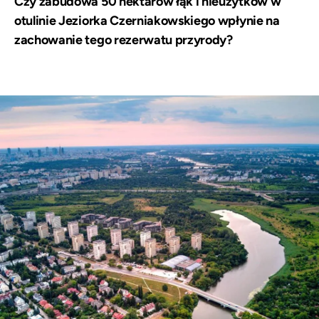
Czy zabudowa 50 hektarów łąk i nieużytków w
otulinie Jeziorka Czerniakowskiego wpłynie na
zachowanie tego rezerwatu przyrody?