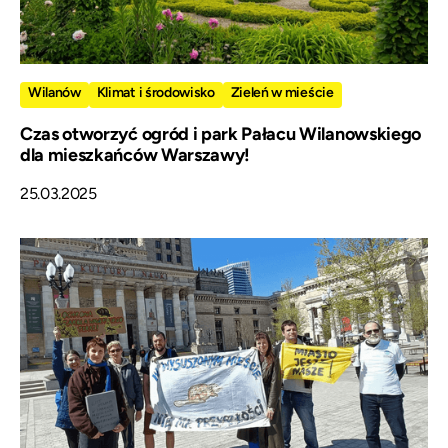
Wilanów
Klimat i środowisko
Zieleń w mieście
Czas otworzyć ogród i park Pałacu Wilanowskiego
dla mieszkańców Warszawy!
25.03.2025