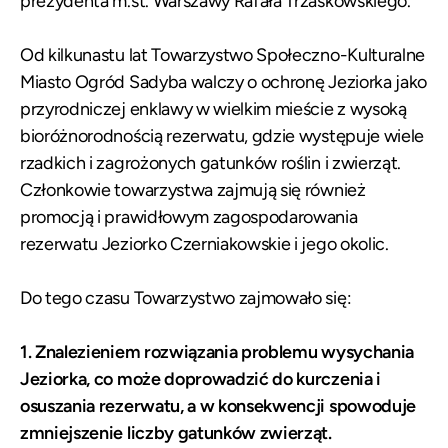
prezydenta m.st. Warszawy Rafała Trzaskowskiego.
Od kilkunastu lat Towarzystwo Społeczno-Kulturalne
Miasto Ogród Sadyba walczy o ochronę Jeziorka jako
przyrodniczej enklawy w wielkim mieście z wysoką
bioróżnorodnością rezerwatu, gdzie występuje wiele
rzadkich i zagrożonych gatunków roślin i zwierząt.
Członkowie towarzystwa zajmują się również
promocją i prawidłowym zagospodarowania
rezerwatu Jeziorko Czerniakowskie i jego okolic.
Do tego czasu Towarzystwo zajmowało się:
1. Znalezieniem rozwiązania problemu wysychania
Jeziorka, co może doprowadzić do kurczenia i
osuszania rezerwatu, a w konsekwencji spowoduje
zmniejszenie liczby gatunków zwierząt.