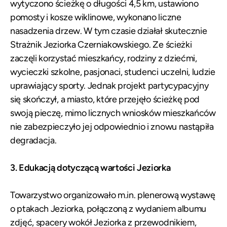
wytyczono ścieżkę o długości 4,5 km, ustawiono
pomosty i kosze wiklinowe, wykonano liczne
nasadzenia drzew. W tym czasie działał skutecznie
Strażnik Jeziorka Czerniakowskiego. Ze ścieżki
zaczęli korzystać mieszkańcy, rodziny z dziećmi,
wycieczki szkolne, pasjonaci, studenci uczelni, ludzie
uprawiający sporty. Jednak projekt partycypacyjny
się skończył, a miasto, które przejęło ścieżkę pod
swoją pieczę, mimo licznych wniosków mieszkańców
nie zabezpieczyło jej odpowiednio i znowu nastąpiła
degradacja.
3. Edukacją dotyczącą wartości Jeziorka
Towarzystwo organizowało m.in. plenerową wystawę
o ptakach Jeziorka, połączoną z wydaniem albumu
zdjęć, spacery wokół Jeziorka z przewodnikiem,