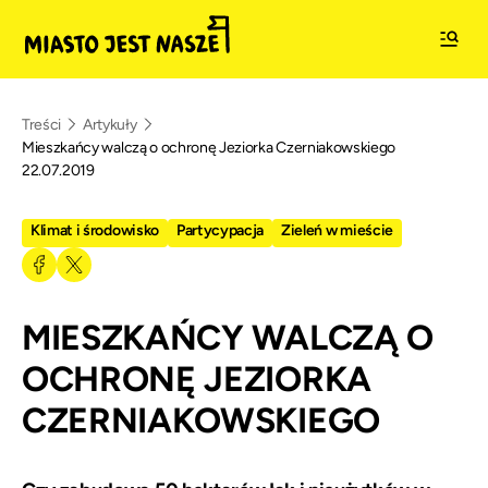
Treści
Artykuły
Mieszkańcy walczą o ochronę Jeziorka Czerniakowskiego
22.07.2019
Klimat i środowisko
Partycypacja
Zieleń w mieście
MIESZKAŃCY WALCZĄ O
OCHRONĘ JEZIORKA
CZERNIAKOWSKIEGO