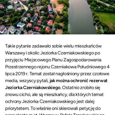
Takie pytanie zadawało sobie wielu mieszkańców
Warszawy i okolic Jeziorka Czerniakowskiego po
przyjęciu Miejscowego Planu Zagospodarowania
Przestrzennego rejonu Czerniakowa Południowego 4
lipca 2019 r. Temat został nagłośniony przez czołowe
media, wszyscy pytali,
jak można ochronić rezerwat
Jeziorka Czerniakowskiego
. Ostatnio zrobiło się
znowu cicho, ale są mieszkańcy, dla których temat
ochrony Jeziorka Czerniakowskiego jest dalej
priorytetem. To właśnie oni skierowali petycję do