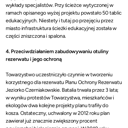
wykłady specjalistów. Przy ścieżce wytyczonej w
ramach opisanego wyżej projektu powstało 50 tablic
edukacyjnych. Niestety i tutaj po przejęciu przez
miasto infrastruktura ścieżki edukacyjnej została w
części zniszczona i spalona.
4. Przeciwdziałaniem zabudowywaniu otuliny
rezerwatu i jego ochroną
Towarzystwo uczestniczyło czynnie w tworzeniu
korzystnego dla rezerwatu Planu Ochrony Rezerwatu
Jeziorko Czerniakowskie. Batalia trwała przez 3 lata;
w wyniku protestów Towarzystwa, mieszkańców i
ekologów dwa kolejne projekty planu trafiły do
kosza. Ostateczny, uchwalony w 2012 roku plan
zawierał już znacznie zwiększony procent