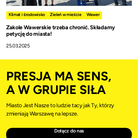
Klimat i środowisko
Zieleń w mieście
Wawer
Zakole Wawerskie trzeba chronić. Składamy
petycję do miasta!
25.03.2025
PRESJA MA SENS,
A W GRUPIE SIŁA
Miasto Jest Nasze to ludzie tacy jak Ty, którzy
zmieniają Warszawę na lepsze.
Dołącz do nas