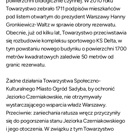
powierzchni biologicznie czynnej. W 2010 roku
Towarzystwo zebrało 1711 podpisów mieszkańców
pod listem otwartym do prezydent Warszawy Hanny
Gronkiewicz-Waltz w sprawie obrony rezerwatu.
Obecnie, już od kilku lat, Towarzystwo przeciwstawia
się rozbudowie kompleksu sportowego KS Delta, w
tym powstaniu nowego budynku o powierzchni 1700
metrów kwadratowych zaledwie 50 metrów od
granic rezerwatu.
Żadne działania Towarzystwa Społeczno-
Kulturalnego Miasto Ogród Sadyba, by ochronić
Jeziorko Czerniakowskie, nie otrzymywały
wystarczającego wsparcia władz Warszawy.
Przeciwnie: zaniechania ratusza wręcz przyczyniły
się do pogorszenia stanu Jeziorka Czerniakowskiego
i jego otoczenia. W związku z tym Towarzystwo