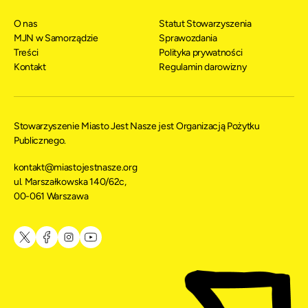
O nas
Statut Stowarzyszenia
MJN w Samorządzie
Sprawozdania
Treści
Polityka prywatności
Kontakt
Regulamin darowizny
Stowarzyszenie Miasto Jest Nasze jest Organizacją Pożytku
Publicznego.
kontakt@miastojestnasze.org
ul. Marszałkowska 140/62c,
00-061 Warszawa