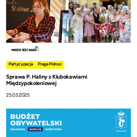
Partycypacja
Praga Północ
Sprawa P. Haliny z Klubokawiarni
Międzypokoleniowej
25.03.2025