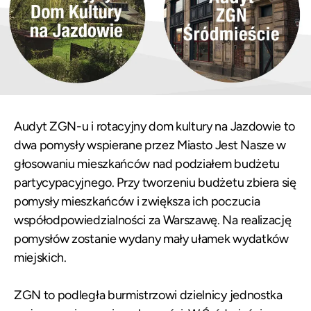
Audyt ZGN-u i rotacyjny dom kultury na Jazdowie to
dwa pomysły wspierane przez Miasto Jest Nasze w
głosowaniu mieszkańców nad podziałem budżetu
partycypacyjnego. Przy tworzeniu budżetu zbiera się
pomysły mieszkańców i zwiększa ich poczucia
współodpowiedzialności za Warszawę. Na realizację
pomysłów zostanie wydany mały ułamek wydatków
miejskich.
ZGN to podległa burmistrzowi dzielnicy jednostka