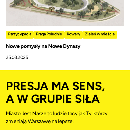
Partycypacja
Praga Południe
Rowery
Zieleń w mieście
Nowe pomysły na Nowe Dynasy
25.03.2025
PRESJA MA SENS,
A W GRUPIE SIŁA
Miasto Jest Nasze to ludzie tacy jak Ty, którzy
zmieniają Warszawę na lepsze.