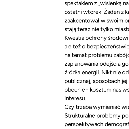
spektaklem z „wisienką na
ostatni wtorek. Żaden z 
zaakcentował w swoim pr
stają teraz nie tylko miast
Kwestia ochrony środowis
ale też o bezpieczeństwie
na temat problemu zabój
zaplanowania odejścia go
źródła energii. Nikt nie 
publicznej, sposobach jej
obecnie - kosztem nas ws
interesu.
Czy trzeba wymieniać wi
Strukturalne problemy pol
perspektywach demografi