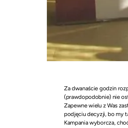
Za dwanaście godzin rozp
(prawdopodobnie) nie ost
Zapewne wielu z Was zast
podjęciu decyzji, bo my t
Kampania wyborcza, choć 