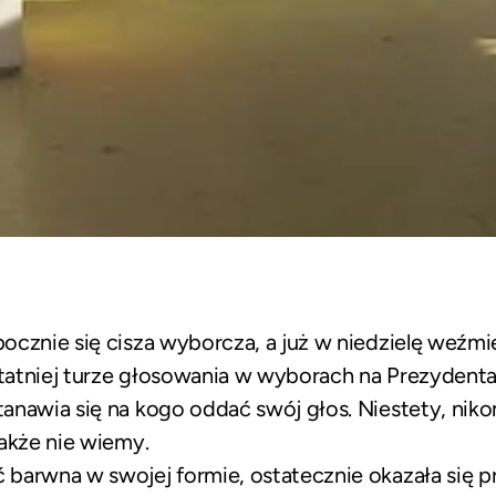
ocznie się cisza wyborcza, a już w niedzielę weźmi
atniej turze głosowania w wyborach na Prezydenta
anawia się na kogo oddać swój głos. Niestety, nik
akże nie wiemy.
barwna w swojej formie, ostatecznie okazała się 