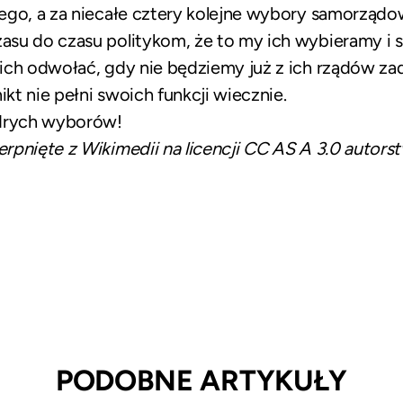
ego, a za niecałe cztery kolejne wybory samorządo
su do czasu politykom, że to my ich wybieramy i s
ich odwołać, gdy nie będziemy już z ich rządów za
ikt nie pełni swoich funkcji wiecznie.
drych wyborów!
erpnięte z
Wikimedii
na licencji CC AS A 3.0 autors
PODOBNE ARTYKUŁY