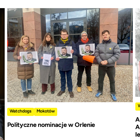
Watchdogs
Mokotów
A
Polityczne nominacje w Orlenie
A
l