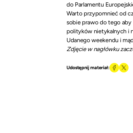
do Parlamentu Europejski
Warto przypomnieć od cza
sobie prawo do tego aby 
polityków nietykalnych i n
Udanego weekendu i mą
Zdjęcie w nagłówku zacz
Udostępnij materiał: