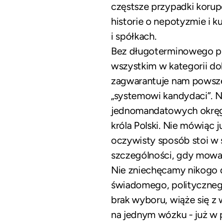
częstsze przypadki koru
historie o nepotyzmie i 
i spółkach.
Bez długoterminowego pl
wszystkim w kategorii dob
zagwarantuje nam powszec
„systemowi kandydaci”. N
jednomandatowych okręgów
króla Polski. Nie mówiąc
oczywisty sposób stoi w 
szczególności, gdy mowa 
Nie zniechęcamy nikogo d
świadomego, polityczneg
brak wyboru, wiąże się z
na jednym wózku - już w 