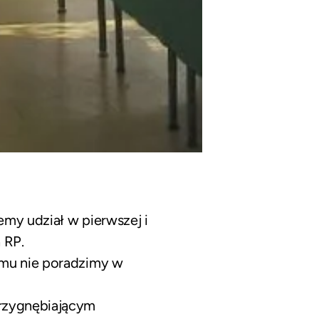
emy udział w pierwszej i
 RP.
omu nie poradzimy w
przygnębiającym