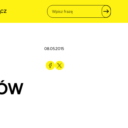
ĄCZ
08.05.2015
RÓW