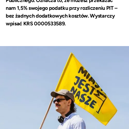
Publicznego. Oznacza to, że możesz przekazać
nam 1,5% swojego podatku przy rozliczeniu PIT –
bez żadnych dodatkowych kosztów. Wystarczy
wpisać KRS 0000533589.