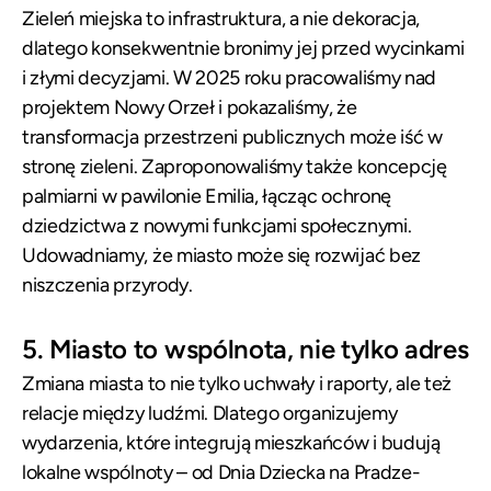
Zieleń miejska to infrastruktura, a nie dekoracja,
dlatego konsekwentnie bronimy jej przed wycinkami
i złymi decyzjami. W 2025 roku pracowaliśmy nad
projektem Nowy Orzeł i pokazaliśmy, że
transformacja przestrzeni publicznych może iść w
stronę zieleni. Zaproponowaliśmy także koncepcję
palmiarni w pawilonie Emilia, łącząc ochronę
dziedzictwa z nowymi funkcjami społecznymi.
Udowadniamy, że miasto może się rozwijać bez
niszczenia przyrody.
5. Miasto to wspólnota, nie tylko adres
Zmiana miasta to nie tylko uchwały i raporty, ale też
relacje między ludźmi. Dlatego organizujemy
wydarzenia, które integrują mieszkańców i budują
lokalne wspólnoty – od Dnia Dziecka na Pradze-