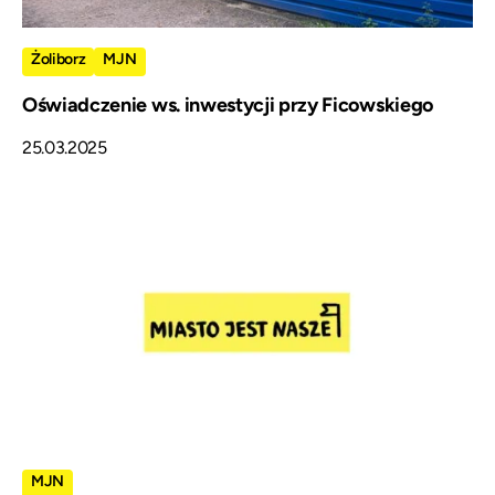
Żoliborz
MJN
Oświadczenie ws. inwestycji przy Ficowskiego
25.03.2025
MJN