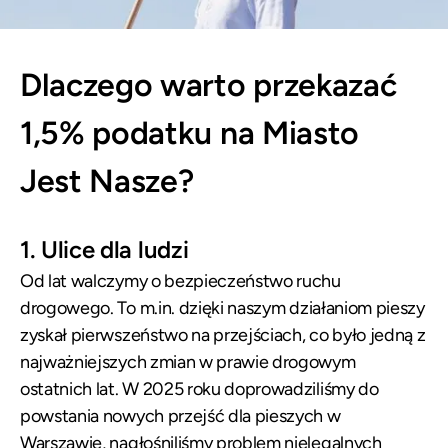
Dlaczego warto przekazać
1,5% podatku na Miasto
Jest Nasze?
1. Ulice dla ludzi
Od lat walczymy o bezpieczeństwo ruchu
drogowego. To
m.in
. dzięki naszym działaniom pieszy
zyskał pierwszeństwo na przejściach, co było jedną z
najważniejszych zmian w prawie drogowym
ostatnich lat. W 2025 roku doprowadziliśmy do
powstania nowych przejść dla pieszych w
Warszawie, nagłośniliśmy problem nielegalnych