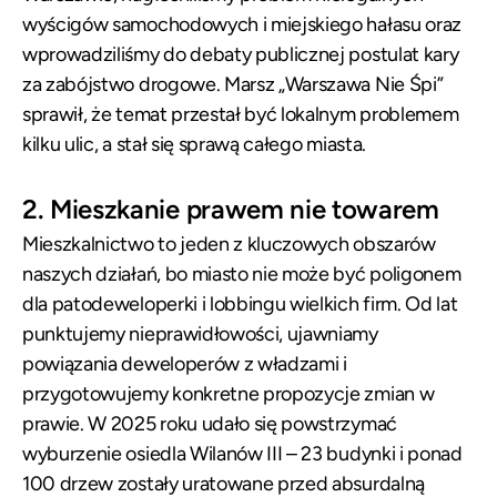
wyścigów samochodowych i miejskiego hałasu oraz
wprowadziliśmy do debaty publicznej postulat kary
za zabójstwo drogowe. Marsz „Warszawa Nie Śpi”
sprawił, że temat przestał być lokalnym problemem
kilku ulic, a stał się sprawą całego miasta.
2. Mieszkanie prawem nie towarem
Mieszkalnictwo to jeden z kluczowych obszarów
naszych działań, bo miasto nie może być poligonem
dla patodeweloperki i lobbingu wielkich firm. Od lat
punktujemy nieprawidłowości, ujawniamy
powiązania deweloperów z władzami i
przygotowujemy konkretne propozycje zmian w
prawie. W 2025 roku udało się powstrzymać
wyburzenie osiedla Wilanów III – 23 budynki i ponad
100 drzew zostały uratowane przed absurdalną