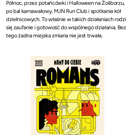
Północ, przez potańcówki i Halloween na Żoliborzu,
po bal karnawałowy, MJN Run Club i spotkania kół
dzielnicowych. To właśnie w takich działaniach rodzi
się zaufanie i gotowość do wspólnego działania. Bez
tego żadna miejska zmiana nie jest trwała.