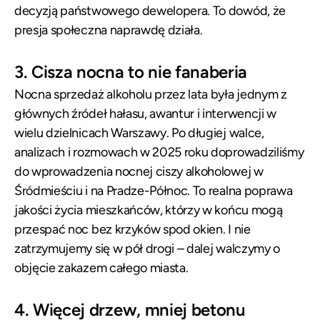
decyzją państwowego dewelopera. To dowód, że
presja społeczna naprawdę działa.
3. Cisza nocna to nie fanaberia
Nocna sprzedaż alkoholu przez lata była jednym z
głównych źródeł hałasu, awantur i interwencji w
wielu dzielnicach Warszawy. Po długiej walce,
analizach i rozmowach w 2025 roku doprowadziliśmy
do wprowadzenia nocnej ciszy alkoholowej w
Śródmieściu i na Pradze-Północ. To realna poprawa
jakości życia mieszkańców, którzy w końcu mogą
przespać noc bez krzyków spod okien. I nie
zatrzymujemy się w pół drogi – dalej walczymy o
objęcie zakazem całego miasta.
4. Więcej drzew, mniej betonu