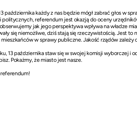
3 października każdy z nas będzie mógł zabrać głos w spr
i politycznych, referendum jest okazją do oceny urzędnik
z obserwujemy jak jego perspektywa wpływa na władze mias
ały się niemożliwe, dziś stają się rzeczywistością. Jest to
mieszkańców w sprawy publiczne. Jakość rządów zależy o
, 13 października staw się w swojej komisji wyborczej i od
bisz. Pokażmy, że miasto jest nasze.
 referendum!