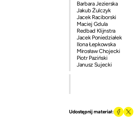
Barbara Jezierska
Jakub Żulczyk
Jacek Raciborski
Maciej Gdula
Redbad Klijnstra
Jacek Poniedziałek
Ilona Łepkowska
Mirosław Chojecki
Piotr Paziński
Janusz Sujecki
Udostępnij materiał: