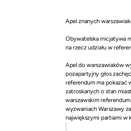
Apel znanych warszawiak
Obywatelska inicjatywa 
na rzecz udziału w refer
Apel do warszawiaków wyst
pozapartyjny głos zachęc
referendum ma pokazać w
zatroskanych o stan mias
warszawskim referendum.
wyzwaniach Warszawy za
największymi partiami w k