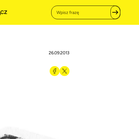
ĄCZ
26.09.2013