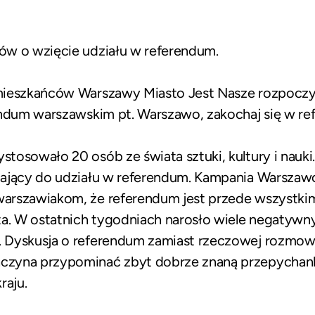
ów o wzięcie udziału w referendum.
mieszkańców Warszawy Miasto Jest Nasze rozpocz
endum warszawskim pt.
Warszawo, zakochaj się w r
osowało 20 osób ze świata sztuki, kultury i nauki.
ający do udziału w referendum. Kampania Warszawo
arszawiakom, że referendum jest przede wszystkim
ta. W ostatnich tygodniach narosło wiele negatywn
 Dyskusja o referendum zamiast rzeczowej rozmow
czyna przypominać zbyt dobrze znaną przepycha
raju.