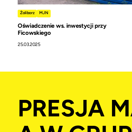
Żoliborz
MJN
Oświadczenie ws. inwestycji przy
Ficowskiego
25.03.2025
PRESJA M