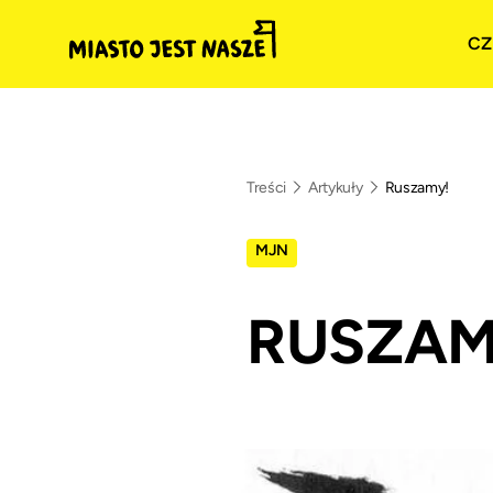
CZ
Treści
Artykuły
Ruszamy!
MJN
RUSZAM