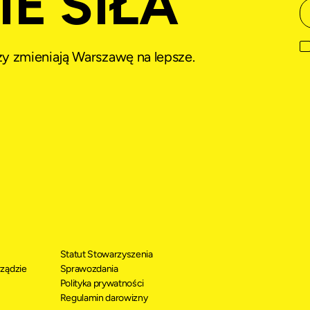
E SIŁA
rzy zmieniają Warszawę na lepsze.
Statut Stowarzyszenia
ządzie
Sprawozdania
Polityka prywatności
Regulamin darowizny