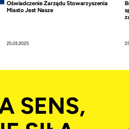
B
Oświadczenie Zarządu Stowarzyszenia
s
Miasto Jest Nasze
z
25.03.2025
2
A SENS,