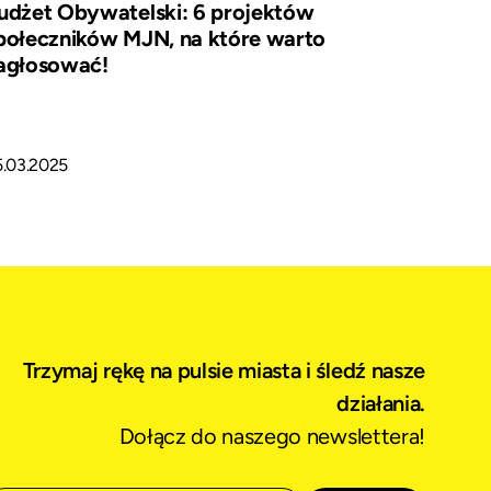
udżet Obywatelski: 6 projektów
połeczników MJN, na które warto
agłosować!
5.03.2025
Trzymaj rękę na pulsie miasta i śledź nasze
działania.
Dołącz do naszego newslettera!