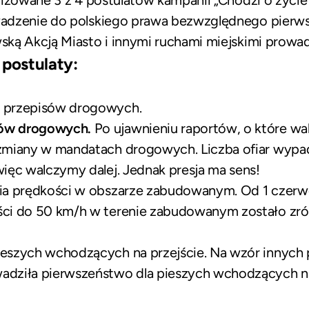
adzenie do polskiego prawa bezwzględnego pierws
ką Akcją Miasto i innymi ruchami miejskimi prowa
postulaty:
a przepisów drogowych.
tów drogowych.
Po ujawnieniu raportów, o które wa
y zmiany w mandatach drogowych. Liczba ofiar w
więc walczymy dalej. Jednak presja ma sens!
nia prędkości w obszarze zabudowanym. Od 1 czerw
ści do 50 km/h w terenie zabudowanym zostało zr
ieszych wchodzących na przejście. Na wzór innych 
adziła pierwszeństwo dla pieszych wchodzących n