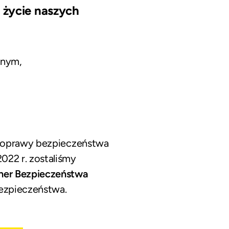
 życie naszych
anym,
 poprawy bezpieczeństwa
022 r. zostaliśmy
tner Bezpieczeństwa
ezpieczeństwa.