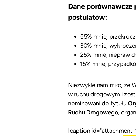
Dane porównawcze p
postulatów:
55% mniej przekrocz
30% mniej wykrocze
25% mniej nieprawi
15% mniej przypadkó
Niezwykle nam miło, że W
w ruchu drogowym i zos
nominowani do tytułu
Or
Ruchu Drogowego
, orga
[caption id="attachment_