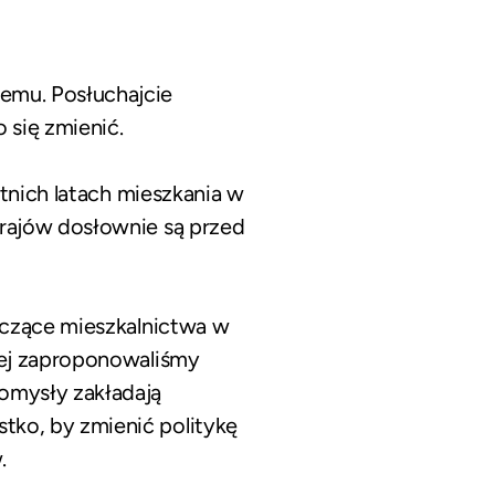
wemu.
Posłuchajcie
 się zmienić.
tnich latach mieszkania w
rajów dosłownie są przed
yczące mieszkalnictwa w
rej zaproponowaliśmy
omysły zakładają
ko, by zmienić politykę
.