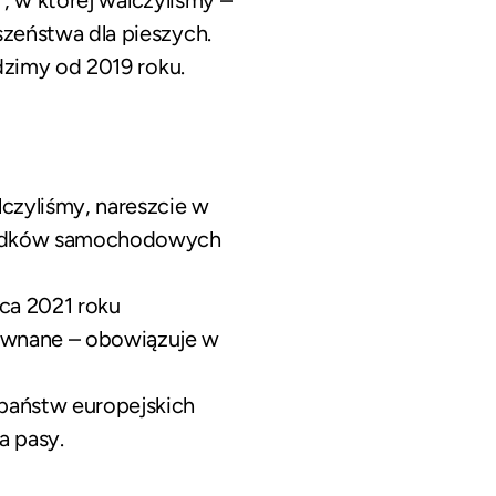
zeństwa dla pieszych.
dzimy od 2019 roku.
lczyliśmy, nareszcie w
ypadków samochodowych
ca 2021 roku
ównane – obowiązuje w
państw europejskich
a pasy.