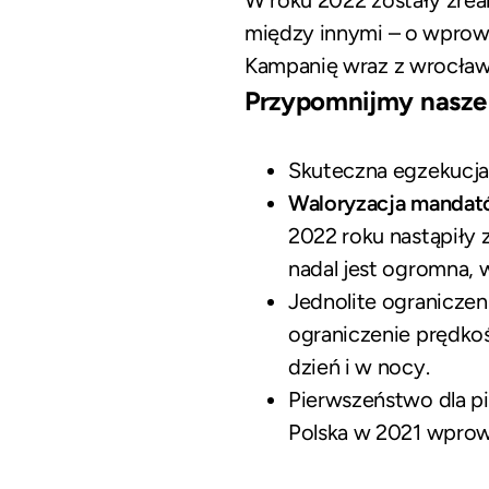
między innymi – o wprow
Kampanię wraz z wrocławs
Przypomnijmy nasze 
Skuteczna egzekucj
Waloryzacja manda
2022 roku nastąpił
nadal jest ogromna, 
Jednolite ogranicze
ograniczenie prędko
dzień i w nocy.
Pierwszeństwo dla p
Polska w 2021 wprow