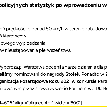
olicyjnych statystyk po wprowadzeniu w
eń prędkości o ponad 50 km/h w terenie zabudow
ń kierowców,
dłowego wyprzedzania,
w nieustępowania pierwszeństwa.
yborcza.pl Warszawa doceniła nasze działania dla
taliśmy nominowani do
nagrody Stołek.
Ponadto w 2
ganizacja Pozarządowa Roku 2021 w konkursie Par
nizowanym przez stowarzyszenie Partnerstwo Dla B
14605" align="aligncenter" width="600"]