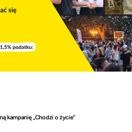
ą kampanię „Chodzi o życie”