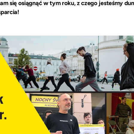
nam się osiągnąć w tym roku, z czego jesteśmy dum
parcia!