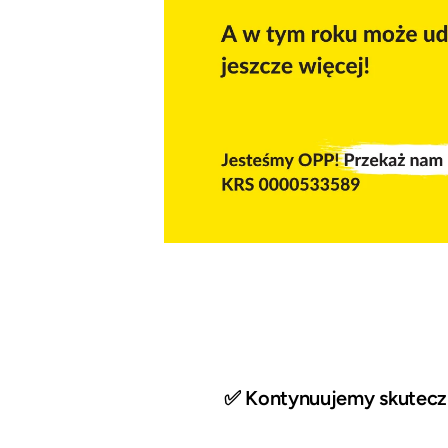
✅ Kontynuujemy skuteczn