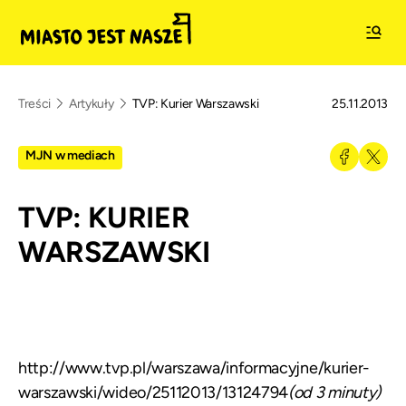
Treści
Artykuły
TVP: Kurier Warszawski
25.11.2013
MJN w mediach
TVP: KURIER
WARSZAWSKI
http://www.tvp.pl/warszawa/informacyjne/kurier-
warszawski/wideo/25112013/13124794
(od 3 minuty)