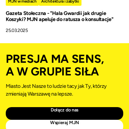
MJN w mediach
Architektura i zabytki
Gazeta Stołeczna - "Hala Gwardii jak drugie
Koszyki? MJN apeluje do ratusza o konsultacje"
25.03.2025
PRESJA MA SENS,
A W GRUPIE SIŁA
Miasto Jest Nasze to ludzie tacy jak Ty, którzy
zmieniają Warszawę na lepsze.
Dołącz do nas
Wspieraj MJN