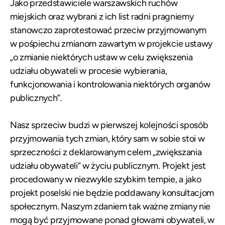
Jako przedstawiciele warszawskich ruchów
miejskich oraz wybrani z ich list radni pragniemy
stanowczo zaprotestować przeciw przyjmowanym
w pośpiechu zmianom zawartym w projekcie ustawy
„o zmianie niektórych ustaw w celu zwiększenia
udziału obywateli w procesie wybierania,
funkcjonowania i kontrolowania niektórych organów
publicznych”.
Nasz sprzeciw budzi w pierwszej kolejności sposób
przyjmowania tych zmian, który sam w sobie stoi w
sprzeczności z deklarowanym celem „zwiększania
udziału obywateli” w życiu publicznym. Projekt jest
procedowany w niezwykle szybkim tempie, a jako
projekt poselski nie będzie poddawany konsultacjom
społecznym. Naszym zdaniem tak ważne zmiany nie
mogą być przyjmowane ponad głowami obywateli, w