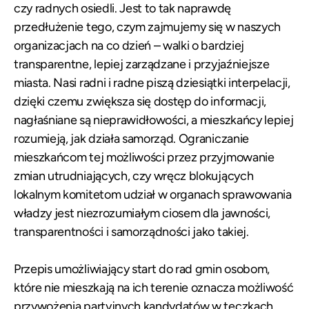
czy radnych osiedli. Jest to tak naprawdę
przedłużenie tego, czym zajmujemy się w naszych
organizacjach na co dzień – walki o bardziej
transparentne, lepiej zarządzane i przyjaźniejsze
miasta. Nasi radni i radne piszą dziesiątki interpelacji,
dzięki czemu zwiększa się dostęp do informacji,
nagłaśniane są nieprawidłowości, a mieszkańcy lepiej
rozumieją, jak działa samorząd. Ograniczanie
mieszkańcom tej możliwości przez przyjmowanie
zmian utrudniających, czy wręcz blokujących
lokalnym komitetom udział w organach sprawowania
władzy jest niezrozumiałym ciosem dla jawności,
transparentności i samorządności jako takiej.
Przepis umożliwiający start do rad gmin osobom,
które nie mieszkają na ich terenie oznacza możliwość
przywożenia partyjnych kandydatów w teczkach.