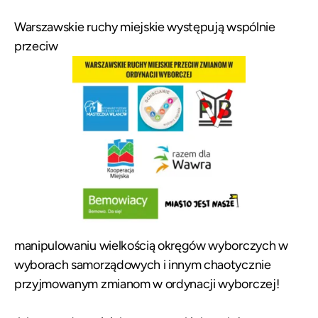
Warszawskie ruchy miejskie występują wspólnie
przeciw
manipulowaniu wielkością okręgów wyborczych w
wyborach samorządowych i innym chaotycznie
przyjmowanym zmianom w ordynacji wyborczej!