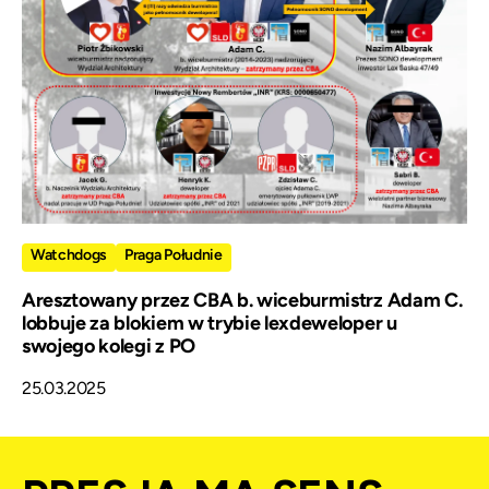
Watchdogs
Praga Południe
Aresztowany przez CBA b. wiceburmistrz Adam C.
lobbuje za blokiem w trybie lexdeweloper u
swojego kolegi z PO
25.03.2025