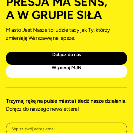
PRESJA MA SENS,
A W GRUPIE SIŁA
Miasto Jest Nasze to ludzie tacy jak Ty, którzy
zmieniają Warszawę na lepsze.
Dołącz do nas
Wspieraj MJN
Trzymaj rękę na pulsie miasta i śledź nasze działania.
Dołącz do naszego newslettera!