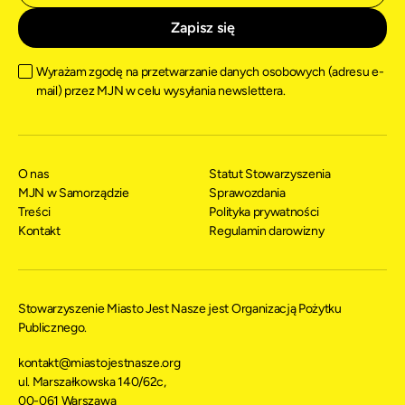
Wyrażam zgodę na przetwarzanie danych osobowych (adresu e-
mail) przez MJN w celu wysyłania newslettera.
O nas
Statut Stowarzyszenia
MJN w Samorządzie
Sprawozdania
Treści
Polityka prywatności
Kontakt
Regulamin darowizny
Stowarzyszenie Miasto Jest Nasze jest Organizacją Pożytku
Publicznego.
kontakt@miastojestnasze.org
ul. Marszałkowska 140/62c,
00-061 Warszawa