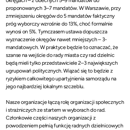
okręgach – z obecnych 5–9 mandatów do
proponowanych 3–7 mandatów. W Warszawie, przy
zmniejszeniu okręgów do 5 mandatów faktyczny
próg wyborczy wzrośnie do 13%, choć formalnie
wynosi on 5%. Tymczasem ustawa dopuszcza
wyznaczenie okręgów nawet mniejszych – 3-
mandatowych. W praktyce będzie to oznaczać, że
szanse na wejście do rady miasta czy rad dzielnic
będą mieli tylko przedstawiciele 2–3 największych
ugrupowań politycznych. Wiązać się to będzie z
ryzykiem całkowitego upartyjnienia samorządu na
jego najbardziej lokalnym szczeblu.
Nasze organizacje łączą rolę organizacji społecznych
i strażniczych ze startem w wyborach do rad.
Członkowie części naszych organizacji z
powodzeniem pełnią funkcję radnych dzielnicowych