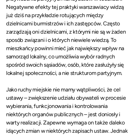
Negatywne efekty tej praktyki warszawiacy widzą
już dziś na przykładzie rotujących między
dzielnicami burmistrzów i ich zastępców. Często
zarządzają oni dzielnicami, z którymi nie są w żaden
sposób związani i o których niewiele wiedzą. To
mieszkańcy powinni mieć jak największy wpływ na
samorząd lokalny, co umożliwia wybór radnych
spośród swoich sąsiadów, osób, które zasłużyły się
lokalnej społeczności, a nie strukturom partyjnym.
Jako ruchy miejskie nie mamy wątpliwości, że cel
ustawy – zwiększenie udziału obywateli w procesie
wybierania, funkcjonowania i kontrolowania
niektórych organów publicznych – jest doniosły i
warty realizacji. Zapewne wymaga on także daleko
idących zmian w niektórych zapisach ustaw. Jednak