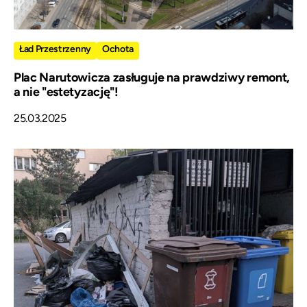
Ład Przestrzenny
Ochota
Plac Narutowicza zasługuje na prawdziwy remont,
a nie "estetyzację"!
25.03.2025