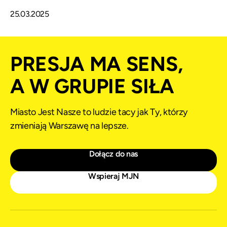
25.03.2025
PRESJA MA SENS,
A W GRUPIE SIŁA
Miasto Jest Nasze to ludzie tacy jak Ty, którzy
zmieniają Warszawę na lepsze.
Dołącz do nas
Wspieraj MJN