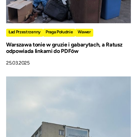
Ład Przestrzenny
Praga Południe
Wawer
Warszawa tonie w gruzie i gabarytach, a Ratusz
odpowiada linkami do PDFów
25.03.2025