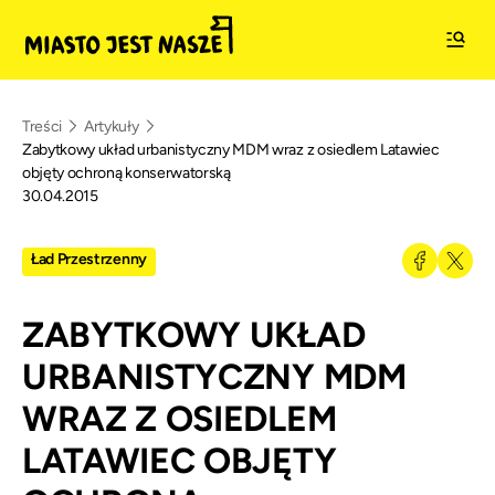
Treści
Artykuły
Zabytkowy układ urbanistyczny MDM wraz z osiedlem Latawiec
objęty ochroną konserwatorską
30.04.2015
Ład Przestrzenny
ZABYTKOWY UKŁAD
URBANISTYCZNY MDM
WRAZ Z OSIEDLEM
LATAWIEC OBJĘTY