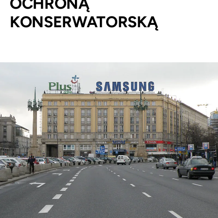
OCHRONĄ
KONSERWATORSKĄ