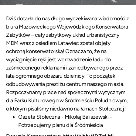
Dziś dotarła do nas długo wyczekiwana wiadomość z
biura Mazowieckiego Wojewódzkiego Konserwatora
Zabytków – cały zabytkowy układ urbanistyczny
MDM wraz z osiedlem Latawiec został objęty
ochroną konserwatorską! Oznacza to, że na
wyciągnięcie ręki jest wprowadzenie ładu do
zaśmieconego reklamami i zaniedbywanego przez
lata ogromnego obszaru dzielnicy. To początek
odbudowywania prestiżu centrum naszego miasta.
Rozpoczynamy prace nad społecznymi wytycznymi
dla Parku Kulturowego w Śródmieściu Południowym,
o którym pisaliśmy niedawno na łamach Stołecznej!
Gazeta Stołeczna - Mikołaj Baliszewski -
Potrzebujemy planu dla Śródmieścia