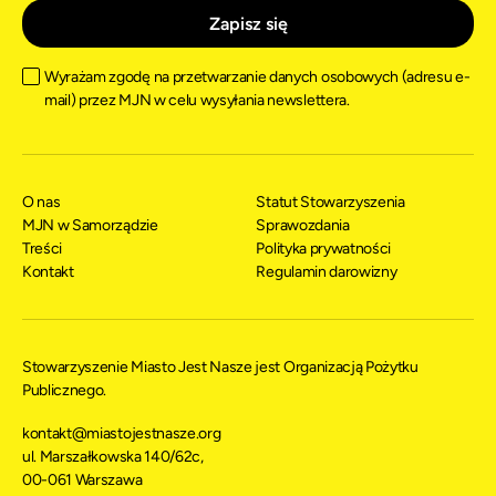
Wyrażam zgodę na przetwarzanie danych osobowych (adresu e-
mail) przez MJN w celu wysyłania newslettera.
O nas
Statut Stowarzyszenia
MJN w Samorządzie
Sprawozdania
Treści
Polityka prywatności
Kontakt
Regulamin darowizny
Stowarzyszenie Miasto Jest Nasze jest Organizacją Pożytku
Publicznego.
kontakt@miastojestnasze.org
ul. Marszałkowska 140/62c,
00-061 Warszawa