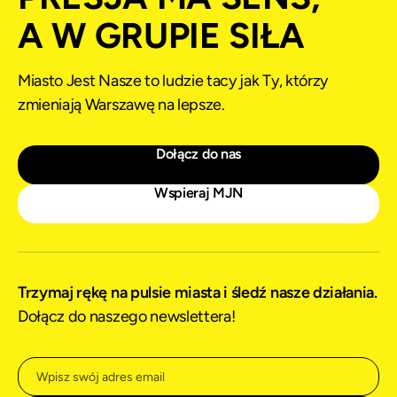
A W GRUPIE SIŁA
Miasto Jest Nasze to ludzie tacy jak Ty, którzy
zmieniają Warszawę na lepsze.
Dołącz do nas
Wspieraj MJN
Trzymaj rękę na pulsie miasta i śledź nasze działania.
Dołącz do naszego newslettera!