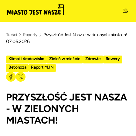
Treści
Raporty
Przyszłość Jest Nasza - w zielonych miastach!
07.05.2026
Klimat i środowisko
Zieleń w mieście
Zdrowie
Rowery
Betonoza
Raport MJN
PRZYSZŁOŚĆ JEST NASZA
- W ZIELONYCH
MIASTACH!