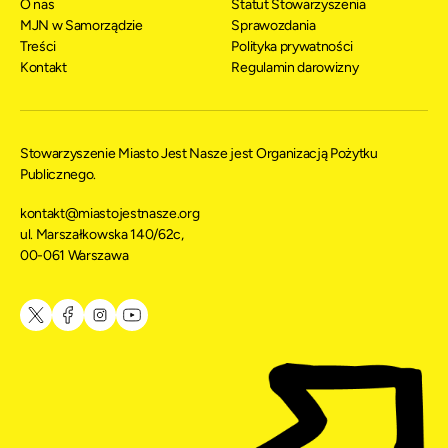
O nas
Statut Stowarzyszenia
MJN w Samorządzie
Sprawozdania
Treści
Polityka prywatności
Kontakt
Regulamin darowizny
Stowarzyszenie Miasto Jest Nasze jest Organizacją Pożytku
Publicznego.
kontakt@miastojestnasze.org
ul. Marszałkowska 140/62c,
00-061 Warszawa