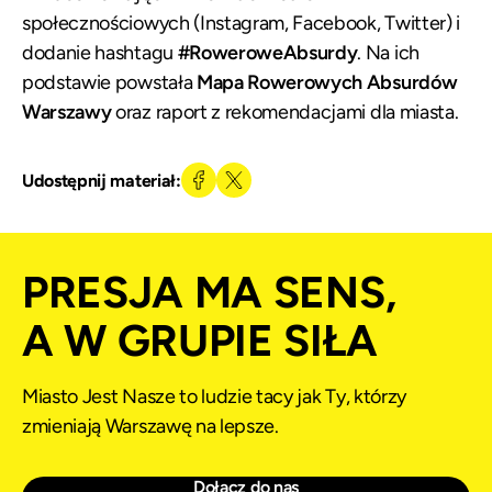
społecznościowych (Instagram, Facebook, Twitter) i
dodanie hashtagu
#RoweroweAbsurdy
. Na ich
podstawie powstała
Mapa Rowerowych Absurdów
Warszawy
oraz raport z rekomendacjami dla miasta.
Udostępnij materiał:
PRESJA MA SENS,
A W GRUPIE SIŁA
Miasto Jest Nasze to ludzie tacy jak Ty, którzy
zmieniają Warszawę na lepsze.
Dołącz do nas