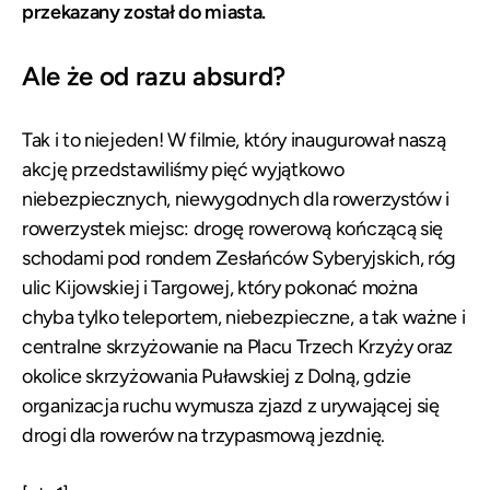
przekazany został do miasta.
Ale że od razu absurd?
Tak i to niejeden! W filmie, który inaugurował naszą
akcję przedstawiliśmy pięć wyjątkowo
niebezpiecznych, niewygodnych dla rowerzystów i
rowerzystek miejsc: drogę rowerową kończącą się
schodami pod rondem Zesłańców Syberyjskich, róg
ulic Kijowskiej i Targowej, który pokonać można
chyba tylko teleportem, niebezpieczne, a tak ważne i
centralne skrzyżowanie na Placu Trzech Krzyży oraz
okolice skrzyżowania Puławskiej z Dolną, gdzie
organizacja ruchu wymusza zjazd z urywającej się
drogi dla rowerów na trzypasmową jezdnię.