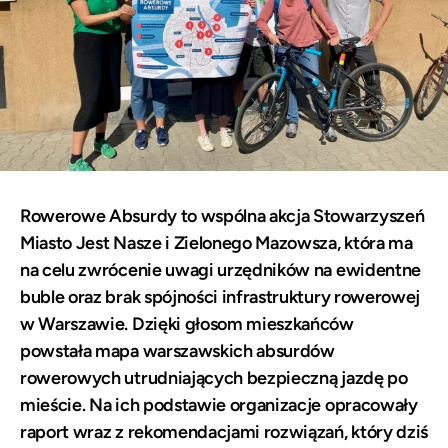
Rowerowe Absurdy to wspólna akcja Stowarzyszeń
Miasto Jest Nasze i Zielonego Mazowsza, która ma
na celu zwrócenie uwagi urzędników na ewidentne
buble oraz brak spójności infrastruktury rowerowej
w Warszawie. Dzięki głosom mieszkańców
powstała mapa warszawskich absurdów
rowerowych utrudniających bezpieczną jazdę po
mieście. Na ich podstawie organizacje opracowały
raport wraz z rekomendacjami rozwiązań, który dziś