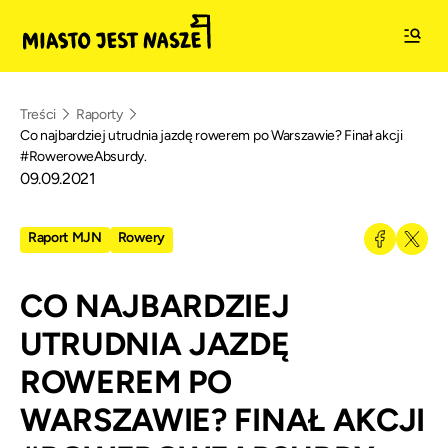
Treści
Raporty
Co najbardziej utrudnia jazdę rowerem po Warszawie? Finał akcji
#RoweroweAbsurdy.
09.09.2021
Raport MJN
Rowery
CO NAJBARDZIEJ
UTRUDNIA JAZDĘ
ROWEREM PO
WARSZAWIE? FINAŁ AKCJI