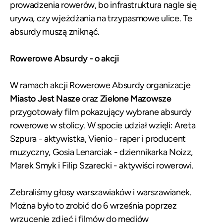
prowadzenia rowerów, bo infrastruktura nagle się
urywa, czy wjeżdżania na trzypasmowe ulice. Te
absurdy muszą zniknąć.
Rowerowe Absurdy - o akcji
W ramach akcji Rowerowe Absurdy organizacje
Miasto Jest Nasze
oraz
Zielone Mazowsze
przygotowały film pokazujący wybrane absurdy
rowerowe w stolicy. W spocie udział wzięli: Areta
Szpura - aktywistka, Vienio - raper i producent
muzyczny, Gosia Lenarciak - dziennikarka Noizz,
Marek Smyk i Filip Szarecki - aktywiści rowerowi.
Zebraliśmy głosy warszawiaków i warszawianek.
Można było to zrobić do 6 września poprzez
wrzucenie zdjęć i filmów do mediów