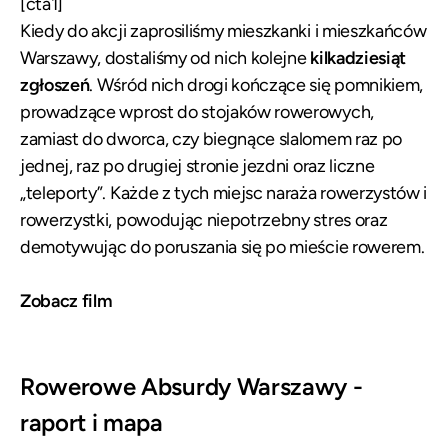
[cta1]
Kiedy do akcji zaprosiliśmy mieszkanki i mieszkańców
Warszawy, dostaliśmy od nich kolejne
kilkadziesiąt
zgłoszeń
. Wśród nich drogi kończące się pomnikiem,
prowadzące wprost do stojaków rowerowych,
zamiast do dworca, czy biegnące slalomem raz po
jednej, raz po drugiej stronie jezdni oraz liczne
„teleporty”. Każde z tych miejsc naraża rowerzystów i
rowerzystki, powodując niepotrzebny stres oraz
demotywując do poruszania się po mieście rowerem.
Zobacz film
Rowerowe Absurdy Warszawy -
raport i mapa