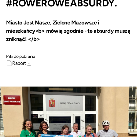
#ROWEROWEABSURDY.
Miasto Jest Nasze, Zielone Mazowsze i
mieszkańcy<b> mówią zgodnie - te absurdy muszą
zniknąć! </b>
Pliki do pobrania
Raport