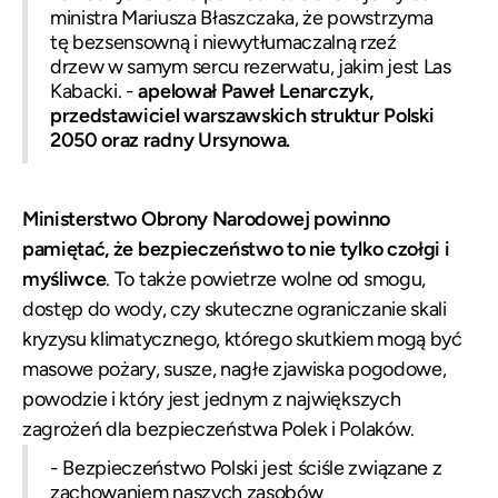
ministra Mariusza Błaszczaka, że powstrzyma
tę bezsensowną i niewytłumaczalną rzeź
drzew w samym sercu rezerwatu, jakim jest Las
Kabacki. -
apelował Paweł Lenarczyk,
przedstawiciel warszawskich struktur Polski
2050 oraz radny Ursynowa.
Ministerstwo Obrony Narodowej powinno
pamiętać, że bezpieczeństwo to nie tylko czołgi i
myśliwce
. To także powietrze wolne od smogu,
dostęp do wody, czy skuteczne ograniczanie skali
kryzysu klimatycznego, którego skutkiem mogą być
masowe pożary, susze, nagłe zjawiska pogodowe,
powodzie i który jest jednym z największych
zagrożeń dla bezpieczeństwa Polek i Polaków.
- Bezpieczeństwo Polski jest ściśle związane z
zachowaniem naszych zasobów