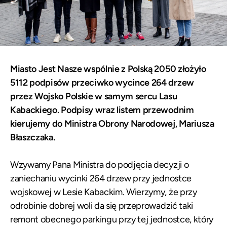
Miasto Jest Nasze wspólnie z Polską 2050 złożyło
5112 podpisów przeciwko wycince 264 drzew
przez Wojsko Polskie w samym sercu Lasu
Kabackiego. Podpisy wraz listem przewodnim
kierujemy do Ministra Obrony Narodowej, Mariusza
Błaszczaka.
Wzywamy Pana Ministra do podjęcia decyzji o
zaniechaniu wycinki 264 drzew przy jednostce
wojskowej w Lesie Kabackim. Wierzymy, że przy
odrobinie dobrej woli da się przeprowadzić taki
remont obecnego parkingu przy tej jednostce, który