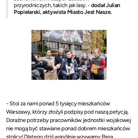
przyrodniczych, takich jak lasy. -
dodał Julian
Popielarski, aktywista Miasto Jest Nasze.
- Stoi za nami ponad 5 tysięcy mieszkańców
Warszawy, którzy złożyli podpisy pod naszą petycją.
Doraźne potrzeby pracowników jednostki wojskowej
nie mogą być stawiane ponad dobrem mieszkańców
stolicy! Dlatego dziś wspólnie wzywamy Pana