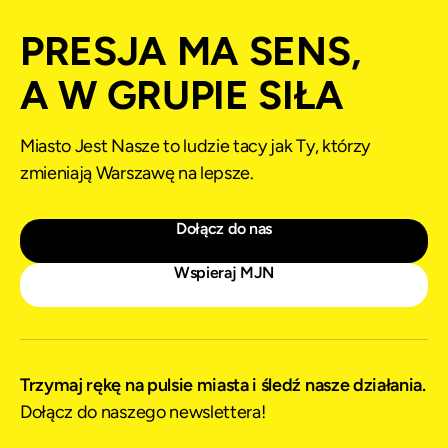
PRESJA MA SENS,
A W GRUPIE SIŁA
Miasto Jest Nasze to ludzie tacy jak Ty, którzy
zmieniają Warszawę na lepsze.
Dołącz do nas
Wspieraj MJN
Trzymaj rękę na pulsie miasta i śledź nasze działania.
Dołącz do naszego newslettera!