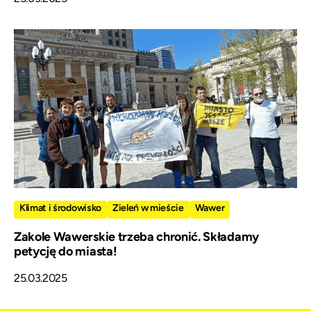
Klimat i środowisko
Zieleń w mieście
Wawer
Zakole Wawerskie trzeba chronić. Składamy
petycję do miasta!
25.03.2025