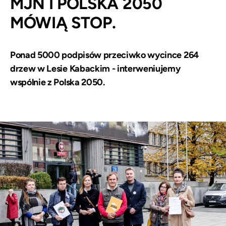
MJN I POLSKA 2050
MÓWIĄ STOP.
Ponad 5000 podpisów przeciwko wycince 264
drzew w Lesie Kabackim - interweniujemy
wspólnie z Polska 2050.