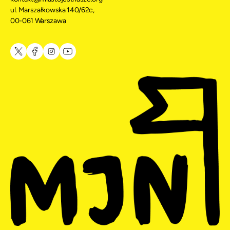
ul. Marszałkowska 140/62c,
00-061 Warszawa