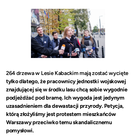
264 drzewa w Lesie Kabackim mają zostać wycięte
tylko dlatego, że pracownicy jednostki wojskowej
znajdującej się w środku lasu chcą sobie wygodnie
podjeżdżać pod bramę. Ich wygoda jest jedynym
uzasadnieniem dla dewastacji przyrody. Petycja,
którą złożyliśmy jest protestem mieszkańców
Warszawy przeciwko temu skandalicznemu
pomysłowi.