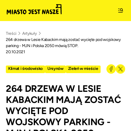
Treści
Artykuły
264 drzewa w Lesie Kabackim mają zostać wycięte pod wojskowy
parking - MJN i Polska 2050 mówią STOP.
20.10.2021
Klimat i środowisko
Ursynów
Zieleń w mieście
264 DRZEWA W LESIE
KABACKIM MAJĄ ZOSTAĆ
WYCIĘTE POD
WOJSKOWY PARKING -