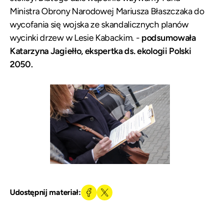
Ministra Obrony Narodowej Mariusza Błaszczaka do
wycofania się wojska ze skandalicznych planów
wycinki drzew w Lesie Kabackim. -
podsumowała
Katarzyna Jagiełło, ekspertka ds. ekologii Polski
2050.
Udostępnij materiał: