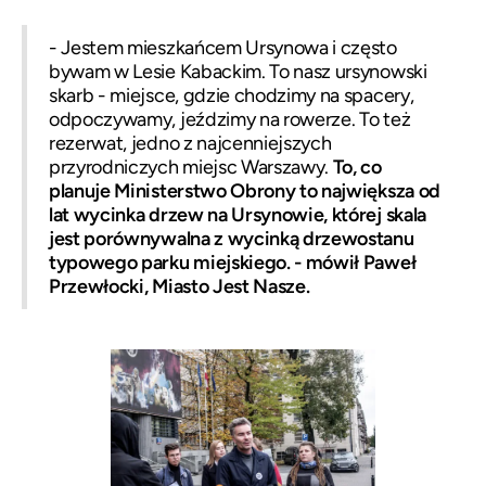
- Jestem mieszkańcem Ursynowa i często
bywam w Lesie Kabackim. To nasz ursynowski
skarb - miejsce, gdzie chodzimy na spacery,
odpoczywamy, jeździmy na rowerze. To też
rezerwat, jedno z najcenniejszych
przyrodniczych miejsc Warszawy.
To, co
planuje Ministerstwo Obrony to największa od
lat wycinka drzew na Ursynowie, której skala
jest porównywalna z wycinką drzewostanu
typowego parku miejskiego. - mówił Paweł
Przewłocki, Miasto Jest Nasze.