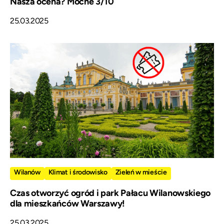
Nasza ocena? Mocne 3/10
25.03.2025
Wilanów
Klimat i środowisko
Zieleń w mieście
Czas otworzyć ogród i park Pałacu Wilanowskiego
dla mieszkańców Warszawy!
25.03.2025