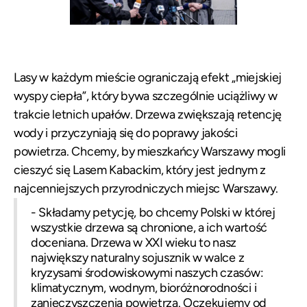
Lasy w każdym mieście ograniczają efekt „miejskiej
wyspy ciepła”, który bywa szczególnie uciążliwy w
trakcie letnich upałów. Drzewa zwiększają retencję
wody i przyczyniają się do poprawy jakości
powietrza. Chcemy, by mieszkańcy Warszawy mogli
cieszyć się Lasem Kabackim, który jest jednym z
najcenniejszych przyrodniczych miejsc Warszawy.
- Składamy petycję, bo chcemy Polski w której
wszystkie drzewa są chronione, a ich wartość
doceniana. Drzewa w XXI wieku to nasz
największy naturalny sojusznik w walce z
kryzysami środowiskowymi naszych czasów:
klimatycznym, wodnym, bioróżnorodności i
zanieczyszczenia powietrza. Oczekujemy od