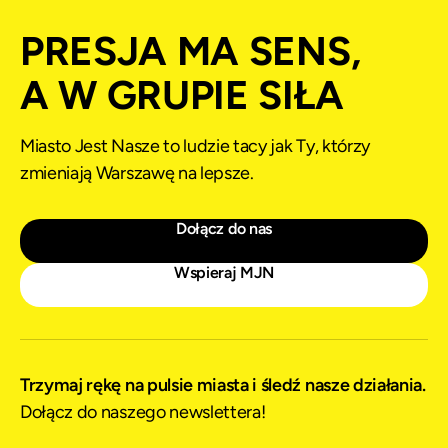
PRESJA MA SENS,
A W GRUPIE SIŁA
Miasto Jest Nasze to ludzie tacy jak Ty, którzy
zmieniają Warszawę na lepsze.
Dołącz do nas
Wspieraj MJN
Trzymaj rękę na pulsie miasta i śledź nasze działania.
Dołącz do naszego newslettera!