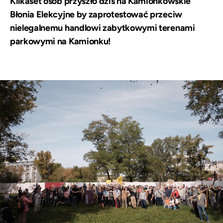
Kilkaset osób przyszło dziś na Kamionkowskie
Błonia Elekcyjne by zaprotestować przeciw
nielegalnemu handlowi zabytkowymi terenami
parkowymi na Kamionku!