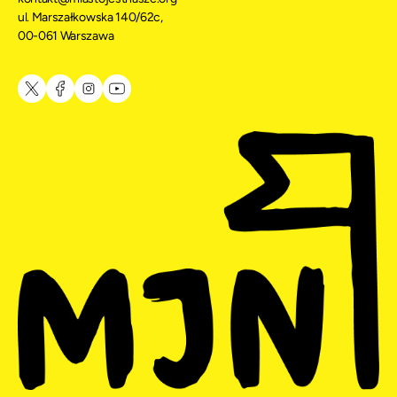
ul. Marszałkowska 140/62c,
00-061 Warszawa