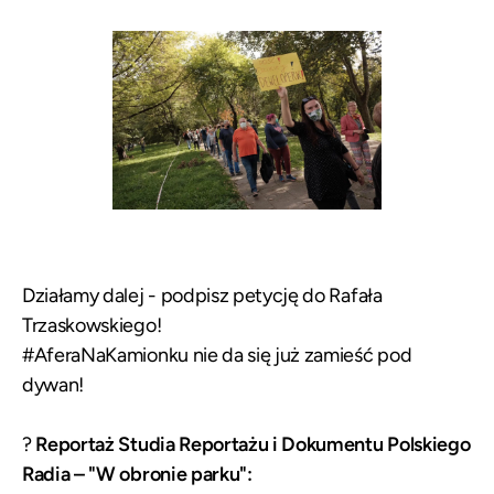
Działamy dalej -
podpisz petycję do Rafała
Trzaskowskiego!
#AferaNaKamionku nie da się już zamieść pod
dywan!
?
Reportaż Studia Reportażu i Dokumentu Polskiego
Radia – "
W obronie parku
":