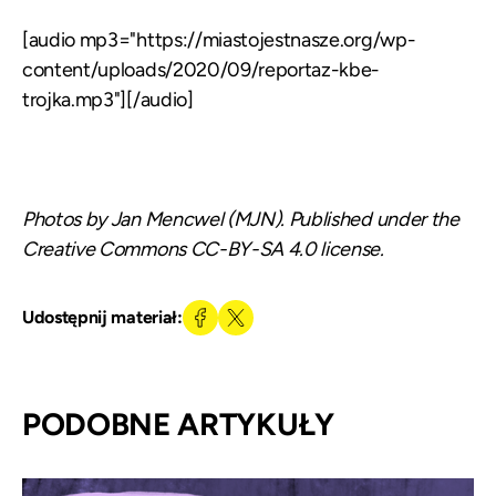
[audio mp3="https://miastojestnasze.org/wp-
content/uploads/2020/09/reportaz-kbe-
trojka.mp3"][/audio]
Photos by Jan Mencwel (MJN). Published under the
Creative Commons CC-BY-SA 4.0 license.
Udostępnij materiał:
PODOBNE ARTYKUŁY