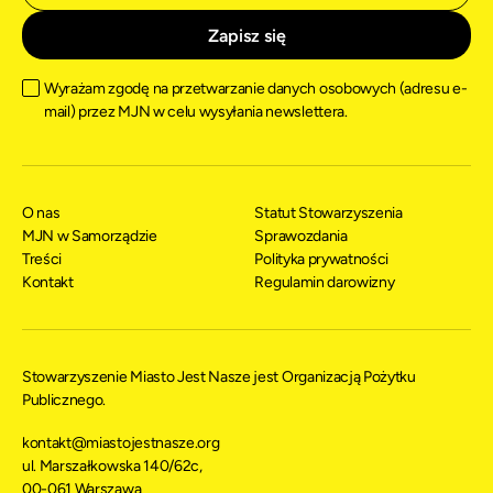
Wyrażam zgodę na przetwarzanie danych osobowych (adresu e-
mail) przez MJN w celu wysyłania newslettera.
O nas
Statut Stowarzyszenia
MJN w Samorządzie
Sprawozdania
Treści
Polityka prywatności
Kontakt
Regulamin darowizny
Stowarzyszenie Miasto Jest Nasze jest Organizacją Pożytku
Publicznego.
kontakt@miastojestnasze.org
ul. Marszałkowska 140/62c,
00-061 Warszawa