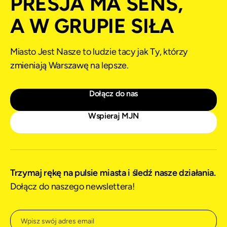
PRESJA MA SENS,
A W GRUPIE SIŁA
Miasto Jest Nasze to ludzie tacy jak Ty, którzy
zmieniają Warszawę na lepsze.
Dołącz do nas
Wspieraj MJN
Trzymaj rękę na pulsie miasta i śledź nasze działania.
Dołącz do naszego newslettera!