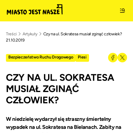
Treści
Artykuły
Czy na ul. Sokratesa musiał zginąć człowiek?
21.10.2019
Bezpieczeństwo Ruchu Drogowego
Piesi
CZY NA UL. SOKRATESA
MUSIAŁ ZGINĄĆ
CZŁOWIEK?
W niedzielę wydarzył się straszny śmiertelny
wypadek na ul. Sokratesa na Bielanach. Zabity na