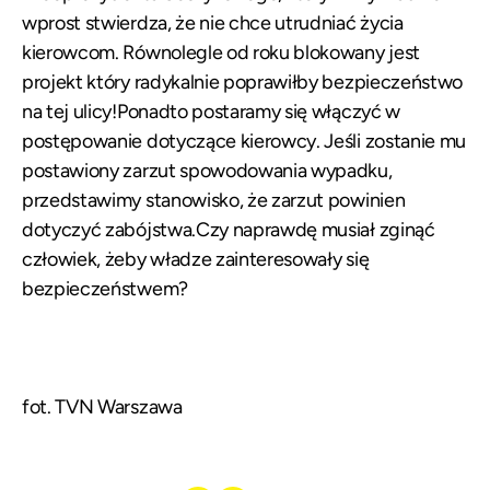
wprost stwierdza, że nie chce utrudniać życia
kierowcom. Równolegle od roku blokowany jest
projekt który radykalnie poprawiłby bezpieczeństwo
na tej ulicy!Ponadto postaramy się włączyć w
postępowanie dotyczące kierowcy. Jeśli zostanie mu
postawiony zarzut spowodowania wypadku,
przedstawimy stanowisko, że zarzut powinien
dotyczyć zabójstwa.Czy naprawdę musiał zginąć
człowiek, żeby władze zainteresowały się
bezpieczeństwem?
fot. TVN Warszawa