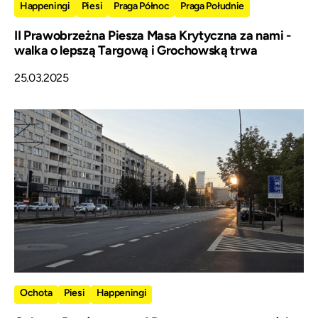
Happeningi
Piesi
Praga Północ
Praga Południe
II Prawobrzeżna Piesza Masa Krytyczna za nami -
walka o lepszą Targową i Grochowską trwa
25.03.2025
Ochota
Piesi
Happeningi