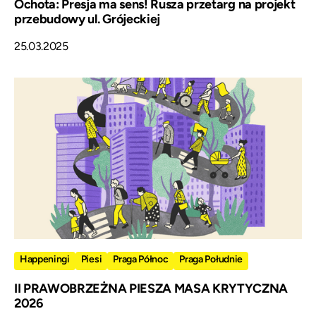
Ochota: Presja ma sens! Rusza przetarg na projekt
przebudowy ul. Grójeckiej
25.03.2025
Happeningi
Piesi
Praga Północ
Praga Południe
II PRAWOBRZEŻNA PIESZA MASA KRYTYCZNA
2026