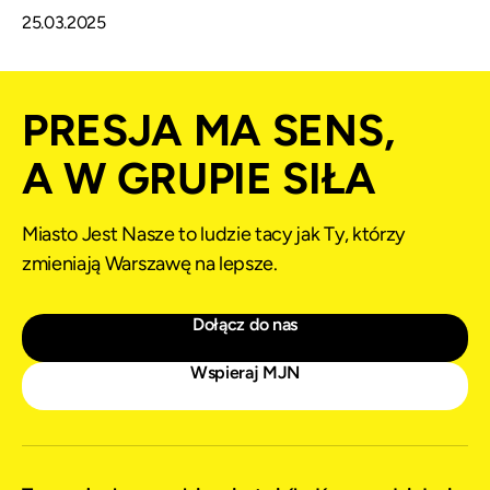
25.03.2025
PRESJA MA SENS,
A W GRUPIE SIŁA
Miasto Jest Nasze to ludzie tacy jak Ty, którzy
zmieniają Warszawę na lepsze.
Dołącz do nas
Wspieraj MJN