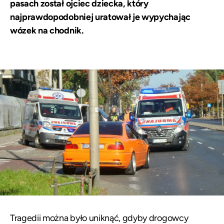
pasach został ojciec dziecka, który
najprawdopodobniej uratował je wypychając
wózek na chodnik.
Tragedii można było uniknąć, gdyby drogowcy