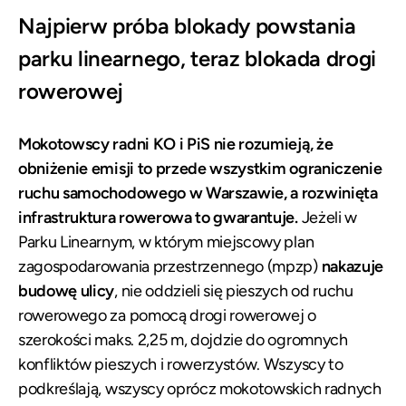
Najpierw próba blokady powstania
parku linearnego, teraz blokada drogi
rowerowej
Mokotowscy radni KO i PiS nie rozumieją, że
obniżenie emisji to przede wszystkim ograniczenie
ruchu samochodowego w Warszawie, a rozwinięta
infrastruktura rowerowa to gwarantuje.
Jeżeli w
Parku Linearnym, w którym miejscowy plan
zagospodarowania przestrzennego (mpzp)
nakazuje
budowę ulicy
, nie oddzieli się pieszych od ruchu
rowerowego za pomocą drogi rowerowej o
szerokości maks. 2,25 m, dojdzie do ogromnych
konfliktów pieszych i rowerzystów. Wszyscy to
podkreślają, wszyscy oprócz mokotowskich radnych