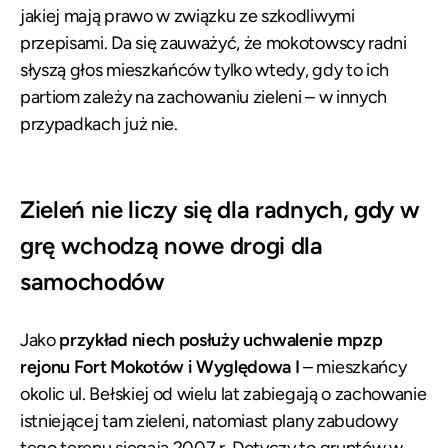
jakiej mają prawo w związku ze szkodliwymi
przepisami. Da się zauważyć, że mokotowscy radni
słyszą głos mieszkańców tylko wtedy, gdy to ich
partiom zależy na zachowaniu zieleni – w innych
przypadkach już nie.
Zieleń nie liczy się dla radnych, gdy w
grę wchodzą nowe drogi dla
samochodów
Jako
przykład niech posłuży uchwalenie mpzp
rejonu Fort Mokotów i Wyględowa I
– mieszkańcy
okolic ul. Bełskiej od wielu lat zabiegają o zachowanie
istniejącej tam zieleni, natomiast plany zabudowy