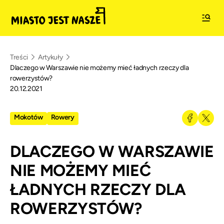
Treści
Artykuły
Dlaczego w Warszawie nie możemy mieć ładnych rzeczy dla
rowerzystów?
20.12.2021
Mokotów
Rowery
DLACZEGO W WARSZAWIE
NIE MOŻEMY MIEĆ
ŁADNYCH RZECZY DLA
ROWERZYSTÓW?