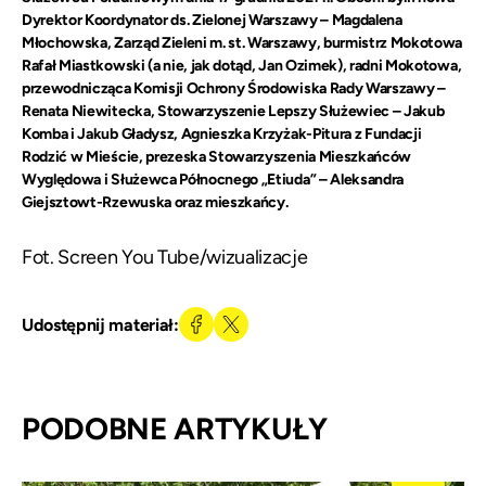
Dyrektor Koordynator ds. Zielonej Warszawy – Magdalena
Młochowska, Zarząd Zieleni m. st. Warszawy, burmistrz Mokotowa
Rafał Miastkowski (a nie, jak dotąd, Jan Ozimek), radni Mokotowa,
przewodnicząca Komisji Ochrony Środowiska Rady Warszawy –
Renata Niewitecka, Stowarzyszenie Lepszy Służewiec – Jakub
Komba i Jakub Gładysz, Agnieszka Krzyżak-Pitura z Fundacji
Rodzić w Mieście, prezeska Stowarzyszenia Mieszkańców
Wyględowa i Służewca Północnego „Etiuda” – Aleksandra
Giejsztowt-Rzewuska oraz mieszkańcy.
Fot. Screen You Tube/wizualizacje
Udostępnij materiał:
PODOBNE ARTYKUŁY