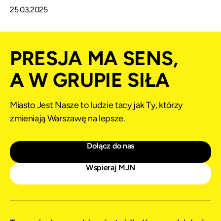
25.03.2025
PRESJA MA SENS,
A W GRUPIE SIŁA
Miasto Jest Nasze to ludzie tacy jak Ty, którzy
zmieniają Warszawę na lepsze.
Dołącz do nas
Wspieraj MJN