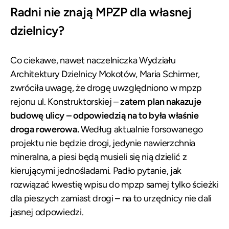
Radni nie znają MPZP dla własnej
dzielnicy?
Co ciekawe, nawet naczelniczka Wydziału
Architektury Dzielnicy Mokotów, Maria Schirmer,
zwróciła uwagę, że drogę uwzględniono w mpzp
rejonu ul. Konstruktorskiej –
zatem plan nakazuje
budowę ulicy – odpowiedzią na to była właśnie
droga rowerowa.
Według aktualnie forsowanego
projektu nie będzie drogi, jedynie nawierzchnia
mineralna, a piesi będą musieli się nią dzielić z
kierującymi jednośladami. Padło pytanie, jak
rozwiązać kwestię wpisu do mpzp samej tylko ścieżki
dla pieszych zamiast drogi – na to urzędnicy nie dali
jasnej odpowiedzi.