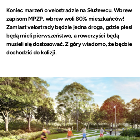
Koniec marzeń o velostradzie na Służewcu. Wbrew
zapisom MPZP, wbrew woli 80% mieszkańców!
Zamiast velostrady będzie jedna droga, gdzie piesi
będą mieli pierwszeństwo, a rowerzyści będą
musieli się dostosować. Z góry wiadomo, że będzie
dochodzić do kolizji.