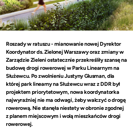
Roszady w ratuszu - mianowanie nowej Dyrektor
Koordynator ds. Zielonej Warszawy oraz zmiany w
Zarządzie Zieleni ostatecznie przekreśliły szansę na
budowę drogi rowerowej w Parku Linearnym na
Służewcu. Po zwolnieniu Justyny Glusman, dla
której park linearny na Służewcu wraz z DDR był
projektem priorytetowym, nowa koordynatorka
najwyraźniej nie ma odwagi, żeby walczyć o drogę
rowerową. Nie stanęła niestety w obronie zgodnej
z planem miejscowym i wolą mieszkańców drogi
rowerowej.