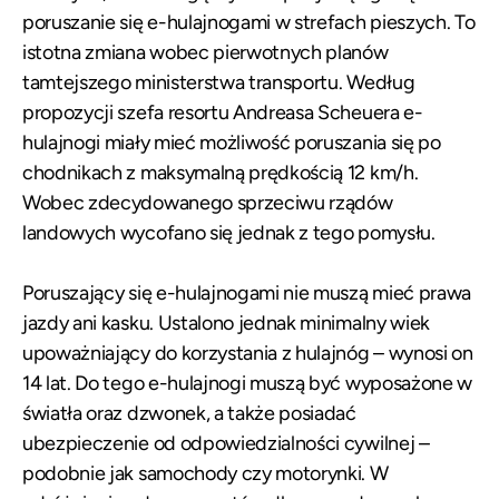
poruszanie się e-hulajnogami w strefach pieszych. To
istotna zmiana wobec pierwotnych planów
tamtejszego ministerstwa transportu. Według
propozycji szefa resortu Andreasa Scheuera e-
hulajnogi miały mieć możliwość poruszania się po
chodnikach z maksymalną prędkością 12 km/h.
Wobec zdecydowanego sprzeciwu rządów
landowych wycofano się jednak z tego pomysłu.
Poruszający się e-hulajnogami nie muszą mieć prawa
jazdy ani kasku. Ustalono jednak minimalny wiek
upoważniający do korzystania z hulajnóg – wynosi on
14 lat. Do tego e-hulajnogi muszą być wyposażone w
światła oraz dzwonek, a także posiadać
ubezpieczenie od odpowiedzialności cywilnej –
podobnie jak samochody czy motorynki. W