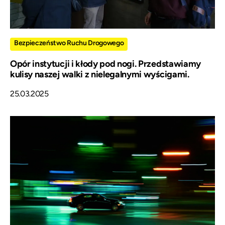
Bezpieczeństwo Ruchu Drogowego
Opór instytucji i kłody pod nogi. Przedstawiamy
kulisy naszej walki z nielegalnymi wyścigami.
25.03.2025