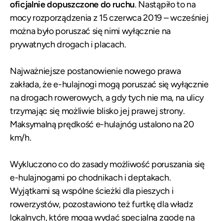
oficjalnie dopuszczone do ruchu
. Nastąpiło to na
mocy rozporządzenia z 15 czerwca 2019 – wcześniej
można było poruszać się nimi wyłącznie na
prywatnych drogach i placach.
Najważniejsze postanowienie nowego prawa
zakłada, że e-hulajnogi mogą poruszać się wyłącznie
na drogach rowerowych, a gdy tych nie ma, na ulicy
trzymając się możliwie blisko jej prawej strony.
Maksymalną prędkość e-hulajnóg ustalono na 20
km/h.
Wykluczono co do zasady możliwość poruszania się
e-hulajnogami po chodnikach i deptakach.
Wyjątkami są wspólne ścieżki dla pieszych i
rowerzystów, pozostawiono też furtkę dla władz
lokalnych, które mogą wydać specjalną zgodę na