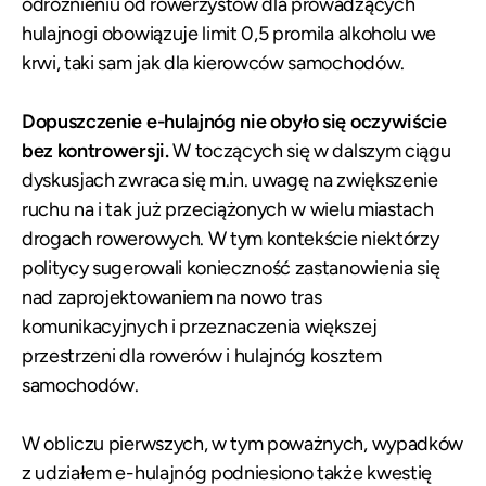
odróżnieniu od rowerzystów dla prowadzących
hulajnogi obowiązuje limit 0,5 promila alkoholu we
krwi, taki sam jak dla kierowców samochodów.
Dopuszczenie e-hulajnóg nie obyło się oczywiście
bez kontrowersji.
W toczących się w dalszym ciągu
dyskusjach zwraca się m.in. uwagę na zwiększenie
ruchu na i tak już przeciążonych w wielu miastach
drogach rowerowych. W tym kontekście niektórzy
politycy sugerowali konieczność zastanowienia się
nad zaprojektowaniem na nowo tras
komunikacyjnych i przeznaczenia większej
przestrzeni dla rowerów i hulajnóg kosztem
samochodów.
W obliczu pierwszych, w tym poważnych, wypadków
z udziałem e-hulajnóg podniesiono także kwestię