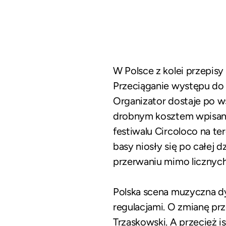
W Polsce z kolei przepisy
Przeciąganie występu do
Organizator dostaje po ws
drobnym kosztem wpisany
festiwalu Circoloco na t
basy niosły się po całej d
przerwaniu mimo licznych
Polska scena muzyczna dyn
regulacjami. O zmianę prz
Trzaskowski. A przecież 