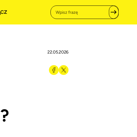
ĄCZ
22.05.2026
?