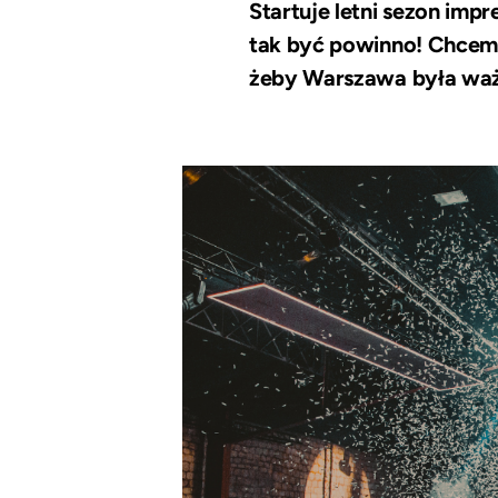
Startuje letni sezon impr
tak być powinno! Chcem
żeby Warszawa była ważn