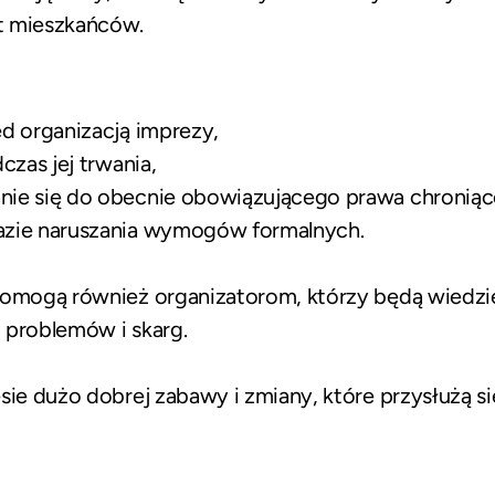
t mieszkańców.
d organizacją imprezy,
czas jej trwania,
e się do obecnie obowiązującego prawa chroniąceg
azie naruszania wymogów formalnych.
pomogą również organizatorom, którzy będą wiedziel
 problemów i skarg.
sie dużo dobrej zabawy i zmiany, które przysłużą s