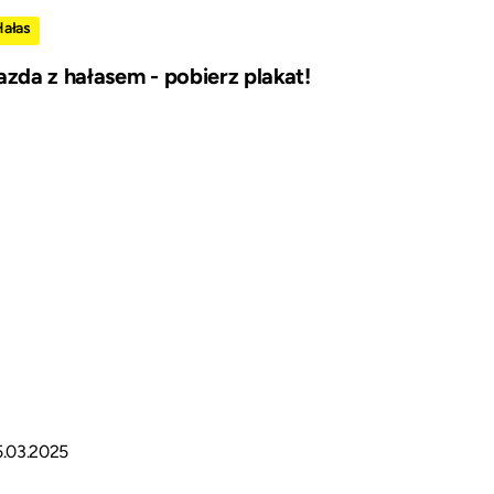
Hałas
azda z hałasem - pobierz plakat!
5.03.2025