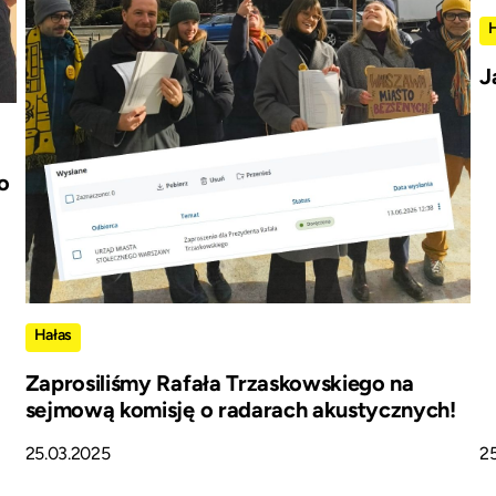
J
o
Hałas
Zaprosiliśmy Rafała Trzaskowskiego na
sejmową komisję o radarach akustycznych!
25.03.2025
2