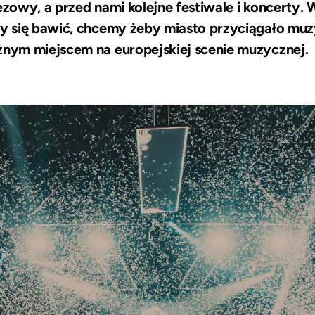
ezowy, a przed nami kolejne festiwale i koncerty. 
y się bawić, chcemy żeby miasto przyciągało mu
ym miejscem na europejskiej scenie muzycznej.