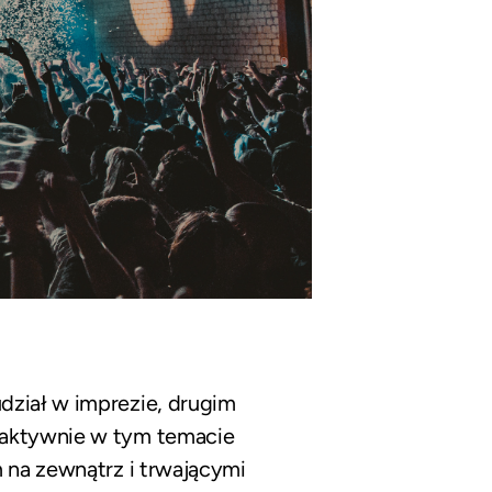
dział w imprezie, drugim
– aktywnie w tym temacie
m na zewnątrz i trwającymi