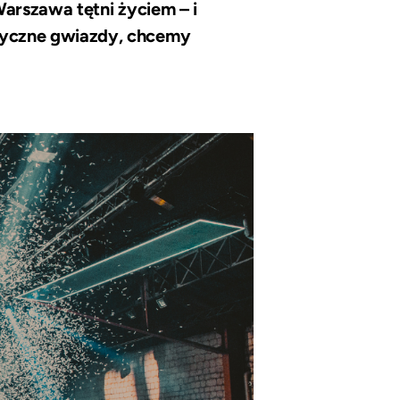
Warszawa tętni życiem – i
zyczne gwiazdy, chcemy