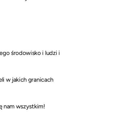
o środowisko i ludzi i
i w jakich granicach
ię nam wszystkim!