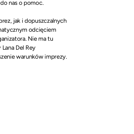
 do nas o pomoc.
rez, jak i dopuszczalnych
omatycznym odcięciem
ganizatora. Nie ma tu
y Lana Del Rey
uszenie warunków imprezy.