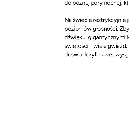
do późnej pory nocnej, k
Na świecie restrykcyjnie
poziomów głośności. Zb
dźwięku, gigantycznymi ka
świętości - wiele gwiazd,
doświadczyli nawet wyłąc