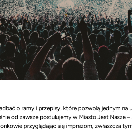
adbać o ramy i przepisy, które pozwolą jednym na u
aśnie od zawsze postulujemy w Miasto Jest Nasze 
członkowie przyglądając się imprezom, zwłaszcza ty