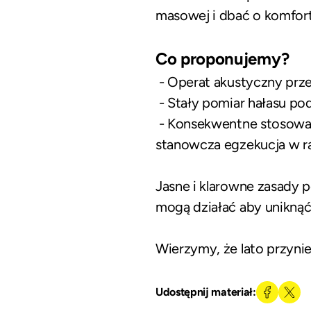
masowej i dbać o komfor
Co proponujemy?
- Operat akustyczny prze
- Stały pomiar hałasu pod
- Konsekwentne stosowani
stanowcza egzekucja w r
Jasne i klarowne zasady 
mogą działać aby uniknąć
Wierzymy, że lato przynie
Udostępnij materiał: