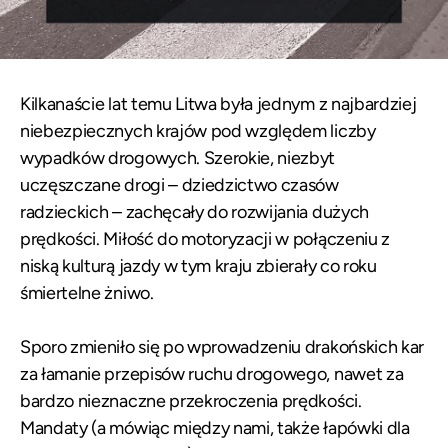
Kilkanaście lat temu Litwa była jednym z najbardziej
niebezpiecznych krajów pod względem liczby
wypadków drogowych. Szerokie, niezbyt
uczęszczane drogi – dziedzictwo czasów
radzieckich – zachęcały do rozwijania dużych
prędkości. Miłość do motoryzacji w połączeniu z
niską kulturą jazdy w tym kraju zbierały co roku
śmiertelne żniwo.
Sporo zmieniło się po wprowadzeniu drakońskich kar
za łamanie przepisów ruchu drogowego, nawet za
bardzo nieznaczne przekroczenia prędkości.
Mandaty (a mówiąc między nami, także łapówki dla