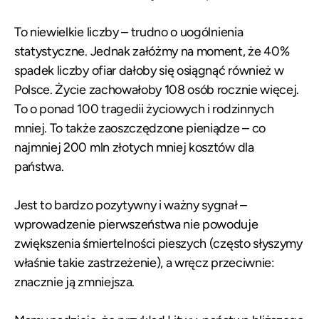
To niewielkie liczby – trudno o uogólnienia
statystyczne. Jednak załóżmy na moment, że 40%
spadek liczby ofiar dałoby się osiągnąć również w
Polsce. Życie zachowałoby 108 osób rocznie więcej.
To o ponad 100 tragedii życiowych i rodzinnych
mniej. To także zaoszczędzone pieniądze – co
najmniej 200 mln złotych mniej kosztów dla
państwa.
Jest to bardzo pozytywny i ważny sygnał –
wprowadzenie pierwszeństwa nie powoduje
zwiększenia śmiertelności pieszych (często słyszymy
właśnie takie zastrzeżenie), a wręcz przeciwnie:
znacznie ją zmniejsza.