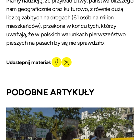
Mamy nadzieję, że przykład Litwy, państwa bliższego
nam geograficznie oraz kulturowo, z równie dużą
liczbą zabitych na drogach (61 osób na milion
mieszkańców), przekona w końcu tych, którzy
uważają, że w polskich warunkach pierwszeństwo
pieszych na pasach by się nie sprawdziło.
Udostępnij materiał:
PODOBNE ARTYKUŁY