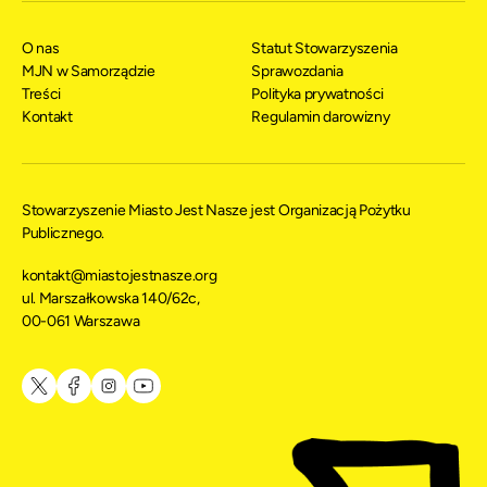
O nas
Statut Stowarzyszenia
MJN w Samorządzie
Sprawozdania
Treści
Polityka prywatności
Kontakt
Regulamin darowizny
Stowarzyszenie Miasto Jest Nasze jest Organizacją Pożytku
Publicznego.
kontakt@miastojestnasze.org
ul. Marszałkowska 140/62c,
00-061 Warszawa