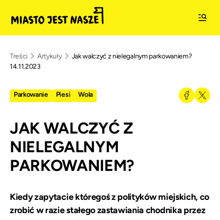
Treści
Artykuły
Jak walczyć z nielegalnym parkowaniem?
14.11.2023
Parkowanie
Piesi
Wola
JAK WALCZYĆ Z
NIELEGALNYM
PARKOWANIEM?
Kiedy zapytacie któregoś z polityków miejskich, co
zrobić w razie stałego zastawiania chodnika przez