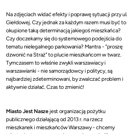
Na zdjęciach widać efekty i poprawę sytuacji przy ul.
Giełdowej. Czy jednak za każdym razem musi być to
okupione taką determinacją jakiegoś mieszkańca?
Czy doczekamy się do systemowego podejścia do
tematu nielegalnego parkowania? Mantra - "proszę
dzwonić na Straż" to plucie mieszkańcom w twarz.
Tymczasem to właśnie zwykli warszawiacy i
warszawianki - nie samorządowcy i politycy, są
najbardziej zdeterminowani, by zwalczać problem i
aktywnie działać. Czas to zmienić!
Miasto Jest Nasze
jest organizacją pożytku
publicznego działającą od 2013 r. na rzecz
mieszkanek i mieszkańców Warszawy - chcemy