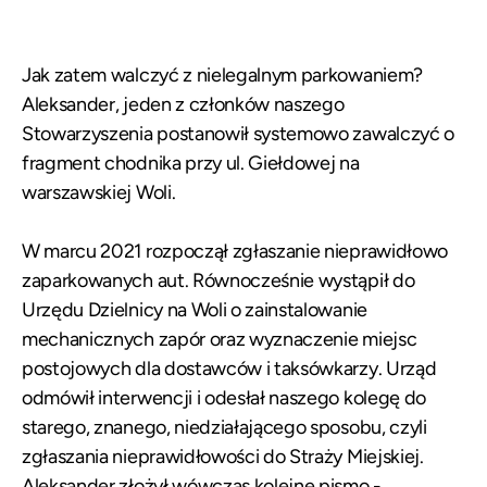
Jak zatem walczyć z nielegalnym parkowaniem?
Aleksander, jeden z członków naszego
Stowarzyszenia postanowił systemowo zawalczyć o
fragment chodnika przy ul. Giełdowej na
warszawskiej Woli.
W marcu 2021 rozpoczął zgłaszanie nieprawidłowo
zaparkowanych aut. Równocześnie wystąpił do
Urzędu Dzielnicy na Woli o zainstalowanie
mechanicznych zapór oraz wyznaczenie miejsc
postojowych dla dostawców i taksówkarzy. Urząd
odmówił interwencji i odesłał naszego kolegę do
starego, znanego, niedziałającego sposobu, czyli
zgłaszania nieprawidłowości do Straży Miejskiej.
Aleksander złożył wówczas kolejne pismo -