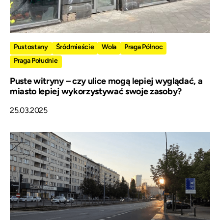
Pustostany
Śródmieście
Wola
Praga Północ
Praga Południe
Puste witryny – czy ulice mogą lepiej wyglądać, a
miasto lepiej wykorzystywać swoje zasoby?
25.03.2025