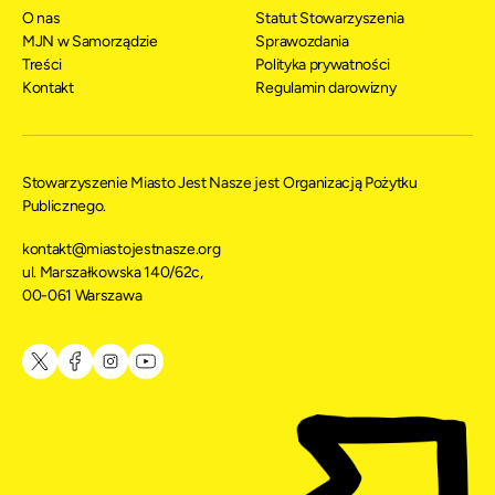
O nas
Statut Stowarzyszenia
MJN w Samorządzie
Sprawozdania
Treści
Polityka prywatności
Kontakt
Regulamin darowizny
Stowarzyszenie Miasto Jest Nasze jest Organizacją Pożytku
Publicznego.
kontakt@miastojestnasze.org
ul. Marszałkowska 140/62c,
00-061 Warszawa