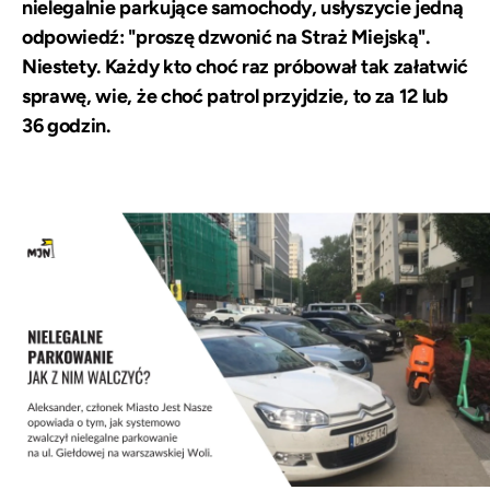
nielegalnie parkujące samochody, usłyszycie jedną
odpowiedź: "proszę dzwonić na Straż Miejską".
Niestety. Każdy kto choć raz próbował tak załatwić
sprawę, wie, że choć patrol przyjdzie, to za 12 lub
36 godzin.