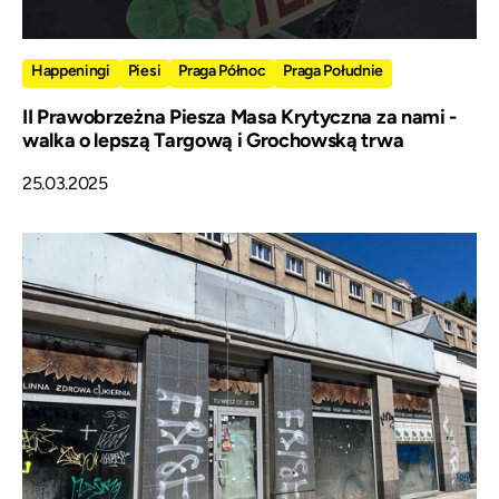
Happeningi
Piesi
Praga Północ
Praga Południe
II Prawobrzeżna Piesza Masa Krytyczna za nami -
walka o lepszą Targową i Grochowską trwa
25.03.2025