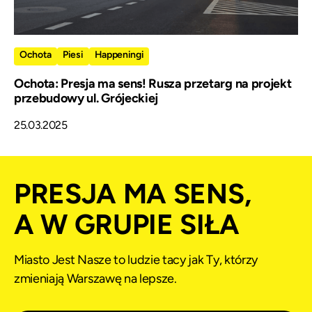
Ochota
Piesi
Happeningi
Ochota: Presja ma sens! Rusza przetarg na projekt
przebudowy ul. Grójeckiej
25.03.2025
PRESJA MA SENS,
A W GRUPIE SIŁA
Miasto Jest Nasze to ludzie tacy jak Ty, którzy
zmieniają Warszawę na lepsze.