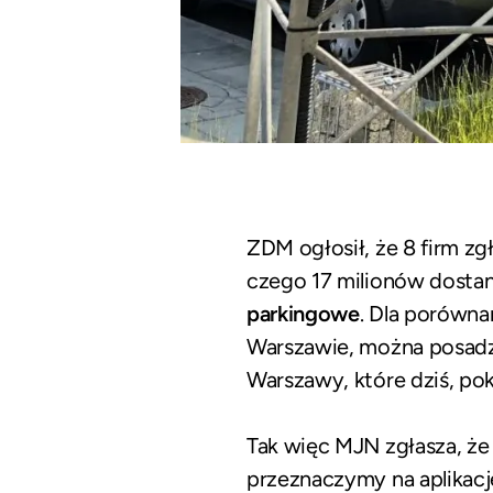
ZDM ogłosił, że 8 firm zg
czego 17 milionów dosta
parkingowe
. Dla porówn
Warszawie, można posadz
Warszawy, które dziś, pok
Tak więc MJN zgłasza, że
przeznaczymy na aplikacj