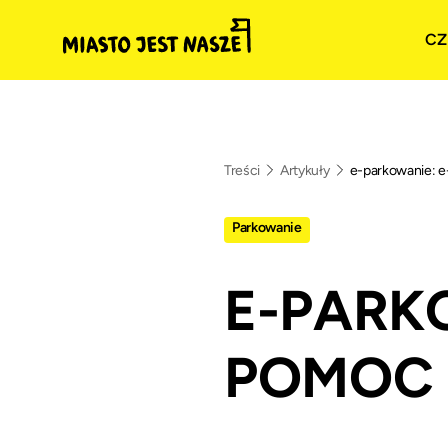
CZ
Treści
Artykuły
e-parkowanie: e
Parkowanie
E-PARK
POMOC 