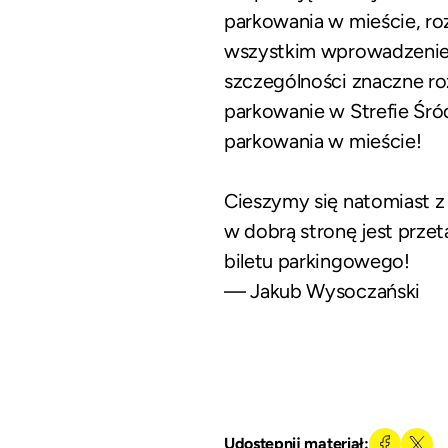
parkowania w mieście, ro
wszystkim wprowadzeni
szczególności znaczne ro
parkowanie w Strefie Śr
parkowania w mieście!
Cieszymy się natomiast 
w dobrą stronę jest przet
biletu parkingowego!
— Jakub Wysoczański
Udostępnij materiał: