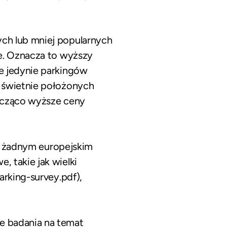
ch lub mniej popularnych
ie. Oznacza to wyższy
e jedynie parkingów
a świetnie położonych
nacząco wyższe ceny
 w żadnym europejskim
 takie jak wielki
parking-survey.pdf
),
e badania na temat