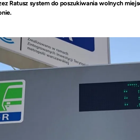
ez Ratusz system do poszukiwania wolnych miejs
onie.