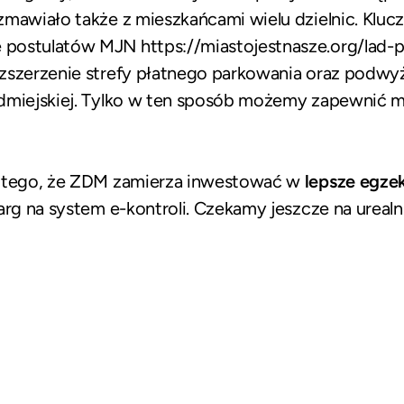
zmawiało także z mieszkańcami wielu dzielnic. Kluc
e postulatów MJN
https://miastojestnasze.org/lad-
zszerzenie strefy płatnego parkowania oraz podwy
ódmiejskiej. Tylko w ten sposób możemy zapewnić
z tego, że ZDM zamierza inwestować w
lepsze egze
arg na system e-kontroli. Czekamy jeszcze na urealn