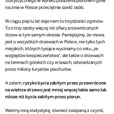
Statystycznego w wyniku porażenia piorunem ginie
rocznie w Polsce przeciętnie sześć osób.
W ciągu pięciu lat daje nam to trzydzieści zgonów.
To o trzy osoby więcej niż ofiary przewróconych
drzew w tym samym okresie. Pamiętajmy, że mowa
jest o wszystkich drzewach w Polsce, nie tylko tych
miejskich, których tysiące wycinamy co roku „ze
względów bezpieczeństwa”, ale także o drzewach
na terenach górskich czy w lasach, odwiedzanych
przez miliony turystów piechurów.
A zatem,
ryzyko bycia zabitym przez przewrócone
na wietrze drzewo jest mniej więcej takie samo lub
niższe niż bycia zabitym przez piorun.
Weźmy inną statystykę, również związaną z czymś,