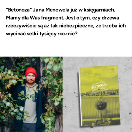
"Betonoza" Jana Mencwela już w księgarniach.
Mamy dla Was fragment. Jest o tym, czy drzewa
rzeczywiście są aż tak niebezpieczne, że trzeba ich
wycinać setki tysięcy rocznie?