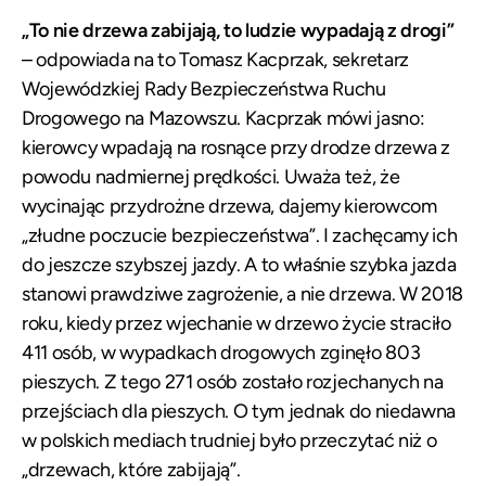
„To nie drzewa zabijają, to ludzie wypadają z drogi”
– odpowiada na to Tomasz Kacprzak, sekretarz
Wojewódzkiej Rady Bezpieczeństwa Ruchu
Drogowego na Mazowszu. Kacprzak mówi jasno:
kierowcy wpadają na rosnące przy drodze drzewa z
powodu nadmiernej prędkości. Uważa też, że
wycinając przydrożne drzewa, dajemy kierowcom
„złudne poczucie bezpieczeństwa”. I zachęcamy ich
do jeszcze szybszej jazdy. A to właśnie szybka jazda
stanowi prawdziwe zagrożenie, a nie drzewa. W 2018
roku, kiedy przez wjechanie w drzewo życie straciło
411 osób, w wypadkach drogowych zginęło 803
pieszych. Z tego 271 osób zostało rozjechanych na
przejściach dla pieszych. O tym jednak do niedawna
w polskich mediach trudniej było przeczytać niż o
„drzewach, które zabijają”.