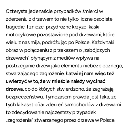
Czterysta jedenaście przypadków śmierci w
zderzeniu z drzewem to nie tylko liczne osobiste
tragedie. I znicze, przydrożne krzyże, kaski
motocyklowe pozostawione pod drzewami, które
wielu z nas mija, podróżując po Polsce. Każdy taki
obraz w połączeniu z przekazem o „zabójczych
drzewach” płynącym z mediów wpływa na
postrzeganie drzew jako elementu niebezpiecznego,
stwarzającego zagrożenie.
Łatwiej nam więc też
uwierzyć w to, że w mieście należy wycinać
drzewa,
co do których stwierdzono, że zagrażają
bezpieczeństwu. Tymczasem prawda jest taka, że
tych kilkaset ofiar zderzeń samochodów z drzewami
to zdecydowanie najczęstszy przypadek
„zagrożenia” stwarzanego przez drzewa w Polsce.