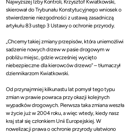
Najwyższej Izby Kontroli, Krzysztof Kwiatkowski,
skierował do Trybunału Konstytucyjnego wniosek o
stwierdzenie niezgodności z ustawą zasadniczą
artykułu 83 ustęp 3 Ustawy o ochronie przyrody.
„Chcemy takiej zmiany przepisów, która uniemożliwi
sadzenie nowych drzew w pasie drogowym w
pobliżu miejsc, gdzie wcześniej wycięto
niebezpieczne dla kierowców drzewo” – tłumaczył
dziennikarzom Kwiatkowski.
Od przynajmniej kilkunastu lat pomysł tego typu
zmian w prawie powraca przy okazji kolejnych
wypadków drogowych. Pierwsza taka zmiana weszła
w życie już w 2004 roku, a więc wtedy, kiedy nasz
kraj stał się członkiem Unii Europejskiej. W
nowelizacji prawa o ochronie przyrody ułatwiono