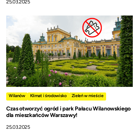
25.03.2025
Wilanów
Klimat i środowisko
Zieleń w mieście
Czas otworzyć ogród i park Pałacu Wilanowskiego
dla mieszkańców Warszawy!
25.03.2025