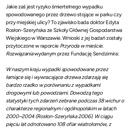
Jakie zaś jest ryzyko śmiertelnego wypadku
spowodowanego przez drzewo stojące w parku czy
przy miejskiej ulicy? To zjawisko bada doktor Edyta
Rosłon-Szeryńska ze Szkoły Głównej Gospodarstwa
Wiejskiego w Warszawie. Wnioski z jej badań zostały
przytoczone w raporcie
Przyroda w mieście.
Rozwiązania
wydanym przez Fundację Sendzimira:
W naszym kraju wypadki spowodowane przez
łamiące się i wywracające drzewa zdarzają się
bardzo rzadko w porównaniu z wypadkami
drogowymi lub powodziami. Dowodzą tego
statystyki tych zdarzeń zebrane podczas 38 wichur o
charakterze regionalnym i ogólnopolskim w latach
2000–2004 (Rosłon-Szeryńska 2006). W ciągu
pięciu lat odnotowano 108 ofiar wiatrołomów, z