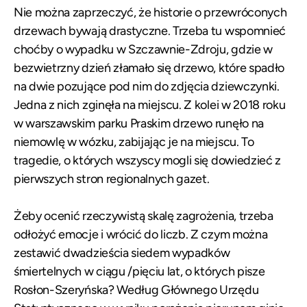
Nie można zaprzeczyć, że historie o przewróconych
drzewach bywają drastyczne. Trzeba tu wspomnieć
choćby o wypadku w Szczawnie-Zdroju, gdzie w
bezwietrzny dzień złamało się drzewo, które spadło
na dwie pozujące pod nim do zdjęcia dziewczynki.
Jedna z nich zginęła na miejscu. Z kolei w 2018 roku
w warszawskim parku Praskim drzewo runęło na
niemowlę w wózku, zabijając je na miejscu. To
tragedie, o których wszyscy mogli się dowiedzieć z
pierwszych stron regionalnych gazet.
Żeby ocenić rzeczywistą skalę zagrożenia, trzeba
odłożyć emocje i wrócić do liczb. Z czym można
zestawić dwadzieścia siedem wypadków
śmiertelnych w ciągu /pięciu lat, o których pisze
Rosłon-Szeryńska? Według Głównego Urzędu