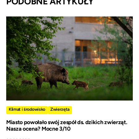
PODOBNE ARTYKUŁY
Klimat i środowisko
Zwierzęta
Miasto powołało swój zespół ds. dzikich zwierząt.
Nasza ocena? Mocne 3/10