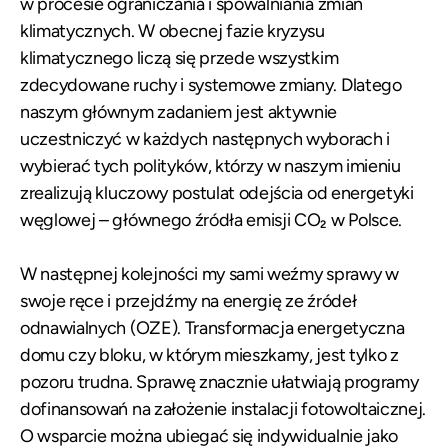
w procesie ograniczania i spowalniania zmian
klimatycznych. W obecnej fazie kryzysu
klimatycznego liczą się przede wszystkim
zdecydowane ruchy i systemowe zmiany. Dlatego
naszym głównym zadaniem jest aktywnie
uczestniczyć w każdych następnych wyborach i
wybierać tych polityków, którzy w naszym imieniu
zrealizują kluczowy postulat odejścia od energetyki
węglowej – głównego źródła emisji CO₂ w Polsce.
W następnej kolejności my sami weźmy sprawy w
swoje ręce i przejdźmy na energię ze źródeł
odnawialnych (OZE). Transformacja energetyczna
domu czy bloku, w którym mieszkamy, jest tylko z
pozoru trudna. Sprawę znacznie ułatwiają programy
dofinansowań na założenie instalacji fotowoltaicznej.
O wsparcie można ubiegać się indywidualnie jako