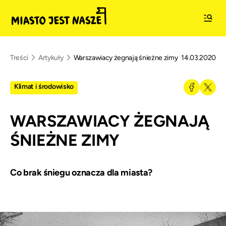
Treści
Artykuły
Warszawiacy żegnają śnieżne zimy
14.03.2020
Klimat i środowisko
WARSZAWIACY ŻEGNAJĄ
ŚNIEŻNE ZIMY
Co brak śniegu oznacza dla miasta?