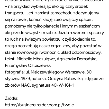
– na przykład wybierając ekologiczny środek
transportu. Jeśli zamiast samochodu zdecydujemy
się na rower, komunikację zbiorową czy spacer,
pomożemy nie tylko planecie i innym mieszkańcom
ale przede wszystkim sobie. Jazda rowerem i spacery
to ruch na świeżym powietrzu, czyli dokładnie to,
czego potrzebują nasze organizmy, aby pozostać w
stanie równowagi i wzmocnić układ odpornościowy.
tekst: Michelle Mbazuigwe, Agnieszka Domańska,
Przemysław Ostaszewski
fotografia: ul. Malczewskiego w Warszawie, 30
stycznia 1979, autorka: Grażyna Rutowska, zdjęcie ze
zbiorów NAC, sygnatura 40-W-161-1
Źródła:
https://businessinsider.com.pl/twoje-