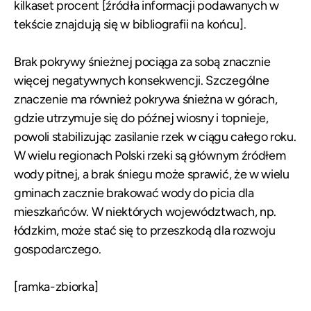
kilkaset procent [źródła informacji podawanych w
tekście znajdują się w bibliografii na końcu].
Brak pokrywy śnieżnej pociąga za sobą znacznie
więcej negatywnych konsekwencji. Szczególne
znaczenie ma również pokrywa śnieżna w górach,
gdzie utrzymuje się do późnej wiosny i topnieje,
powoli stabilizując zasilanie rzek w ciągu całego roku.
W wielu regionach Polski rzeki są głównym źródłem
wody pitnej, a brak śniegu może sprawić, że w wielu
gminach zacznie brakować wody do picia dla
mieszkańców. W niektórych województwach, np.
łódzkim, może stać się to przeszkodą dla rozwoju
gospodarczego.
[ramka-zbiorka]