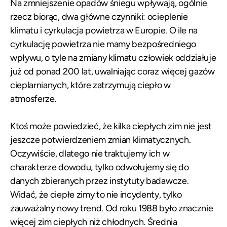
Na zmniejszenie opadów śniegu wpływają, ogólnie
rzecz biorąc, dwa główne czynniki: ocieplenie
klimatu i cyrkulacja powietrza w Europie. O ile na
cyrkulację powietrza nie mamy bezpośredniego
wpływu, o tyle na zmiany klimatu człowiek oddziałuje
już od ponad 200 lat, uwalniając coraz więcej gazów
cieplarnianych, które zatrzymują ciepło w
atmosferze.
Ktoś może powiedzieć, że kilka ciepłych zim nie jest
jeszcze potwierdzeniem zmian klimatycznych.
Oczywiście, dlatego nie traktujemy ich w
charakterze dowodu, tylko odwołujemy się do
danych zbieranych przez instytuty badawcze.
Widać, że ciepłe zimy to nie incydenty, tylko
zauważalny nowy trend. Od roku 1988 było znacznie
więcej zim ciepłych niż chłodnych. Średnia