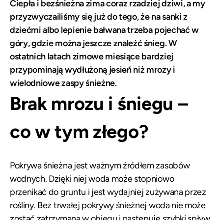
Ciepła i bezśnieżna zima coraz rzadziej dziwi, a my
przyzwyczailiśmy się już do tego, że na sanki z
dziećmi albo lepienie bałwana trzeba pojechać w
góry, gdzie można jeszcze znaleźć śnieg. W
ostatnich latach zimowe miesiące bardziej
przypominają wydłużoną jesień niż mrozy i
wielodniowe zaspy śnieżne.
Brak mrozu i śniegu –
co w tym złego?
Pokrywa śnieżna jest ważnym źródłem zasobów
wodnych. Dzięki niej woda może stopniowo
przenikać do gruntu i jest wydajniej zużywana przez
rośliny. Bez trwałej pokrywy śnieżnej woda nie może
zostać zatrzymana w obiegu i następuje szybki spływ