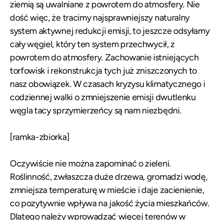
ziemią są uwalniane z powrotem do atmosfery. Nie
dość więc, że tracimy najsprawniejszy naturalny
system aktywnej redukcji emisji, to jeszcze odsyłamy
cały węgiel, który ten system przechwycił, z
powrotem do atmosfery. Zachowanie istniejących
torfowisk i rekonstrukcja tych już zniszczonych to
nasz obowiązek. W czasach kryzysu klimatycznego i
codziennej walki o zmniejszenie emisji dwutlenku
węgla tacy sprzymierzeńcy są nam niezbędni.
[ramka-zbiorka]
Oczywiście nie można zapominać o zieleni.
Roślinność, zwłaszcza duże drzewa, gromadzi wodę,
zmniejsza temperaturę w mieście i daje zacienienie,
co pozytywnie wpływa na jakość życia mieszkańców.
Dlatego należy wprowadzać więcej terenów w