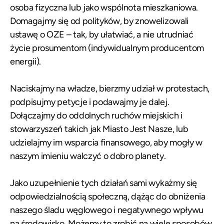
osoba fizyczna lub jako wspólnota mieszkaniowa.
Domagajmy się od polityków, by znowelizowali
ustawę o OZE – tak, by ułatwiać, a nie utrudniać
życie prosumentom (indywidualnym producentom
energii).
Naciskajmy na władze, bierzmy udział w protestach,
podpisujmy petycje i podawajmy je dalej.
Dołączajmy do oddolnych ruchów miejskich i
stowarzyszeń takich jak Miasto Jest Nasze, lub
udzielajmy im wsparcia finansowego, aby mogły w
naszym imieniu walczyć o dobro planety.
Jako uzupełnienie tych działań sami wykażmy się
odpowiedzialnością społeczną, dążąc do obniżenia
naszego śladu węglowego i negatywnego wpływu
na środowisko. Możemy to zrobić na wiele sposobów