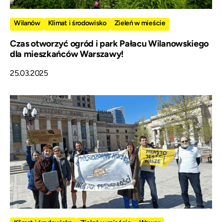
Wilanów
Klimat i środowisko
Zieleń w mieście
Czas otworzyć ogród i park Pałacu Wilanowskiego
dla mieszkańców Warszawy!
25.03.2025