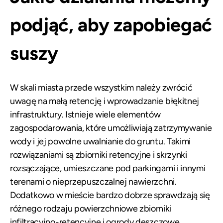
podjąć, aby zapobiegać
suszy
W skali miasta przede wszystkim należy zwrócić
uwagę na małą retencję i wprowadzanie błękitnej
infrastruktury. Istnieje wiele elementów
zagospodarowania, które umożliwiają zatrzymywanie
wody i jej powolne uwalnianie do gruntu. Takimi
rozwiązaniami są zbiorniki retencyjne i skrzynki
rozsączające, umieszczane pod parkingami i innymi
terenami o nieprzepuszczalnej nawierzchni.
Dodatkowo w mieście bardzo dobrze sprawdzają się
różnego rodzaju powierzchniowe zbiorniki
infiltracyjno-retencyjne i ogrody deszczowe,