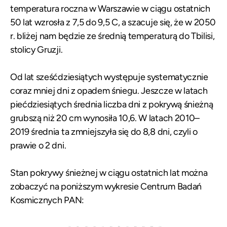
temperatura roczna w Warszawie w ciągu ostatnich
50 lat wzrosła z 7,5 do 9,5 C, a szacuje się, że w 2050
r. bliżej nam będzie ze średnią temperaturą do Tbilisi,
stolicy Gruzji.
Od lat sześćdziesiątych występuje systematycznie
coraz mniej dni z opadem śniegu. Jeszcze w latach
piećdziesiątych średnia liczba dni z pokrywą śnieżną
grubszą niż 20 cm wynosiła 10,6. W latach 2010–
2019 średnia ta zmniejszyła się do 8,8 dni, czyli o
prawie o 2 dni.
Stan pokrywy śnieżnej w ciągu ostatnich lat można
zobaczyć na poniższym wykresie Centrum Badań
Kosmicznych PAN: