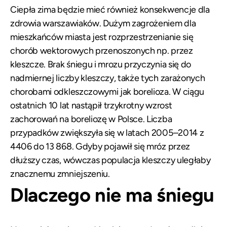
Ciepła zima będzie mieć również konsekwencje dla
zdrowia warszawiaków. Dużym zagrożeniem dla
mieszkańców miasta jest rozprzestrzenianie się
chorób wektorowych przenoszonych np. przez
kleszcze. Brak śniegu i mrozu przyczynia się do
nadmiernej liczby kleszczy, także tych zarażonych
chorobami odkleszczowymi jak borelioza. W ciągu
ostatnich 10 lat nastąpił trzykrotny wzrost
zachorowań na boreliozę w Polsce. Liczba
przypadków zwiększyła się w latach 2005–2014 z
4406 do 13 868. Gdyby pojawił się mróz przez
dłuższy czas, wówczas populacja kleszczy uległaby
znacznemu zmniejszeniu.
Dlaczego nie ma śniegu