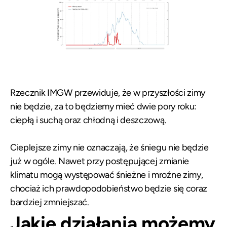
Rzecznik IMGW przewiduje, że w przyszłości zimy
nie będzie, za to będziemy mieć dwie pory roku:
ciepłą i suchą oraz chłodną i deszczową.
Cieplejsze zimy nie oznaczają, że śniegu nie będzie
już w ogóle. Nawet przy postępującej zmianie
klimatu mogą występować śnieżne i mroźne zimy,
chociaż ich prawdopodobieństwo będzie się coraz
bardziej zmniejszać.
Jakie działania możemy