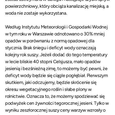
powierzchniowy, który obciąża kanalizację miejską, a
woda nie zostaje wykorzystana.
Według Instytutu Meteorologii i Gospodarki Wodnej
w tym roku w Warszawie odnotowano o 30% mniej
opadów w porównaniu z normą opadowej dla
stycznia. Brak śniegu i deficyt wody oznaczają
kolejny rok suszy. Jeżeli dodać do tego temperatury
w lecie bliskie 40 stopni Celsjusza, mało opadów
jesienią i bezśnieżną zimę, to możemy być pewni, że
deficyt wody będzie się ciągle pogłębiał. Pierwszym
skutkiem, jaki odczujemy, będzie skrócenie się
okresu wegetacyjnego roślin i słabe plony w
rolnictwie. Oznacza to, że możemy spodziewać się
podwyżek cen żywności tegorocznej jesieni. Tylko w
wyniku zeszłorocznej suszy ceny warzyw wzrosły o