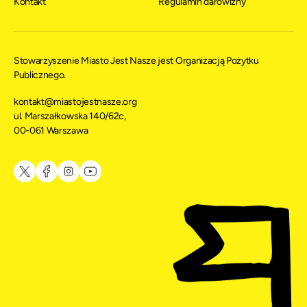
Kontakt
Regulamin darowizny
Stowarzyszenie Miasto Jest Nasze jest Organizacją Pożytku
Publicznego.
kontakt@miastojestnasze.org
ul. Marszałkowska 140/62c,
00-061 Warszawa