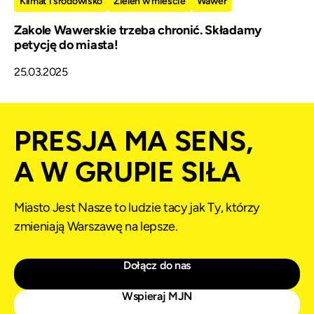
Klimat i środowisko
Zieleń w mieście
Wawer
Zakole Wawerskie trzeba chronić. Składamy
petycję do miasta!
25.03.2025
PRESJA MA SENS,
A W GRUPIE SIŁA
Miasto Jest Nasze to ludzie tacy jak Ty, którzy
zmieniają Warszawę na lepsze.
Dołącz do nas
Wspieraj MJN