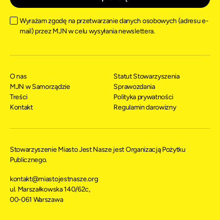
Wyrażam zgodę na przetwarzanie danych osobowych (adresu e-
mail) przez MJN w celu wysyłania newslettera.
O nas
Statut Stowarzyszenia
MJN w Samorządzie
Sprawozdania
Treści
Polityka prywatności
Kontakt
Regulamin darowizny
Stowarzyszenie Miasto Jest Nasze jest Organizacją Pożytku
Publicznego.
kontakt@miastojestnasze.org
ul. Marszałkowska 140/62c,
00-061 Warszawa