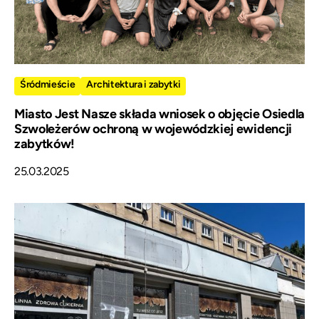
Śródmieście
Architektura i zabytki
Miasto Jest Nasze składa wniosek o objęcie Osiedla
Szwoleżerów ochroną w wojewódzkiej ewidencji
zabytków!
25.03.2025