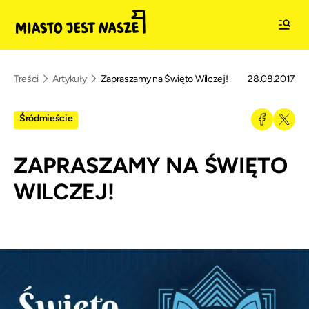
Treści
Artykuły
Zapraszamy na Święto Wilczej!
28.08.2017
Śródmieście
ZAPRASZAMY NA ŚWIĘTO
WILCZEJ!