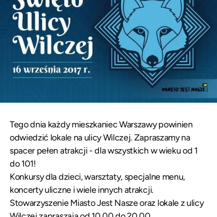
Tego dnia każdy mieszkaniec Warszawy powinien
odwiedzić lokale na ulicy Wilczej. Zapraszamy na
spacer pełen atrakcji - dla wszystkich w wieku od 1
do 101!
Konkursy dla dzieci, warsztaty, specjalne menu,
koncerty uliczne i wiele innych atrakcji.
Stowarzyszenie Miasto Jest Nasze oraz lokale z ulicy
Wilczej zapraszają od 10.00 do 20.00.