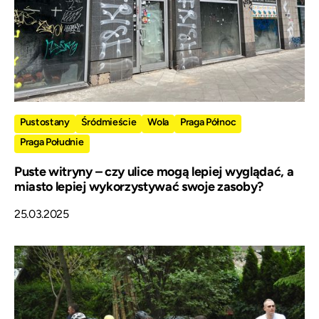
Pustostany
Śródmieście
Wola
Praga Północ
Praga Południe
Puste witryny – czy ulice mogą lepiej wyglądać, a
miasto lepiej wykorzystywać swoje zasoby?
25.03.2025