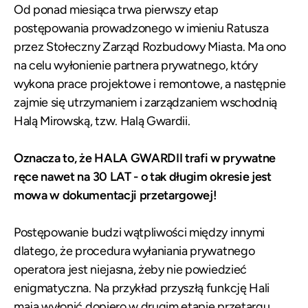
Od ponad miesiąca trwa pierwszy etap
postępowania prowadzonego w imieniu Ratusza
przez Stołeczny Zarząd Rozbudowy Miasta. Ma ono
na celu wyłonienie partnera prywatnego, który
wykona prace projektowe i remontowe, a następnie
zajmie się utrzymaniem i zarządzaniem wschodnią
Halą Mirowską, tzw. Halą Gwardii.
Oznacza to, że HALA GWARDII trafi w prywatne
ręce nawet na 30 LAT - o tak długim okresie jest
mowa w dokumentacji przetargowej!
Postępowanie budzi wątpliwości między innymi
dlatego, że procedura wyłaniania prywatnego
operatora jest niejasna, żeby nie powiedzieć
enigmatyczna. Na przykład przyszłą funkcję Hali
mają wyłonić dopiero w drugim etapie przetargu