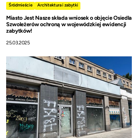
Śródmieście
Architektura i zabytki
Miasto Jest Nasze składa wniosek o objęcie Osiedla
Szwoleżerów ochroną w wojewódzkiej ewidencji
zabytków!
25.03.2025