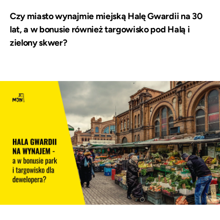
Czy miasto wynajmie miejską Halę Gwardii na 30
lat, a w bonusie również targowisko pod Halą i
zielony skwer?