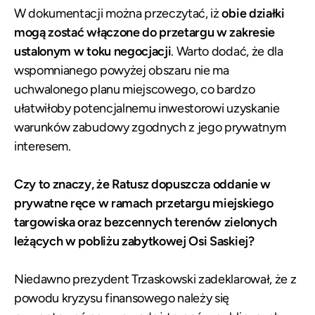
W dokumentacji można przeczytać, iż
obie działki
mogą zostać włączone do przetargu w zakresie
ustalonym w toku negocjacji
. Warto dodać, że dla
wspomnianego powyżej obszaru nie ma
uchwalonego planu miejscowego, co bardzo
ułatwiłoby potencjalnemu inwestorowi uzyskanie
warunków zabudowy zgodnych z jego prywatnym
interesem.
Czy to znaczy, że Ratusz dopuszcza oddanie w
prywatne ręce w ramach przetargu miejskiego
targowiska oraz bezcennych terenów zielonych
leżących w pobliżu zabytkowej Osi Saskiej?
Niedawno prezydent Trzaskowski zadeklarował, że z
powodu kryzysu finansowego należy się