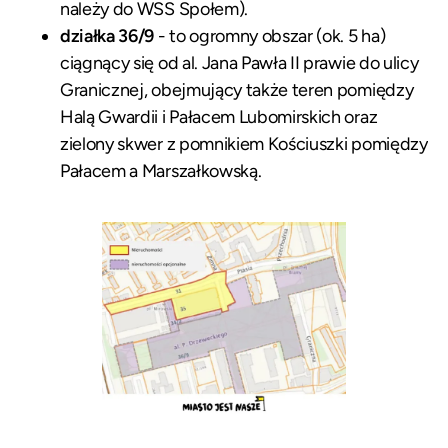
należy do WSS Społem).
działka 36/9
- to ogromny obszar (ok. 5 ha)
ciągnący się od al. Jana Pawła II prawie do ulicy
Granicznej, obejmujący także teren pomiędzy
Halą Gwardii i Pałacem Lubomirskich oraz
zielony skwer z pomnikiem Kościuszki pomiędzy
Pałacem a Marszałkowską.