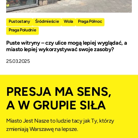
Pustostany
Śródmieście
Wola
Praga Północ
Praga Południe
Puste witryny – czy ulice mogą lepiej wyglądać, a
miasto lepiej wykorzystywać swoje zasoby?
25.03.2025
PRESJA MA SENS,
A W GRUPIE SIŁA
Miasto Jest Nasze to ludzie tacy jak Ty, którzy
zmieniają Warszawę na lepsze.