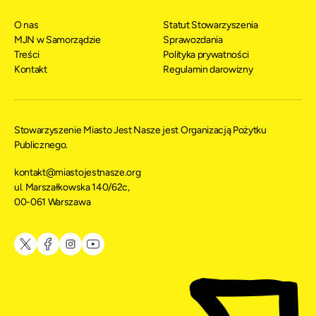
O nas
Statut Stowarzyszenia
MJN w Samorządzie
Sprawozdania
Treści
Polityka prywatności
Kontakt
Regulamin darowizny
Stowarzyszenie Miasto Jest Nasze jest Organizacją Pożytku
Publicznego.
kontakt@miastojestnasze.org
ul. Marszałkowska 140/62c,
00-061 Warszawa