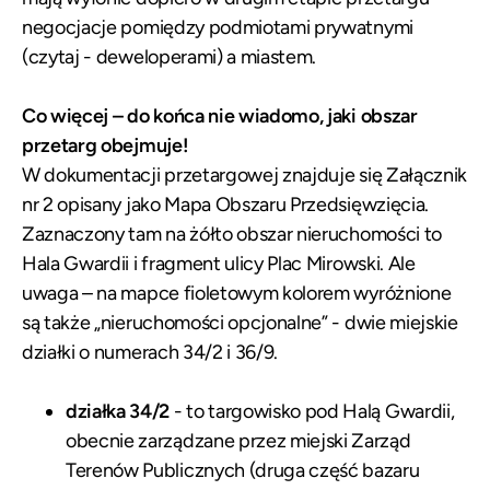
negocjacje pomiędzy podmiotami prywatnymi
(czytaj - deweloperami) a miastem.
Co więcej – do końca nie wiadomo, jaki obszar
przetarg obejmuje!
W dokumentacji przetargowej znajduje się Załącznik
nr 2 opisany jako Mapa Obszaru Przedsięwzięcia.
Zaznaczony tam na żółto obszar nieruchomości to
Hala Gwardii i fragment ulicy Plac Mirowski. Ale
uwaga – na mapce fioletowym kolorem wyróżnione
są także „nieruchomości opcjonalne” - dwie miejskie
działki o numerach 34/2 i 36/9.
działka 34/2
- to targowisko pod Halą Gwardii,
obecnie zarządzane przez miejski Zarząd
Terenów Publicznych (druga część bazaru