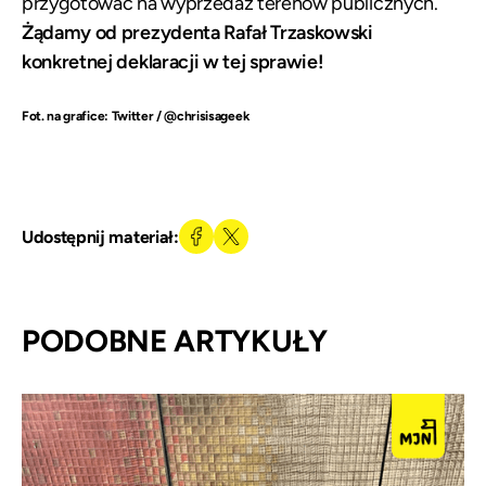
przygotować na wyprzedaż terenów publicznych.
Żądamy od prezydenta Rafał Trzaskowski
konkretnej deklaracji w tej sprawie!
Fot. na grafice: Twitter / @chrisisageek
Udostępnij materiał:
PODOBNE ARTYKUŁY