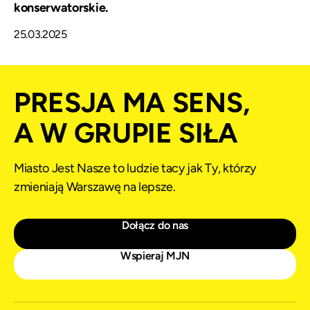
konserwatorskie.
25.03.2025
PRESJA MA SENS,
A W GRUPIE SIŁA
Miasto Jest Nasze to ludzie tacy jak Ty, którzy
zmieniają Warszawę na lepsze.
Dołącz do nas
Wspieraj MJN