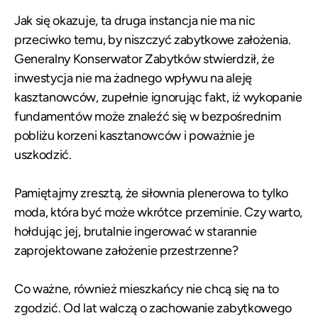
Jak się okazuje, ta druga instancja nie ma nic
przeciwko temu, by niszczyć zabytkowe założenia.
Generalny Konserwator Zabytków stwierdził, że
inwestycja nie ma żadnego wpływu na aleję
kasztanowców, zupełnie ignorując fakt, iż wykopanie
fundamentów może znaleźć się w bezpośrednim
pobliżu korzeni kasztanowców i poważnie je
uszkodzić.
Pamiętajmy zresztą, że siłownia plenerowa to tylko
moda, która być może wkrótce przeminie. Czy warto,
hołdując jej, brutalnie ingerować w starannie
zaprojektowane założenie przestrzenne?
Co ważne, również mieszkańcy nie chcą się na to
zgodzić. Od lat walczą o zachowanie zabytkowego