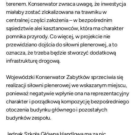
terenem. Konserwator zwraca uwagę, że inwestycja
miałaby zostać zlokalizowana na trawniku w
centralnej części założenia – w bezpośrednim
sąsiedztwie alei kasztanowców, która ma charakter
pomnika przyrody. Co więcej, w projekcie nie
przewidziano dojścia do siłowni plenerowej, a to
oznacza, że trzeba będzie stworzyć dodatkową
infrastrukturę drogową.
Wojewódzki Konserwator Zabytków sprzeciwia się
realizacji siłowni plenerowej we wskazanym miejscu,
ponieważ negatywie wpłynie ona na reprezentacyjny
charakter i porządkową kompozycję bezpośredniego
otoczenia budynku głównego i pozostałych
budynków zespołu.
Jednak Szkoła Główna Handlowa ma za nic