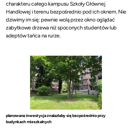
charakteru całego kampusu Szkoły Głównej
Handlowej i terenu bezpośrednio pod ich oknem. Nie
dziwimy im się: pewnie wolą przez okno oglądać
zabytkowe drzewa niż spoconych studentów lub
adeptów tańca na rurze.
planowana inwestycja znalazłaby się bezpośrednio przy
budynkach mieszkalnych