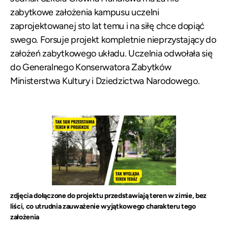
zabytkowe założenia kampusu uczelni
zaprojektowanej sto lat temu i na siłę chce dopiąć
swego. Forsuje projekt kompletnie nieprzystający do
założeń zabytkowego układu. Uczelnia odwołała się
do Generalnego Konserwatora Zabytków
Ministerstwa Kultury i Dziedzictwa Narodowego.
zdjęcia dołączone do projektu przedstawiają teren w zimie, bez
liści, co utrudnia zauważenie wyjątkowego charakteru tego
założenia