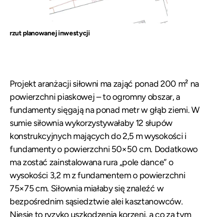
rzut planowanej inwestycji
Projekt aranżacji siłowni ma zająć ponad 200 m² na
powierzchni piaskowej – to ogromny obszar, a
fundamenty sięgają na ponad metr w głąb ziemi. W
sumie siłownia wykorzystywałaby 12 słupów
konstrukcyjnych mających do 2,5 m wysokości i
fundamenty o powierzchni 50×50 cm. Dodatkowo
ma zostać zainstalowana rura „pole dance” o
wysokości 3,2 m z fundamentem o powierzchni
75×75 cm. Siłownia miałaby się znaleźć w
bezpośrednim sąsiedztwie alei kasztanowców.
Niesie to ryzyko uszkodzenia korzeni, a co za tym