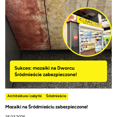
Architektura i zabytki
Śródmieście
Mozaiki na Śródmieściu zabezpieczone!
25.03.2025