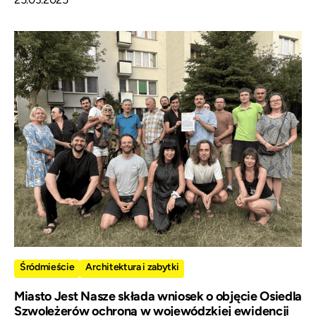
Śródmieście
Architektura i zabytki
Miasto Jest Nasze składa wniosek o objęcie Osiedla
Szwoleżerów ochroną w wojewódzkiej ewidencji