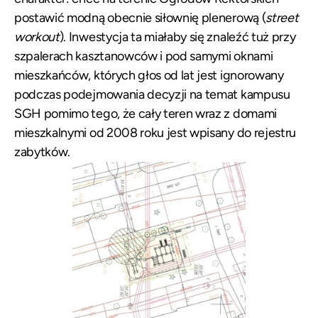
postawić modną obecnie siłownię plenerową (
street
workout
). Inwestycja ta miałaby się znaleźć tuż przy
szpalerach kasztanowców i pod samymi oknami
mieszkańców, których głos od lat jest ignorowany
podczas podejmowania decyzji na temat kampusu
SGH pomimo tego, że cały teren wraz z domami
mieszkalnymi od 2008 roku jest wpisany do rejestru
zabytków.