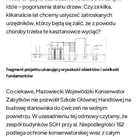
idzie – pogorszenia stanu drzew. Czy za kilka,
kilkanaście lat chcemy usłyszeć zatroskanych
urzędników, którzy będą się żalić, że z powodu
choroby trzeba te kasztanowce wyciąć?
fragment projektu ukazujący wysokość obiektów i wielkość
fundamentów
Co ciekawe, Mazowiecki Wojewódzki Konserwator
Zabytków nie pozwolił Szkole Głównej Handlowej na
budowę stanowiska do ćwiczeń na wolnym
powietrzu. W uzasadnieniu tej odmowy czytamy, że
zespół budynków SGH przy al. Niepodległości 162
podlega ochronie konserwatorskiej wraz z całym