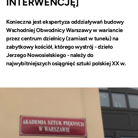
INTERWENCJĘ]
Konieczna jest ekspertyza oddziaływań budowy
Wschodniej Obwodnicy Warszawy w wariancie
przez centrum dzielnicy (zamiast w tunelu) na
zabytkowy kościół, którego wystrój - dzieło
Jerzego Nowosielskiego - należy do
najwybitniejszych osiągnięć sztuki polskiej XX w.