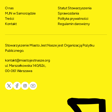
O nas
Statut Stowarzyszenia
MJN w Samorządzie
Sprawozdania
Treści
Polityka prywatności
Kontakt
Regulamin darowizny
Stowarzyszenie Miasto Jest Nasze jest Organizacją Pożytku
Publicznego.
kontakt@miastojestnasze.org
ul. Marszałkowska 140/62c,
00-061 Warszawa