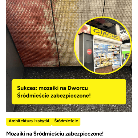
Architektura i zabytki
Śródmieście
Mozaiki na Śródmieściu zabezpieczone!