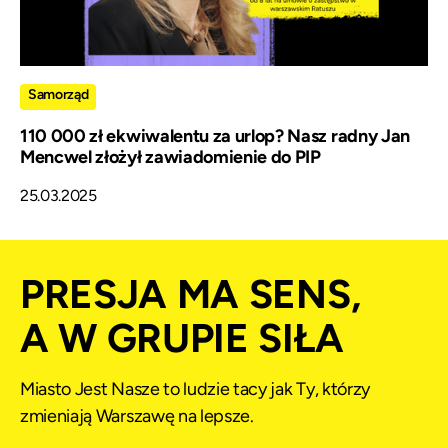
Samorząd
110 000 zł ekwiwalentu za urlop? Nasz radny Jan
Mencwel złożył zawiadomienie do PIP
25.03.2025
PRESJA MA SENS,
A W GRUPIE SIŁA
Miasto Jest Nasze to ludzie tacy jak Ty, którzy
zmieniają Warszawę na lepsze.