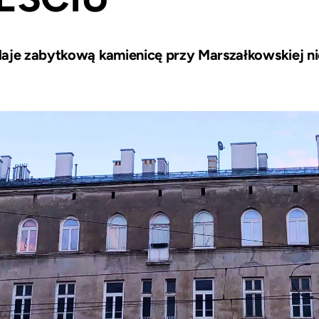
daje zabytkową kamienicę przy Marszałkowskiej ni